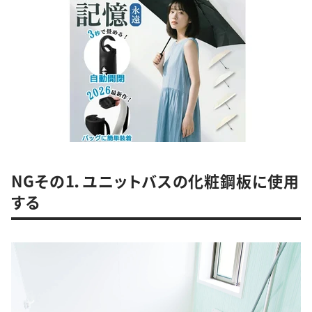
NGその1．ユニットバスの化粧鋼板に使用
する