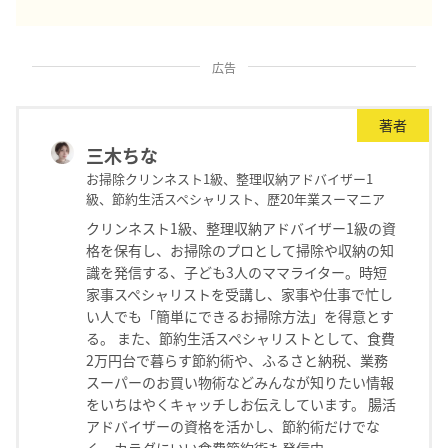
広告
著者
三木ちな
お掃除クリンネスト1級、整理収納アドバイザー1
級、節約生活スペシャリスト、歴20年業スーマニア
クリンネスト1級、整理収納アドバイザー1級の資
格を保有し、お掃除のプロとして掃除や収納の知
識を発信する、子ども3人のママライター。時短
家事スペシャリストを受講し、家事や仕事で忙し
い人でも「簡単にできるお掃除方法」を得意とす
る。 また、節約生活スペシャリストとして、食費
2万円台で暮らす節約術や、ふるさと納税、業務
スーパーのお買い物術などみんなが知りたい情報
をいちはやくキャッチしお伝えしています。 腸活
アドバイザーの資格を活かし、節約術だけでな
く、カラダにいい食費節約術も発信中。