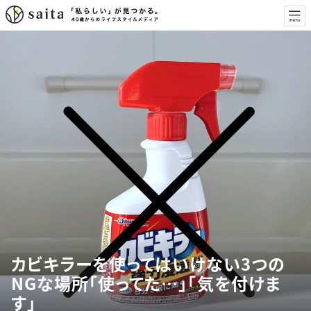
カビキラーを使ってはいけない3つの
NGな場所「使ってた…」「気を付けま
す」