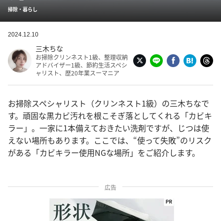
掃除・暮らし
2024.12.10
三木ちな
お掃除クリンネスト1級、整理収納
アドバイザー1級、節約生活スペシ
ャリスト、歴20年業スーマニア
お掃除スペシャリスト（クリンネスト1級）の三木ちなで
す。頑固な黒カビ汚れを根こそぎ落としてくれる「カビキ
ラー」。一家に1本備えておきたい洗剤ですが、じつは使
えない場所もあります。ここでは、“使って失敗”のリスク
がある「カビキラー使用NGな場所」をご紹介します。
広告