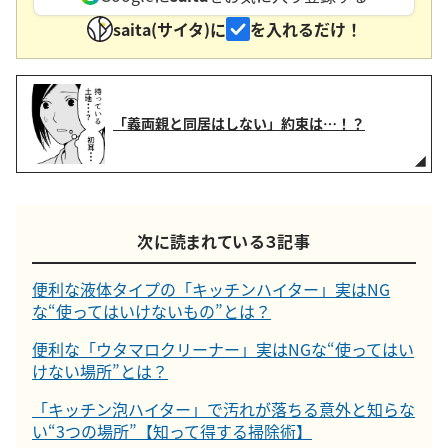
saita(サイタ)に
を入れるだけ！
「義両親と同居はしない」約束は…！？
次に読まれている３記事
便利な液体タイプの「キッチンハイター」実はNG
な“使ってはいけないもの”とは？
便利な「ウタマロクリーナー」実はNGな“使ってはい
けない場所”とは？
「キッチン泡ハイター」で汚れが落ちる意外と知らな
い“3つの場所”【知って得する掃除術】