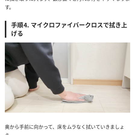
す。
手順⒋ マイクロファイバークロスで拭き上
げる
奥から手前に向かって、床をムラなく拭いていきましょ
う。