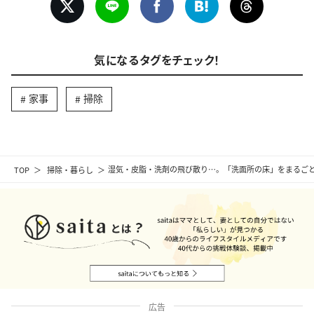
気になるタグをチェック！
家事
掃除
TOP
掃除・暮らし
湿気・皮脂・洗剤の飛び散り…。「洗面所の床」をまるご
広告