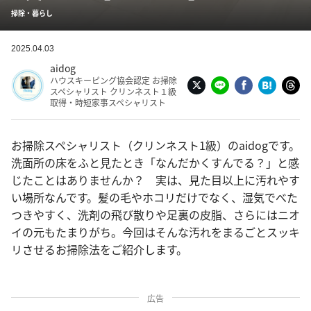
掃除・暮らし
2025.04.03
aidog
ハウスキーピング協会認定 お掃除
スペシャリスト クリンネスト１級
取得・時短家事スペシャリスト
お掃除スペシャリスト（クリンネスト1級）のaidogです。
洗面所の床をふと見たとき「なんだかくすんでる？」と感
じたことはありませんか？ 実は、見た目以上に汚れやす
い場所なんです。髪の毛やホコリだけでなく、湿気でべた
つきやすく、洗剤の飛び散りや足裏の皮脂、さらにはニオ
イの元もたまりがち。今回はそんな汚れをまるごとスッキ
リさせるお掃除法をご紹介します。
広告