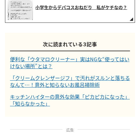
小学生からデパコスおねだり 私がケチなの？
次に読まれている３記事
便利な「ウタマロクリーナー」実はNGな“使ってはい
けない場所”とは？
「クリームクレンザージフ」で汚れがスルンと落ちる
なんて…！意外と知らないお風呂掃除術
キッチンハイターの意外な効果「ピカピカになった」
「知らなかった」
広告