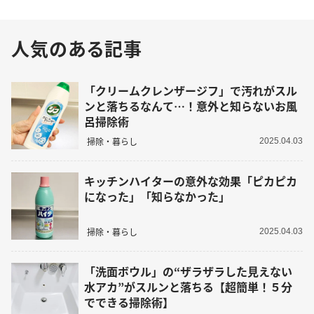
人気のある記事
「クリームクレンザージフ」で汚れがスル
ンと落ちるなんて…！意外と知らないお風
呂掃除術
掃除・暮らし
2025.04.03
キッチンハイターの意外な効果「ピカピカ
になった」「知らなかった」
掃除・暮らし
2025.04.03
「洗面ボウル」の“ザラザラした見えない
水アカ”がスルンと落ちる【超簡単！５分
でできる掃除術】