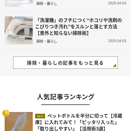
掃除・暮らし
2025.04.03
「洗濯機」のフチにつく“ホコリや洗剤の
こびりつき汚れ”をスルンと落とす方法
【意外と知らない掃除術】
掃除・暮らし
2025.04.03
掃除・暮らしの記事をもっと見る
人気記事ランキング
1
ペットボトルを半分に切って【冷蔵
new
庫】に入れてみて！「ピッタリ入った」
「取り出しやすい」【活用術3選】