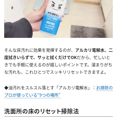
そんな床汚れに効果を発揮するのが、
アルカリ電解水
。
二
度拭きいらず
で、
サッと拭くだけでOK
だから、忙しいと
きでも手軽に使えるのが嬉しいポイントです。溜まりがち
な汚れも、これひとつでスッキリリセットできますよ。
◆油汚れをスルスル落とす「アルカリ電解水」：
お掃除の
プロが使っている“9つの場所”
洗面所の床のリセット掃除法