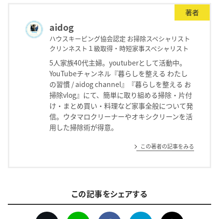
著者
aidog
ハウスキーピング協会認定 お掃除スペシャリスト
クリンネスト１級取得・時短家事スペシャリスト
5人家族40代主婦。youtuberとして活動中。
YouTubeチャンネル『暮らしを整える わたし
の習慣 / aidog channel』『暮らしを整える お
掃除vlog』にて、簡単に取り組める掃除・片付
け・まとめ買い・料理など家事全般について発
信。ウタマロクリーナーやオキシクリーンを活
用した掃除術が得意。
この著者の記事をみる
この記事をシェアする