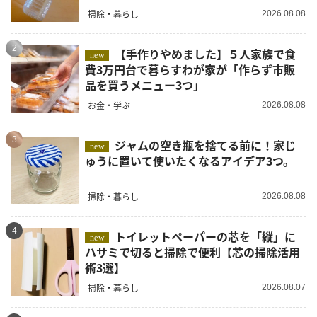
掃除・暮らし
2026.08.08
2
【手作りやめました】５人家族で食
new
費3万円台で暮らすわが家が「作らず市販
品を買うメニュー3つ」
お金・学ぶ
2026.08.08
3
ジャムの空き瓶を捨てる前に！家じ
new
ゅうに置いて使いたくなるアイデア3つ。
掃除・暮らし
2026.08.08
4
トイレットペーパーの芯を「縦」に
new
ハサミで切ると掃除で便利【芯の掃除活用
術3選】
掃除・暮らし
2026.08.07