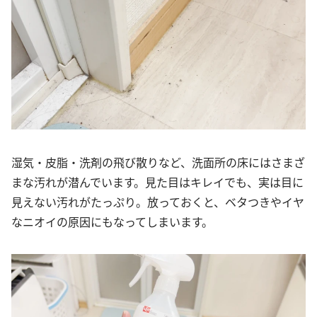
湿気・皮脂・洗剤の飛び散りなど、洗面所の床にはさまざ
まな汚れが潜んでいます。見た目はキレイでも、実は目に
見えない汚れがたっぷり。放っておくと、ベタつきやイヤ
なニオイの原因にもなってしまいます。