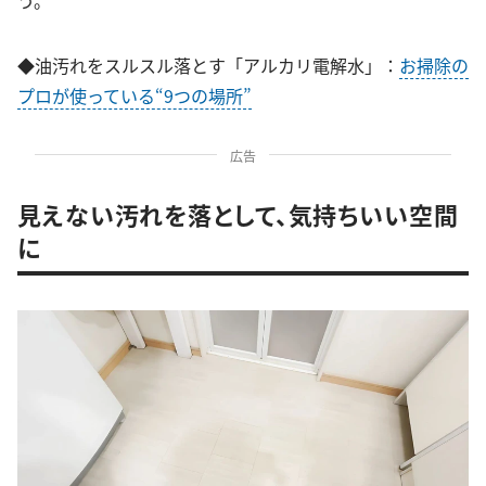
◆油汚れをスルスル落とす「アルカリ電解水」：
お掃除の
プロが使っている“9つの場所”
広告
見えない汚れを落として、気持ちいい空間
に