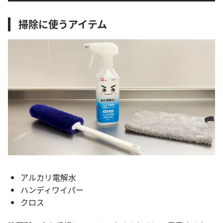
掃除に使うアイテム
アルカリ電解水
ハンディワイパー
クロス