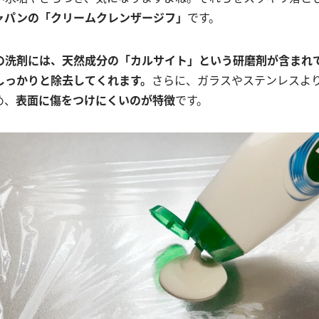
ャパンの「クリームクレンザージフ」
です。
の洗剤には、天然成分の「カルサイト」という研磨剤が含まれ
しっかりと除去してくれます。
さらに、ガラスやステンレスよ
め、
表面に傷をつけにくいのが特徴
です。