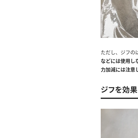
ただし、ジフの
などには使用し
力加減には注意
ジフを効果