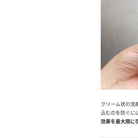
クリーム状の洗
込むのを防ぐに
効果を最大限に