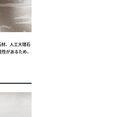
石材、人工大理石
能性があるため、