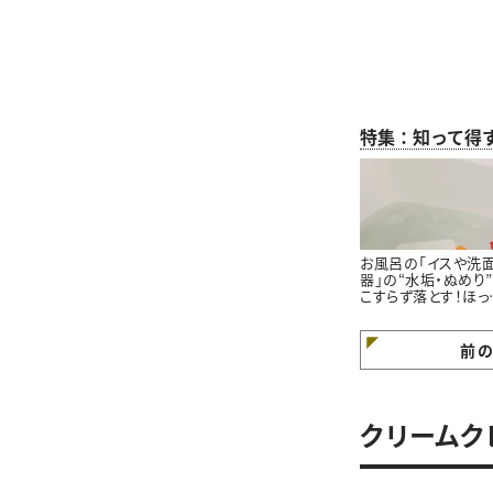
特集：知って得
お風呂の「イスや洗
器」の“水垢・ぬめり
こすらず落とす！ほっ
らかし掃除術
前
クリームク