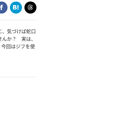
に、気づけば蛇口
せんか？ 実は、
。今回はジフを使