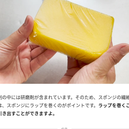
剤の中には研磨剤が含まれています。そのため、スポンジの繊
は、スポンジにラップを巻くのがポイントです。
ラップを巻く
引き出すことができますよ。