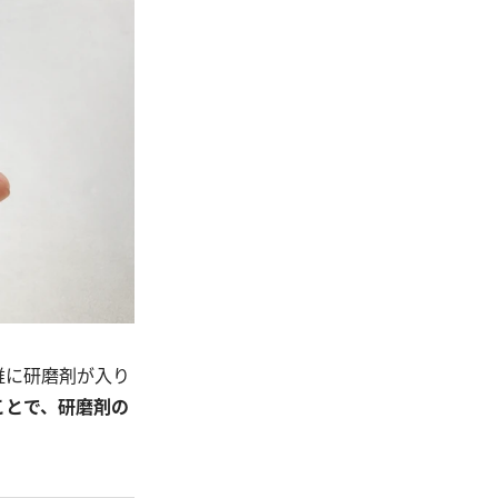
維に研磨剤が入り
ことで、研磨剤の