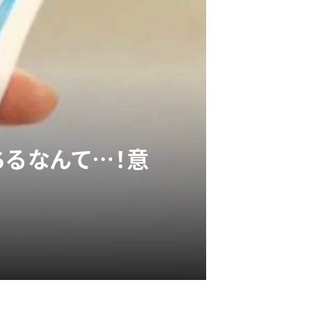
ちるなんて…！意