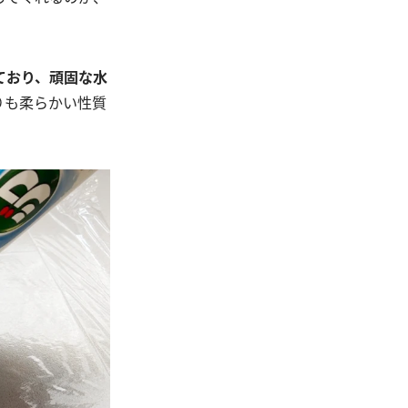
ており、頑固な水
りも柔らかい性質