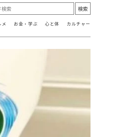
ルメ
お金・学ぶ
心と体
カルチャー