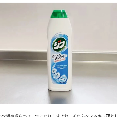
い水垢やざらつき、気になりますよね。それらをスッキリ落と