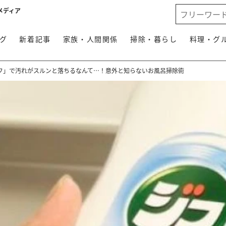
メディア
グ
新着記事
家族・人間関係
掃除・暮らし
料理・グ
フ」で汚れがスルンと落ちるなんて…！意外と知らないお風呂掃除術