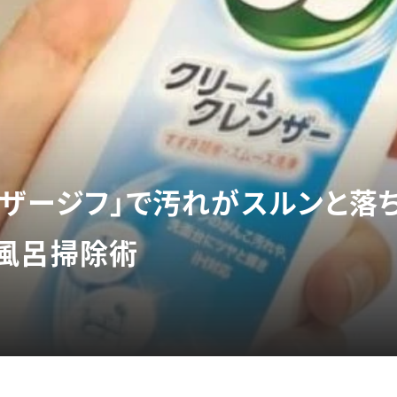
ンザージフ」で汚れがスルンと落
風呂掃除術