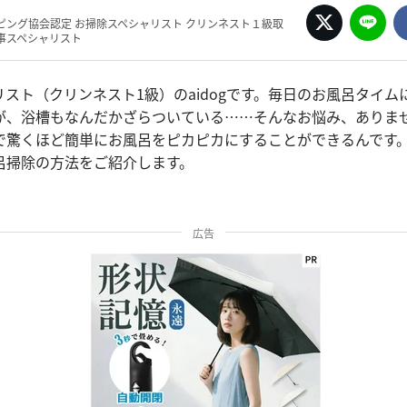
ピング協会認定 お掃除スペシャリスト クリンネスト１級取
事スペシャリスト
スト（クリンネスト1級）のaidogです。毎日のお風呂タイム
が、浴槽もなんだかざらついている……そんなお悩み、ありま
で驚くほど簡単にお風呂をピカピカにすることができるんです
呂掃除の方法をご紹介します。
広告