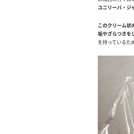
ユニリーバ・ジ
このクリーム状
垢やざらつきを
を持っているた