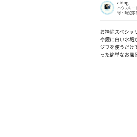
aidog
ハウスキー
得・時短家
お掃除スペシャリ
や鏡に白い水垢
ジフを使うだけ
った簡単なお風