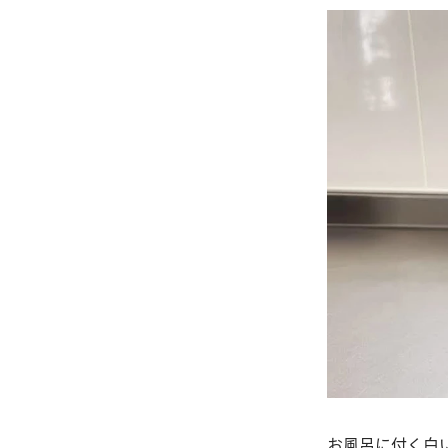
お風呂に付く白