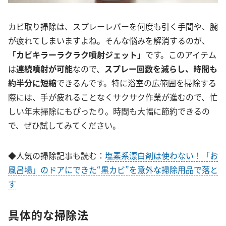
カビ取り掃除は、スプレーレバーを何度も引く手間や、腕
が疲れてしまいますよね。そんな悩みを解消するのが、
「カビキラーラクラク噴射ジェット」
です。このアイテム
は
連続噴射が可能
なので、
スプレー回数を減らし、時間も
約半分に短縮
できるんです。特に浴室の広範囲を掃除する
際には、手が疲れることなくサクサク作業が進むので、忙
しい年末掃除にもぴったり。時間も大幅に節約できるの
で、ぜひ試してみてください。
◆人気の掃除記事も読む：
塩素系漂白剤は使わない！「お
風呂場」のドアにできた“黒カビ”を意外な掃除用品で落と
す
具体的な掃除法