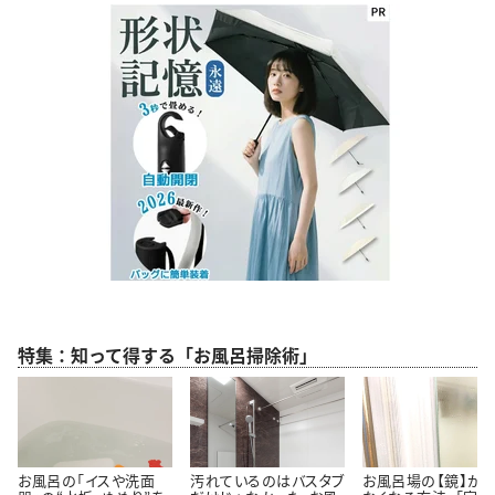
特集：知って得する「お風呂掃除術」
お風呂の「イスや洗面
汚れているのはバスタブ
お風呂場の【鏡】が