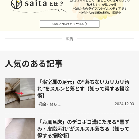
広告
人気のある記事
「浴室扉の足元」の“落ちないカリカリ汚
れ”をスルンと落とす【知って得する掃除
術】
掃除・暮らし
2024.12.03
「お風呂床」のデコボコ溝にたまる“黒ず
み・皮脂汚れ”がスルスル落ちる【知って
得する掃除術】