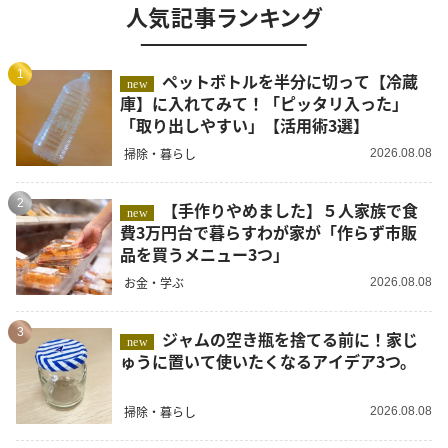
人気記事ランキング
1
ペットボトルを半分に切って【冷蔵
new
庫】に入れてみて！「ピッタリ入った」
「取り出しやすい」【活用術3選】
掃除・暮らし
2026.08.08
2
【手作りやめました】５人家族で食
new
費3万円台で暮らすわが家が「作らず市販
品を買うメニュー3つ」
お金・学ぶ
2026.08.08
3
ジャムの空き瓶を捨てる前に！家じ
new
ゅうに置いて使いたくなるアイデア3つ。
掃除・暮らし
2026.08.08