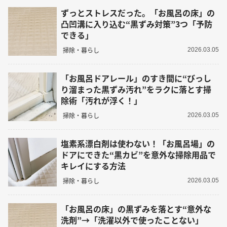
ずっとストレスだった。「お風呂の床」の
凸凹溝に入り込む“黒ずみ対策”3つ「予防
できる」
掃除・暮らし
2026.03.05
「お風呂ドアレール」のすき間に“びっし
り溜まった黒ずみ汚れ”をラクに落とす掃
除術「汚れが浮く！」
掃除・暮らし
2026.03.05
塩素系漂白剤は使わない！「お風呂場」の
ドアにできた“黒カビ”を意外な掃除用品で
キレイにする方法
掃除・暮らし
2026.03.05
「お風呂の床」の黒ずみを落とす“意外な
洗剤”→「洗濯以外で使ったことない」