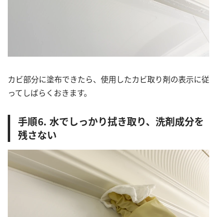
カビ部分に塗布できたら、使用したカビ取り剤の表示に従
ってしばらくおきます。
手順⒍ 水でしっかり拭き取り、洗剤成分を
残さない