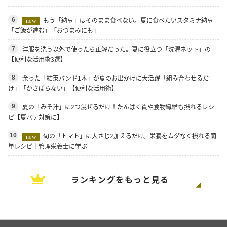
もう「納豆」はそのまま食べない。夏に食べたいスタミナ納豆
6
new
「ご飯が進む」「おつまみにも」
洋服を洗う以外で使ったら正解だった。夏に役立つ「洗濯ネット」の
7
【便利な活用術3選】
余った「結束バンド1本」が夏のお出かけに大活躍「組み合わせるだ
8
け」「かさばらない」【便利な活用術】
夏の「みそ汁」に2つ混ぜるだけ！たんぱく質や食物繊維も摂れるレシ
9
ピ【夏バテ対策に】
旬の「トマト」に大さじ2加えるだけ。栄養をムダなく摂れる簡
10
new
単レシピ｜管理栄養士に学ぶ
ランキングをもっと見る