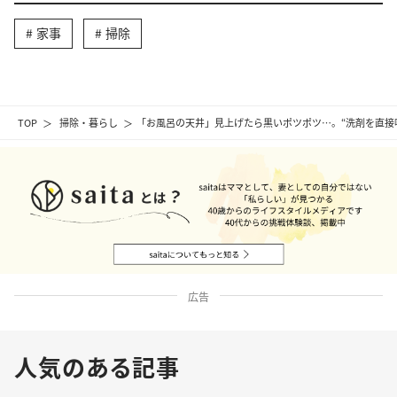
家事
掃除
TOP
掃除・暮らし
「お風呂の天井」見上げたら黒いポツポツ…。“洗剤を直接
広告
人気のある記事