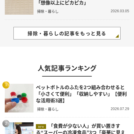
「想像以上にピカピカ」
掃除・暮らし
2026.03.05
掃除・暮らしの記事をもっと見る
人気記事ランキング
1
ペットボトルのふたを2つ組み合わせると
「小さくて便利」「収納しやすい」【便利
な活用術3選】
掃除・暮らし
2026.07.29
2
「食費が少ない人」が買い置きす
new
る“スーパーの冷凍食品”3つ「豪華に見え