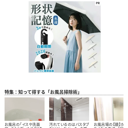
特集：知って得する「お風呂掃除術」
お風呂の「イスや洗面
汚れているのはバスタブ
お風呂場の【鏡】が