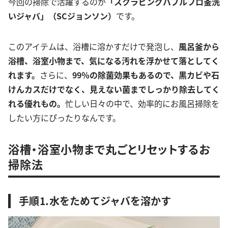
今回の掃除で活躍するのが
「スクラビングバブルフロ釜洗
いジャバ」（SCジョンソン）
です。
このアイテムは、浴槽に溶かすだけで発泡し、
風呂釜から
浴槽、浴室小物まで、気になる汚れを浮かせて落としてく
れます。
さらに、
99％の除菌効果もあるので、黒カビや石
けんカスだけでなく、見えない菌までしっかり除去してく
れる優れもの。
忙しい日々の中で、効率的にお風呂掃除を
したい方にぴったりなんです。
浴槽・浴室小物まで丸ごとリセットするお
掃除法
手順⒈水をためてジャバを溶かす