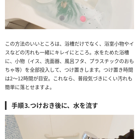
この方法のいいところは、浴槽だけでなく、浴室小物やイ
スなどの汚れも一緒にキレイにところ。水をためた浴槽
に、小物（イス、洗面器、風呂フタ、プラスチックのおも
ちゃ等）を全部投入して、つけ置きします。つけ置き時間
は2～12時間が目安。これなら、普段気づきにくい汚れも
簡単に落とせますよ。
手順⒊つけおき後に、水を流す