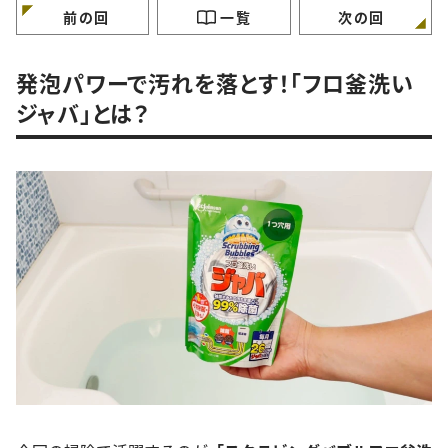
前の回
一覧
次の回
発泡パワーで汚れを落とす！「フロ釜洗い
ジャバ」とは？