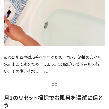
最後に配管や循環釜をすすぐため、再度、浴槽の穴から
5cm上まで水をためましょう。5分間追い焚き運転を行
い、その後、排水します。
広告
月1のリセット掃除でお風呂を清潔に保と
う