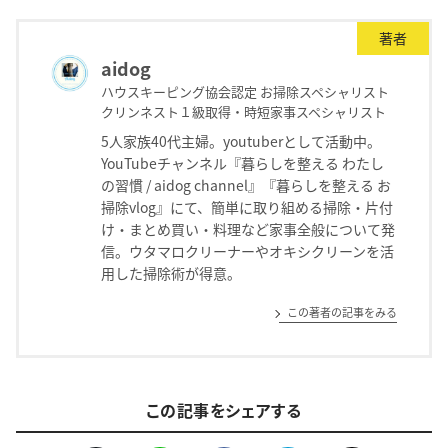
著者
aidog
ハウスキーピング協会認定 お掃除スペシャリスト
クリンネスト１級取得・時短家事スペシャリスト
5人家族40代主婦。youtuberとして活動中。
YouTubeチャンネル『暮らしを整える わたし
の習慣 / aidog channel』『暮らしを整える お
掃除vlog』にて、簡単に取り組める掃除・片付
け・まとめ買い・料理など家事全般について発
信。ウタマロクリーナーやオキシクリーンを活
用した掃除術が得意。
この著者の記事をみる
この記事をシェアする