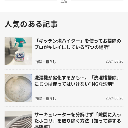
広告
人気のある記事
「キッチン泡ハイター」を使ってお掃除の
プロがキレイにしている“7つの場所”
掃除・暮らし
2024.08.26
洗濯機が劣化するかも…。「洗濯槽掃除」
にじつは使ってはいけない“NGな洗剤”
掃除・暮らし
2024.08.26
サーキュレーターを分解せず「隙間に入っ
たホコリ」を取り除く方法【知って得する
掃除術】