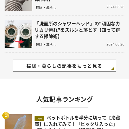
掃除・暮らし
2024.08.26
「洗面所のシャワーヘッド」の“頑固なカ
リカリ汚れ”をスルンと落とす【知って得
する掃除術】
掃除・暮らし
2024.08.26
掃除・暮らしの記事をもっと見る
人気記事ランキング
1
ペットボトルを半分に切って【冷蔵
new
庫】に入れてみて！「ピッタリ入った」