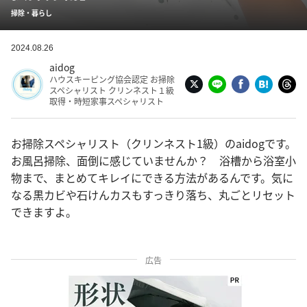
掃除・暮らし
2024.08.26
aidog
ハウスキーピング協会認定 お掃除
スペシャリスト クリンネスト１級
取得・時短家事スペシャリスト
お掃除スペシャリスト（クリンネスト1級）のaidogです。
お風呂掃除、面倒に感じていませんか？ 浴槽から浴室小
物まで、まとめてキレイにできる方法があるんです。気に
なる黒カビや石けんカスもすっきり落ち、丸ごとリセット
できますよ。
広告