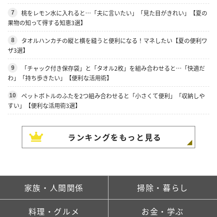
桃をレモン水に入れると…「夫に言いたい」「見た目がきれい」【夏の
7
果物の知って得する知恵3選】
タオルハンカチの縦と横を縫うと便利になる！マネしたい【夏の便利ワ
8
ザ3選】
「チャック付き保存袋」と「タオル2枚」を組み合わせると…「快適だ
9
わ」「持ち歩きたい」【便利な活用術】
ペットボトルのふたを2つ組み合わせると「小さくて便利」「収納しや
10
すい」【便利な活用術3選】
ランキングをもっと見る
家族・人間関係
掃除・暮らし
料理・グルメ
お金・学ぶ