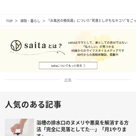
TOP
掃除・暮らし
「お風呂の換気扇」についた“見落としがちなホコリ”をご
広告
人気のある記事
浴槽の排水口のヌメリや悪臭を解消する方
法「完全に見落としてた…」「月1やりま
す」