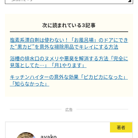
次に読まれている３記事
塩素系漂白剤は使わない！「お風呂場」のドアにでき
た“黒カビ”を意外な掃除用品でキレイにする方法
浴槽の排水口のヌメリや悪臭を解消する方法「完全に
見落としてた…」「月1やります」
キッチンハイターの意外な効果「ピカピカになった」
「知らなかった」
広告
著者
ayako