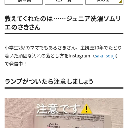
教えてくれたのは……ジュニア洗濯ソムリ
エ⁡のさきさん
小学生2児のママでもあるさきさん。主婦歴10年でたどり
着いた頑固な汚れの落とし方をInstagram（
saki_souji
）
で発信中！
ランプがついたら注意しましょう