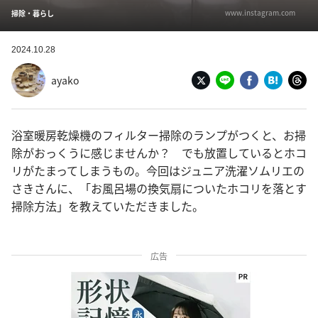
www.instagram.com
掃除・暮らし
2024.10.28
ayako
浴室暖房乾燥機のフィルター掃除のランプがつくと、お掃
除がおっくうに感じませんか？ でも放置しているとホコ
リがたまってしまうもの。今回はジュニア洗濯ソムリエ⁡の
さきさんに、「お風呂場の換気扇についたホコリを落とす
掃除方法」を教えていただきました。
広告