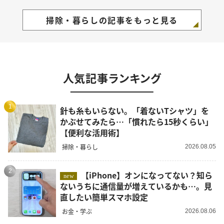
掃除・暮らしの記事をもっと見る
人気記事ランキング
1
針も糸もいらない。「着ないTシャツ」を
かぶせてみたら…「慣れたら15秒くらい」
【便利な活用術】
掃除・暮らし
2026.08.05
2
【iPhone】オンになってない？知ら
new
ないうちに通信量が増えているかも…。見
直したい簡単スマホ設定
お金・学ぶ
2026.08.06