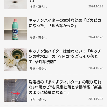
掃除・暮らし
2024.10.28
キッチンハイターの意外な効果「ピカピカ
になった」「知らなかった」
掃除・暮らし
2024.10.28
キッチン泡ハイターは使わない！「キッチ
ンの排水口」の“ヘドロ”をごっそり落と
す“意外な洗剤”
掃除・暮らし
2024.10.28
洗濯機の「糸くずフィルター」の取り切れ
ない“黒カビ”を見事に落とす掃除術「新品
のように綺麗になる！」
掃除・暮らし
2024.10.28