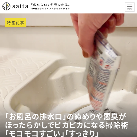
特集記事
「お風呂の排水口」のぬめりや悪臭が
ほったらかしでピカピカになる掃除術
「モコモコすごい」「すっきり」