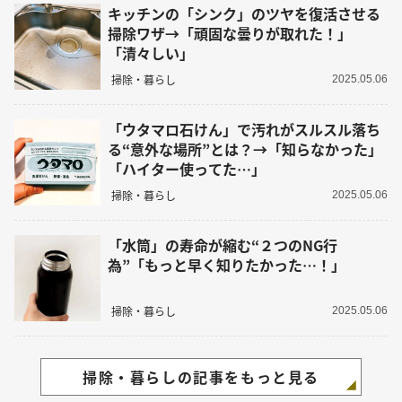
キッチンの「シンク」のツヤを復活させる
掃除ワザ→「頑固な曇りが取れた！」
「清々しい」
掃除・暮らし
2025.05.06
「ウタマロ石けん」で汚れがスルスル落ち
る“意外な場所”とは？→「知らなかった」
「ハイター使ってた…」
掃除・暮らし
2025.05.06
「水筒」の寿命が縮む“２つのNG行
為”「もっと早く知りたかった…！」
掃除・暮らし
2025.05.06
掃除・暮らしの記事をもっと見る