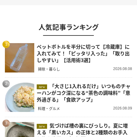
人気記事ランキング
1
ペットボトルを半分に切って【冷蔵庫】に
入れてみて！「ピッタリ入った」「取り出
しやすい」【活用術3選】
掃除・暮らし
2026.08.08
2
「大さじ1入れるだけ」いつものチャ
new
ーハンがコク深になる“茶色の調味料”「意
外過ぎる」「食欲アップ」
料理・グルメ
2026.08.09
3
気づけば槽の裏にびっしり。夏に増
new
える「黒いカス」の正体と2種類のお手入