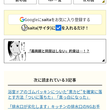
Googleに
saita
をお気に入り登録する
saita(サイタ)に
を入れるだけ！
「義両親と同居はしない」約束は…！？
次に読まれている３記事
浴室ドアのゴムパッキンについた“黒カビ”を確実に落
とす方法「ついに落ちた」「真っ白になった」
「排水口が劣化します」キッチンの排水口のNGお手