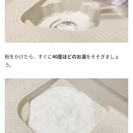
粉をかけたら、すぐに
40度ほどのお湯
をそそぎましょ
う。