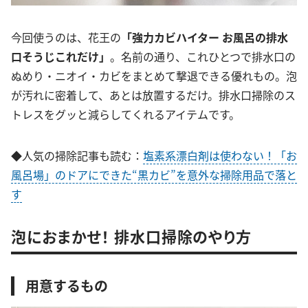
今回使うのは、花王の
「強力カビハイター お風呂の排水
口そうじこれだけ」
。名前の通り、これひとつで排水口の
ぬめり・ニオイ・カビをまとめて撃退できる優れもの。泡
が汚れに密着して、あとは放置するだけ。排水口掃除のス
トレスをグッと減らしてくれるアイテムです。
◆人気の掃除記事も読む：
塩素系漂白剤は使わない！「お
風呂場」のドアにできた“黒カビ”を意外な掃除用品で落と
す
泡におまかせ！ 排水口掃除のやり方
用意するもの