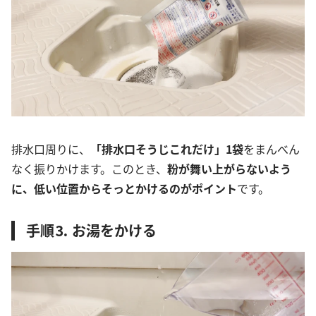
排水口周りに、
「排水口そうじこれだけ」1袋
をまんべん
なく振りかけます。このとき、
粉が舞い上がらないよう
に、低い位置からそっとかけるのがポイント
です。
手順⒊ お湯をかける