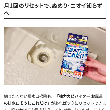
月1回のリセットで、ぬめり・ニオイ知らず
へ
触りたくない排水口掃除も、
「強力カビハイター お風呂
の排水口そうじこれだけ」
があればラクにリセットできま
す。粉をかけてお湯を注ぎ、あとは泡におまかせ。こすら