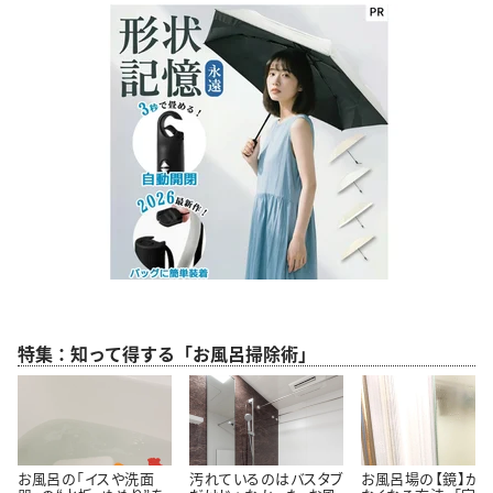
特集：知って得する「お風呂掃除術」
お風呂の「イスや洗面
汚れているのはバスタブ
お風呂場の【鏡】が