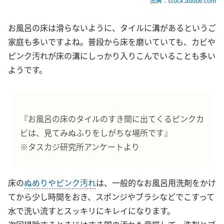
出典：stock.adobe.com
お風呂の床は滑らないように、タイルに溝があるというご
家庭も多いですよね。普段から床を磨いていても、カビや
ピンク汚れが床の溝にしっかり入りこんでいることも多い
ようです。
『お風呂の床のタイルのすき間に出てくるピンクカ
ビは、見てみぬふりをしがちな場所です』
※タスカジ研究所アンケートより
床の
ぬめりやピンク汚れ
は、一般的なお風呂用洗剤をかけ
てから少し時間をおき、スポンジやブラシなどでこすって
水で洗い流すとスッキリにキレイになります。