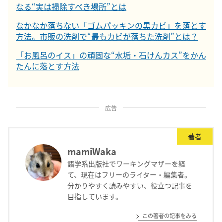
なる“実は掃除すべき場所”とは
なかなか落ちない「ゴムパッキンの黒カビ」を落とす
方法。市販の洗剤で“最もカビが落ちた洗剤”とは？
「お風呂のイス」の頑固な“水垢・石けんカス”をかん
たんに落とす方法
広告
著者
mamiWaka
語学系出版社でワーキングマザーを経
て、現在はフリーのライター・編集者。
分かりやすく読みやすい、役立つ記事を
目指しています。
この著者の記事をみる