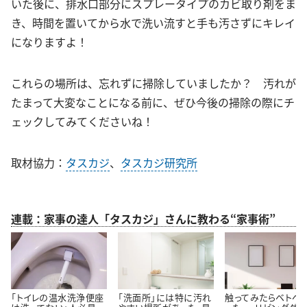
いた後に、排水口部分にスプレータイプのカビ取り剤をま
き、時間を置いてから水で洗い流すと手も汚さずにキレイ
になりますよ！
これらの場所は、忘れずに掃除していましたか？ 汚れが
たまって大変なことになる前に、ぜひ今後の掃除の際にチ
ェックしてみてくださいね！
取材協力：
タスカジ
、
タスカジ研究所
連載：家事の達人「タスカジ」さんに教わる“家事術”
「トイレの温水洗浄便座
「洗面所」には特に汚れ
触ってみたらベトベ