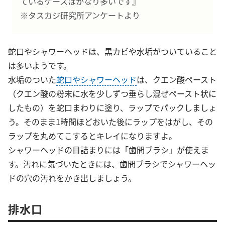
ているケースはかなり多いです』
※タスカジ研究所アンケートより
蛇口やシャワーヘッドは、黒カビや水垢がついていること
は多いようです。
水垢のついた
蛇口やシャワーヘッド
は、クエン酸ペースト
（クエン酸の粉末に水を少しずつ垂らし混ぜペースト状に
したもの）を蛇口まわりに塗り、ラップでパックしましょ
う。そのまま1時間ほどおいた後にラップをはがし、その
ラップを丸めてこするとキレイになりますよ。
シャワーヘッドの目詰まりには「歯間ブラシ」が使えま
す。汚れに気づいたときには、歯間ブラシでシャワーヘッ
ドの穴の汚れをかき出しましょう。
排水口