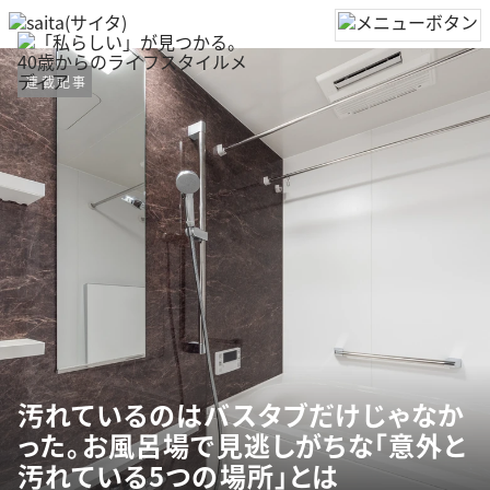
連載記事
汚れているのはバスタブだけじゃなか
った。お風呂場で見逃しがちな「意外と
汚れている5つの場所」とは