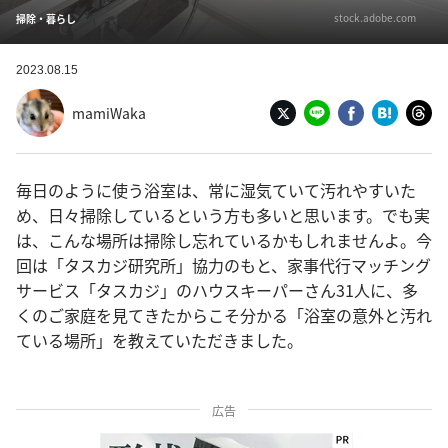
stock.adobe.com
掃除・暮らし
2023.08.15
mamiWaka
毎日のように使う浴室は、常に湿気ていて汚れやすいた
め、日々掃除しているという方も多いと思います。でも実
は、こんな場所は掃除し忘れているかもしれませんよ。今
回は「タスカジ研究所」協力のもと、家事代行マッチング
サービス「タスカジ」のハウスキーパーさん31人に、多
くのご家庭を見てきたからこそ分かる「浴室の意外と汚れ
ている場所」を教えていただきました。
広告