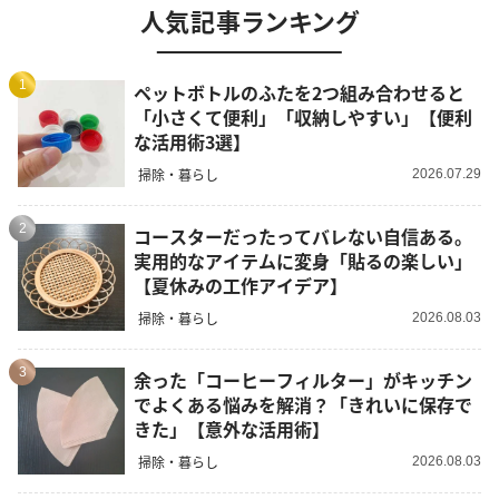
人気記事ランキング
1
ペットボトルのふたを2つ組み合わせると
「小さくて便利」「収納しやすい」【便利
な活用術3選】
掃除・暮らし
2026.07.29
2
コースターだったってバレない自信ある。
実用的なアイテムに変身「貼るの楽しい」
【夏休みの工作アイデア】
掃除・暮らし
2026.08.03
3
余った「コーヒーフィルター」がキッチン
でよくある悩みを解消？「きれいに保存で
きた」【意外な活用術】
掃除・暮らし
2026.08.03