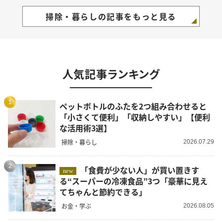
掃除・暮らしの記事をもっと見る
人気記事ランキング
1
ペットボトルのふたを2つ組み合わせると
「小さくて便利」「収納しやすい」【便利
な活用術3選】
掃除・暮らし
2026.07.29
2
「食費が少ない人」が買い置きす
new
る“スーパーの冷凍食品”3つ「豪華に見え
てちゃんと節約できる」
お金・学ぶ
2026.08.05