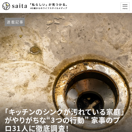
連載記事
「キッチンのシンクが汚れている家庭」
がやりがちな“3つの行動” 家事のプ
ロ31人に徹底調査！