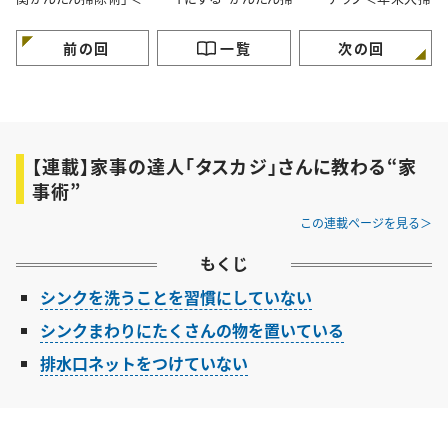
末大掃除＞
術”＜年末大掃除＞
前の回
一覧
次の回
【連載】家事の達人「タスカジ」さんに教わる“家
事術”
この連載ページを見る
もくじ
シンクを洗うことを習慣にしていない
シンクまわりにたくさんの物を置いている
排水口ネットをつけていない