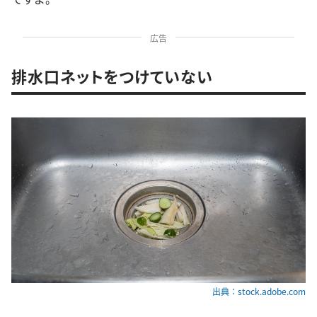
広告
排水口ネットをつけていない
出典：stock.adobe.com