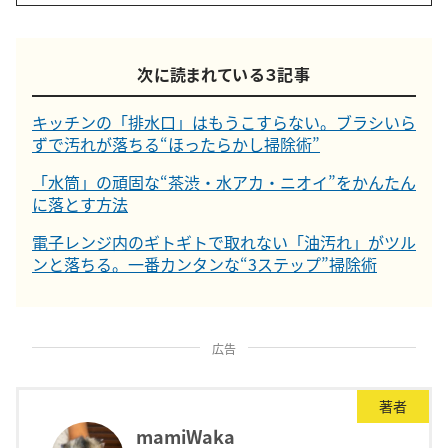
次に読まれている３記事
キッチンの「排水口」はもうこすらない。ブラシいら
ずで汚れが落ちる“ほったらかし掃除術”
「水筒」の頑固な“茶渋・水アカ・ニオイ”をかんたん
に落とす方法
電子レンジ内のギトギトで取れない「油汚れ」がツル
ンと落ちる。一番カンタンな“3ステップ”掃除術
広告
著者
mamiWaka