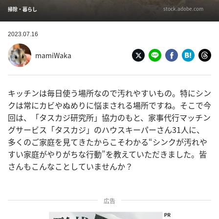
stock.adobe.com
掃除・暮らし
2023.07.16
mamiWaka
キッチンは毎日使う場所なので汚れやすいもの。特にシン
クは常にカビやぬめりに悩まされる場所ですね。そこで今
回は、「タスカジ研究所」協力のもと、家事代行マッチン
グサービス「タスカジ」のハウスキーパーさん31人に、
多くのご家庭を見てきたからこそわかる“シンクが汚れや
すい家庭がやりがちな行動”を教えていただきました。皆
さんもこんなことしていませんか？
広告