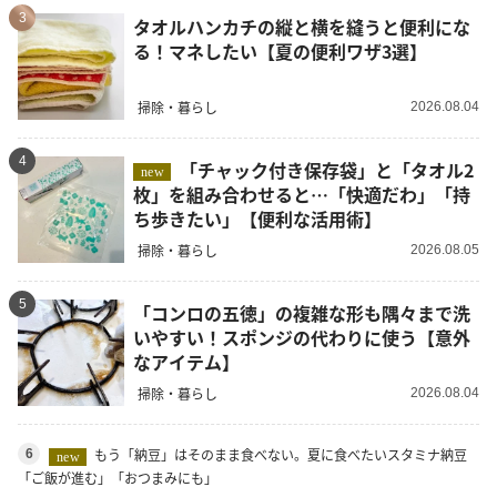
3
タオルハンカチの縦と横を縫うと便利にな
る！マネしたい【夏の便利ワザ3選】
掃除・暮らし
2026.08.04
4
「チャック付き保存袋」と「タオル2
new
枚」を組み合わせると…「快適だわ」「持
ち歩きたい」【便利な活用術】
掃除・暮らし
2026.08.05
5
「コンロの五徳」の複雑な形も隅々まで洗
いやすい！スポンジの代わりに使う【意外
なアイテム】
掃除・暮らし
2026.08.04
もう「納豆」はそのまま食べない。夏に食べたいスタミナ納豆
6
new
「ご飯が進む」「おつまみにも」