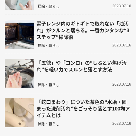
掃除・暮らし
2023.07.16
電子レンジ内のギトギトで取れない「油汚
れ」がツルンと落ちる。一番カンタンな“3
ステップ”掃除術
掃除・暮らし
2023.07.16
「五徳」や「コンロ」の“しぶとい焦げ汚
れ”を軽い力でスルンと落とす方法
掃除・暮らし
2023.07.16
「蛇口まわり」についた茶色の“水垢・固
まった洗剤汚れ”をごっそり落とす100均ア
イテムとは
掃除・暮らし
2023.07.16