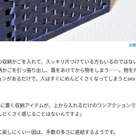
出典：
の収納かごを入れて、スッキリ片づけている方もいるのではな
納かごを引っ張り出し、蓋をあけてから物をしまう……。物を
ョンがあるだけで、人はすぐにめんどくさくなってしまうとse
棚に置く収納アイテムが、上から入れるだけのワンアクションで
んどくさく感じることはないんですよ」
に戻しにくい一因は、手数の多さに直結するようです。