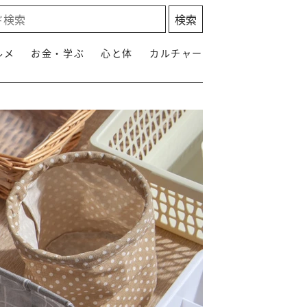
ルメ
お金・学ぶ
心と体
カルチャー