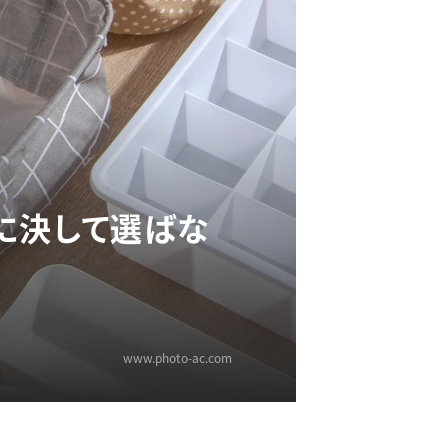
に決して選ばな
www.photo-ac.com