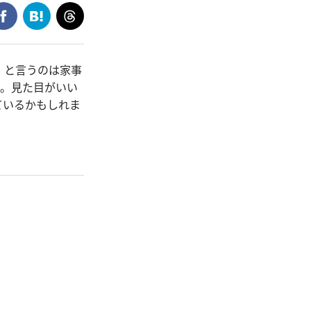
、と言うのは家事
ん。見た目がいい
ているかもしれま