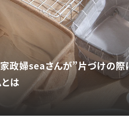
家政婦seaさんが”片づけの際
ムとは