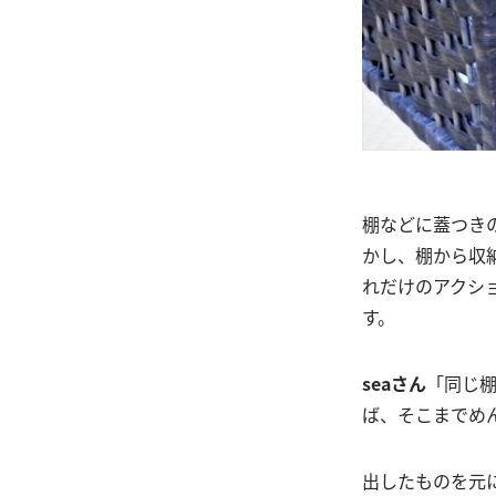
棚などに蓋つき
かし、棚から収
れだけのアクシ
す。
seaさん
「同じ
ば、そこまでめ
出したものを元