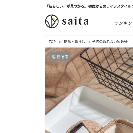
「私らしい」が見つかる。40歳からのライフスタイル
ランキン
TOP
掃除・暮らし
予約の取れない家政婦se
連載記事