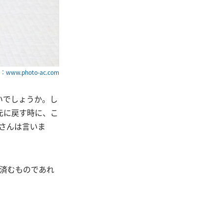
www.photo-ac.com
いでしょうか。し
元に戻す時に、こ
aさんは言いま
済むものであれ