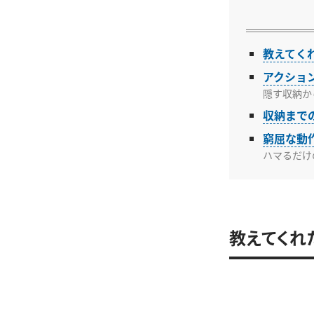
教えてくれ
アクショ
隠す収納か
収納まで
窮屈な動
ハマるだけ
教えてくれ