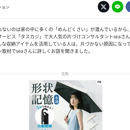
ション
れないのは家の中に多くの「めんどくさい」が潜んでいるから
サービス「タスカジ」で大人気の片づけコンサルタントseaさ
んな収納アイテムを活用している人は、片づかない原因になっ
ン取材でseaさんに詳しくお話を聞きました。
広告