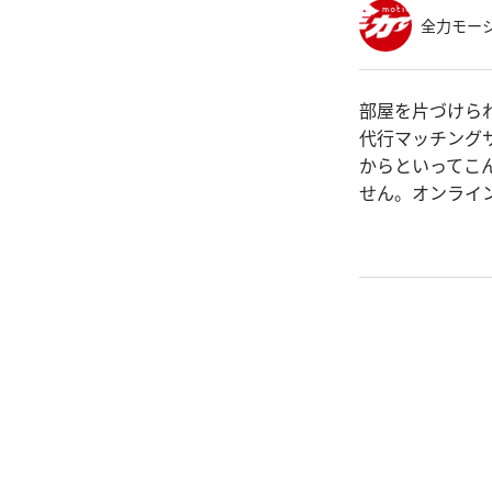
全力モー
部屋を片づけら
代行マッチング
からといってこ
せん。オンライ