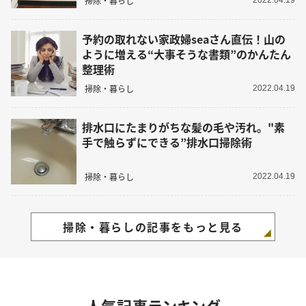
掃除・暮らし
2022.04.19
予約の取れない家政婦seaさん直伝！山の
ように増える“大事そうな書類”のかんたん
整理術
掃除・暮らし
2022.04.19
排水口にたまりがちな髪の毛や汚れ。"素
手で触らずにできる”排水口掃除術
掃除・暮らし
2022.04.19
掃除・暮らしの記事をもっと見る
人気記事ランキング