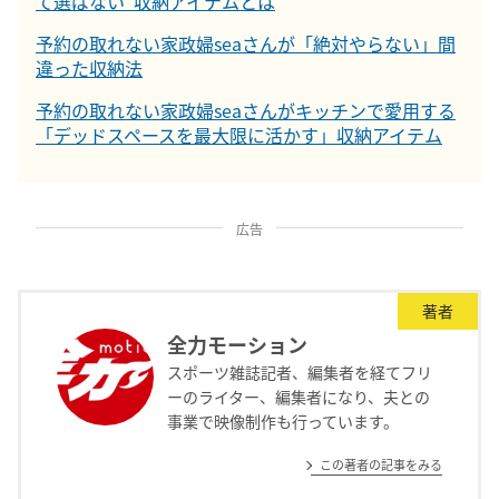
て選ばない”収納アイテムとは
予約の取れない家政婦seaさんが「絶対やらない」間
違った収納法
予約の取れない家政婦seaさんがキッチンで愛用する
「デッドスペースを最大限に活かす」収納アイテム
広告
著者
全力モーション
スポーツ雑誌記者、編集者を経てフリ
ーのライター、編集者になり、夫との
事業で映像制作も行っています。
この著者の記事をみる