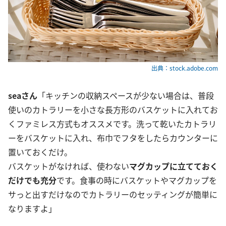
出典：stock.adobe.com
seaさん
「キッチンの収納スペースが少ない場合は、普段
使いのカトラリーを小さな長方形のバスケットに入れてお
くファミレス方式もオススメです。洗って乾いたカトラリ
ーをバスケットに入れ、布巾でフタをしたらカウンターに
置いておくだけ。
バスケットがなければ、使わない
マグカップに立てておく
だけでも充分
です。食事の時にバスケットやマグカップを
サっと出すだけなのでカトラリーのセッティングが簡単に
なりますよ」