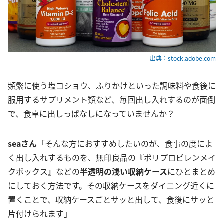
出典：stock.adobe.com
頻繁に使う塩コショウ、ふりかけといった調味料や食後に
服用するサプリメント類など、毎回出し入れするのが面倒
で、食卓に出しっぱなしになっていませんか？
seaさん
「そんな方におすすめしたいのが、食事の度によ
く出し入れするものを、無印良品の『ポリプロピレンメイ
クボックス』などの
半透明の浅い収納ケース
にひとまとめ
にしておく方法です。その収納ケースをダイニング近くに
置くことで、収納ケースごとサッと出して、食後にサッと
片付けられます」