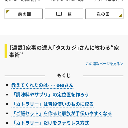
末大掃除＞
術”＜年末大掃除＞
前の回
一覧
次の回
【連載】家事の達人「タスカジ」さんに教わる“家
事術”
この連載ページを見る
もくじ
教えてくれたのは……seaさん
「調味料やサプリ」の定位置を作ろう
「カトラリー」は普段使いのものに絞る
「ご飯セット」を作ると家族が手伝いやすくなる
「カトラリー」だけをファミレス方式