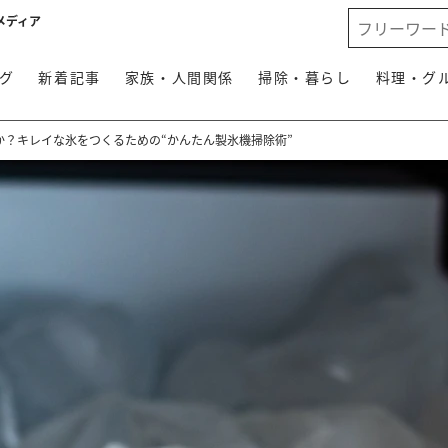
メディア
グ
新着記事
家族・人間関係
掃除・暮らし
料理・グ
か？キレイな氷をつくるための“かんたん製氷機掃除術”