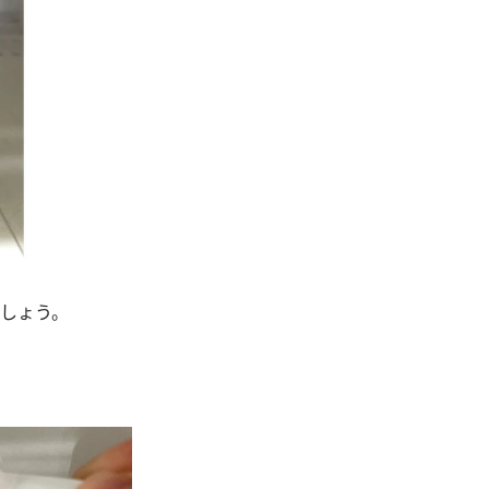
しょう。
。