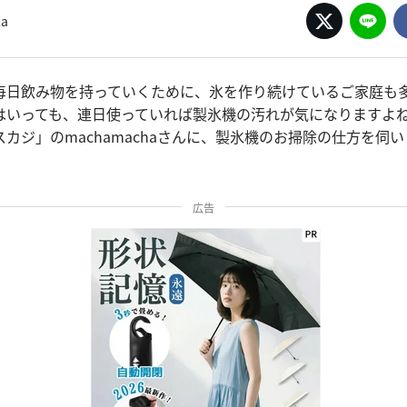
a
毎日飲み物を持っていくために、氷を作り続けているご家庭も
はいっても、連日使っていれば製氷機の汚れが気になりますよ
カジ」のmachamachaさんに、製氷機のお掃除の仕方を伺
広告