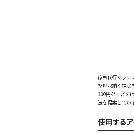
家事代行マッチ
整理収納や掃除
100円グッズ
法を提案してい
使用するア