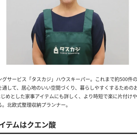
ングサービス「タスカジ」ハウスキーパー。これまで約500件
を通して、居心地のいい空間づくり、暮らしやすくするための
をはじめとした家事アイテムにも詳しく、より時短で楽に片付け
る。北欧式整理収納プランナー。
イテムはクエン酸