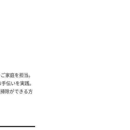
のご家庭を担当。
お手伝いを実践。
や掃除ができる方