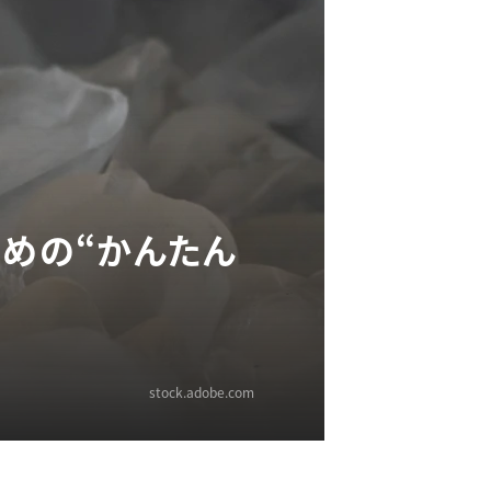
ための“かんたん
stock.adobe.com