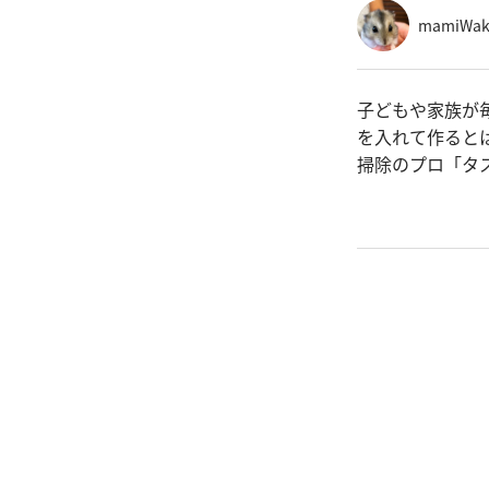
mamiWak
子どもや家族が
を入れて作ると
掃除のプロ「タス