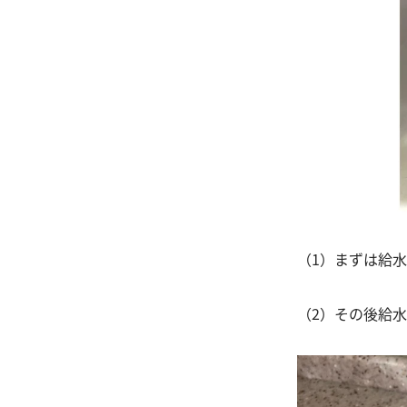
（1）まずは給
（2）その後給水