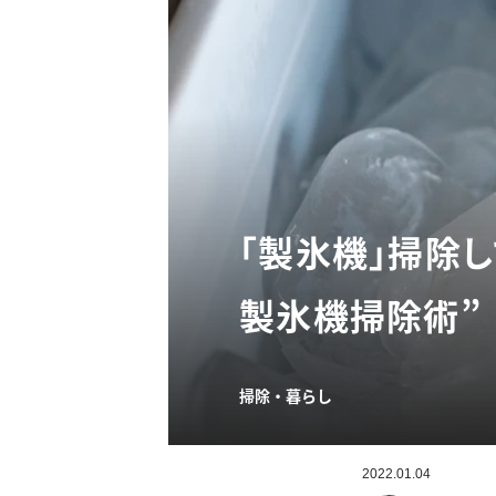
「製氷機」掃除
製氷機掃除術”
掃除・暮らし
2022.01.04