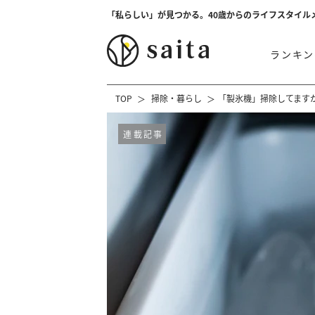
「私らしい」が見つかる。40歳からのライフスタイル
ランキン
TOP
掃除・暮らし
「製氷機」掃除してます
連載記事