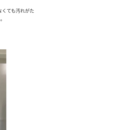
なくても汚れがた
う。