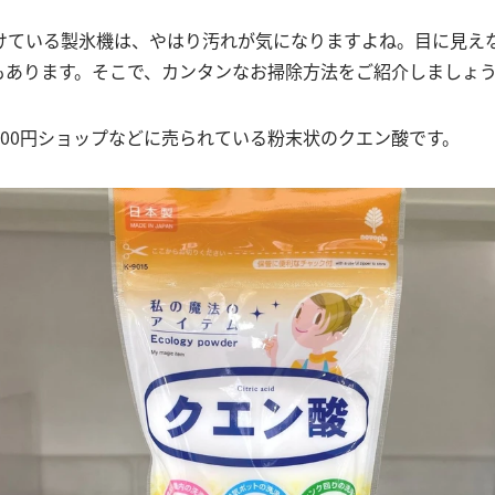
けている製氷機は、やはり汚れが気になりますよね。目に見え
もあります。そこで、カンタンなお掃除方法をご紹介しましょ
100円ショップなどに売られている粉末状のクエン酸です。