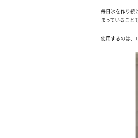
毎日氷を作り続
まっていること
使用するのは、