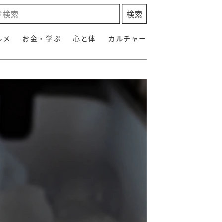
ルメ
お金・学ぶ
心と体
カルチャー