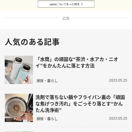
広告
人気のある記事
「水筒」の頑固な“茶渋・水アカ・ニオ
イ”をかんたんに落とす方法
掃除・暮らし
2023.05.25
洗剤で落ちない鍋やフライパン裏の「頑固
な焦げつき汚れ」をごっそり落とす“かん
たん洗浄術”
掃除・暮らし
2023.05.25