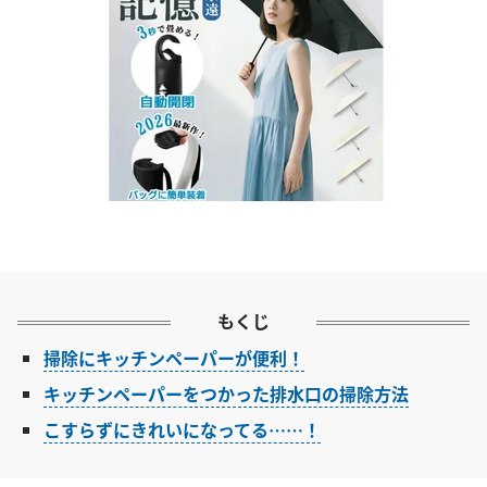
もくじ
掃除にキッチンペーパーが便利！
キッチンペーパーをつかった排水口の掃除方法
こすらずにきれいになってる……！