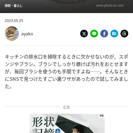
www.photo-ac.com
掃除・暮らし
2023.05.25
ayako
キッチンの排水口を掃除するときに欠かせないのが、スポ
ンジやブラシ。ブラシでしっかり磨けば汚れをおとせます
が、毎回ブラシを使うのも手間ですよね……。そんなとき
にSNSで見つけたすごい裏ワザがあったので試してみまし
た。
広告