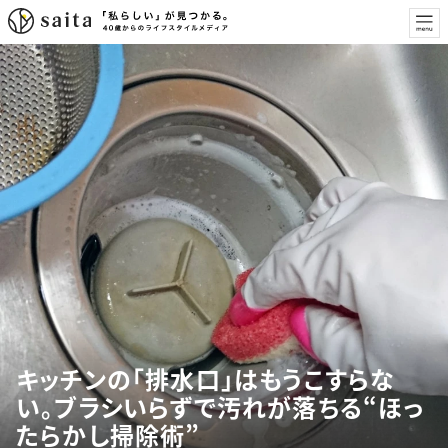
キッチンの「排水口」はもうこすらな
い。ブラシいらずで汚れが落ちる“ほっ
たらかし掃除術”