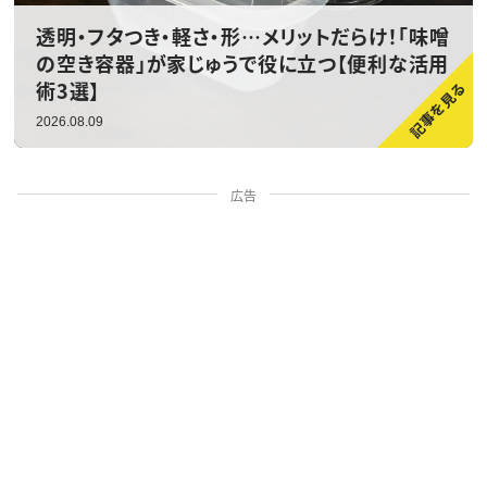
透明・フタつき・軽さ・形…メリットだらけ！「味噌
の空き容器」が家じゅうで役に立つ【便利な活用
術3選】
2026.08.09
広告