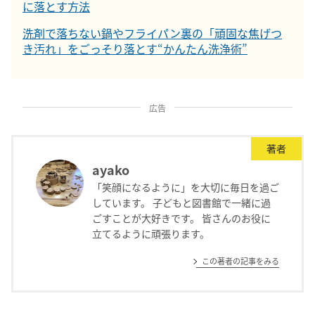
に落とす方法
洗剤で落ちない鍋やフライパン裏の「頑固な焦げつ
き汚れ」をごっそり落とす“かんたん洗浄術”
広告
著者
ayako
「笑顔になるように」を大切に毎日を過ご
しています。 子どもと図書館で一緒に過
ごすことが大好きです。 皆さんのお役に
立てるように頑張ります。
この著者の記事をみる