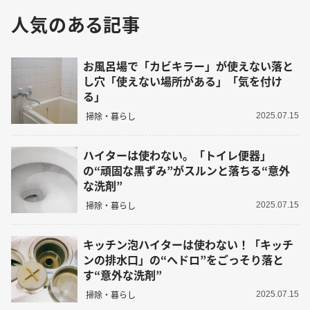
人気のある記事
お風呂場で「カビキラー」が使えない落と
し穴「使えない場所がある」「気を付け
る」
掃除・暮らし
2025.07.15
ハイターは使わない。「トイレ便器」
の“頑固な黒ずみ”がスルンと落ちる“意外
な洗剤”
掃除・暮らし
2025.07.15
キッチン泡ハイターは使わない！「キッチ
ンの排水口」の“ヘドロ”をごっそり落と
す“意外な洗剤”
掃除・暮らし
2025.07.15