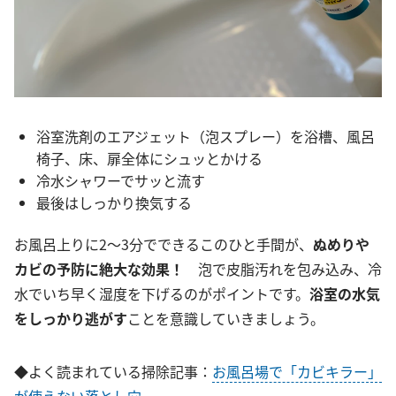
浴室洗剤のエアジェット（泡スプレー）を浴槽、風呂
椅子、床、扉全体にシュッとかける
冷水シャワーでサッと流す
最後はしっかり換気する
お風呂上りに2～3分でできるこのひと手間が、
ぬめりや
カビの予防に絶大な効果！
泡で皮脂汚れを包み込み、冷
水でいち早く湿度を下げるのがポイントです。
浴室の水気
をしっかり逃がす
ことを意識していきましょう。
◆よく読まれている掃除記事：
お風呂場で「カビキラー」