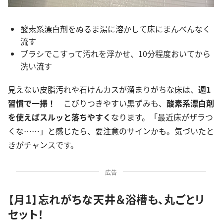
酸素系漂白剤をぬるま湯に溶かして床にまんべんなく
流す
ブラシでこすって汚れを浮かせ、10分程度おいてから
洗い流す
見えない皮脂汚れや石けんカスが溜まりがちな床は、
週1
習慣で一掃！
こびりつきやすい黒ずみも、
酸素系漂白剤
を使えばスルッと落ちやすく
なります。「最近床がザラつ
くな……」と感じたら、要注意のサインかも。気づいたと
きがチャンスです。
広告
【月1】忘れがちな天井＆浴槽も、丸ごとリ
セット！