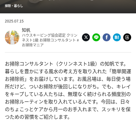
掃除・暮らし
2025.07.15
知帆
ハウスキーピング協会認定 クリン
ネスト1級 お掃除コンサルタント #
お掃除マニア
お掃除コンサルタント（クリンネスト1級）の知帆です。
暮らしを豊かにする風水の考え方を取り入れた「簡単開運
お掃除術」をお届けしています。お風呂場は、毎日使う場
所だけど、ついお掃除が後回しになりがち。でも、キレイ
をキープしている人たちは、無理なく続けられる頻度別の
お掃除ルーティンを取り入れているんです。今回は、日々
のちょこっとケアから月一のお手入れまで、スッキリを保
つための習慣をご紹介します。