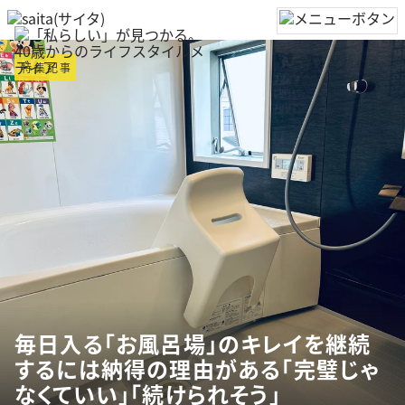
特集記事
毎日入る「お風呂場」のキレイを継続
するには納得の理由がある「完璧じゃ
なくていい」「続けられそう」