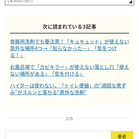
次に読まれている３記事
食器用洗剤でも要注意！「キュキュット」が使えない
意外な場所4つ→「知らなかった…」「気をつけ
る！」
お風呂場で「カビキラー」が使えない落とし穴「使え
ない場所がある」「気を付ける」
ハイターは使わない。「トイレ便器」の“頑固な黒ず
み”がスルンと落ちる“意外な洗剤”
広告
著者