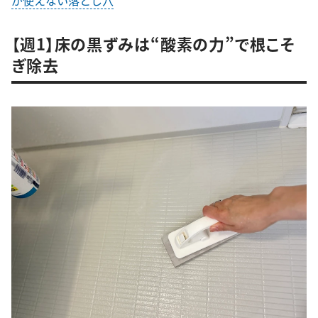
が使えない落とし穴
【週1】床の黒ずみは“酸素の力”で根こそ
ぎ除去