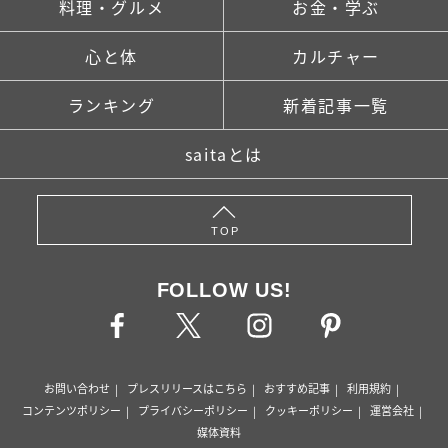
料理・グルメ
お金・学ぶ
心と体
カルチャー
ランキング
新着記事一覧
saitaとは
TOP
FOLLOW US!
お問い合わせ
プレスリリースはこちら
おすすめ記事
利用規約
コンテンツポリシー
プライバシーポリシー
クッキーポリシー
運営会社
媒体資料