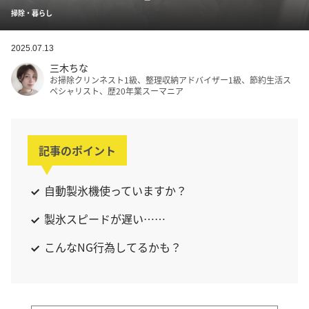
掃除・暮らし
2025.07.13
三木ちな
お掃除クリンネスト1級、整理収納アドバイザー1級、節約生活ス
ペシャリスト、歴20年業スーマニア
記事のポイント
自動製氷機使っていますか？
製氷スピードが遅い……
こんなNG行為してるかも？