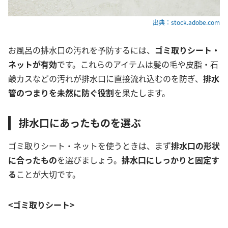
出典：stock.adobe.com
お風呂の排水口の汚れを予防するには、
ゴミ取りシート・
ネットが有効
です。これらのアイテムは髪の毛や皮脂・石
鹸カスなどの汚れが排水口に直接流れ込むのを防ぎ、
排水
管のつまりを未然に防ぐ役割
を果たします。
排水口にあったものを選ぶ
ゴミ取りシート・ネットを使うときは、まず
排水口の形状
に合ったもの
を選びましょう。
排水口にしっかりと固定す
る
ことが大切です。
<ゴミ取りシート>