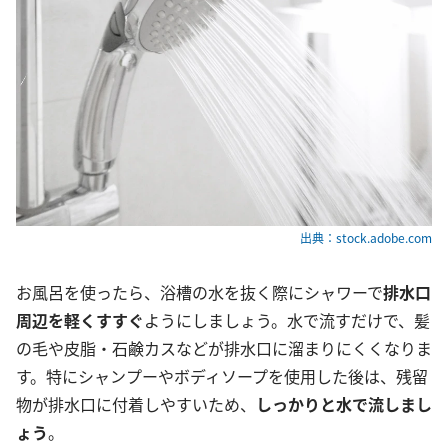
出典：stock.adobe.com
お風呂を使ったら、浴槽の水を抜く際にシャワーで
排水口
周辺を軽くすすぐ
ようにしましょう。水で流すだけで、髪
の毛や皮脂・石鹸カスなどが排水口に溜まりにくくなりま
す。特にシャンプーやボディソープを使用した後は、残留
物が排水口に付着しやすいため、
しっかりと水で流しまし
ょう
。