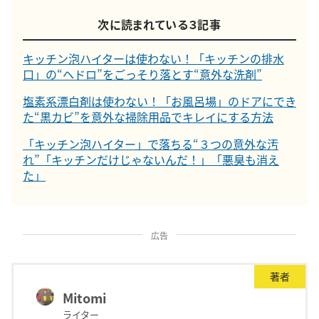
次に読まれている３記事
キッチン泡ハイターは使わない！「キッチンの排水
口」の“ヘドロ”をごっそり落とす“意外な洗剤”
塩素系漂白剤は使わない！「お風呂場」のドアにでき
た“黒カビ”を意外な掃除用品でキレイにする方法
「キッチン泡ハイター」で落ちる“３つの意外な汚
れ”「キッチンだけじゃないんだ！」「悪臭も消え
た」
広告
著者
Mitomi
ライター