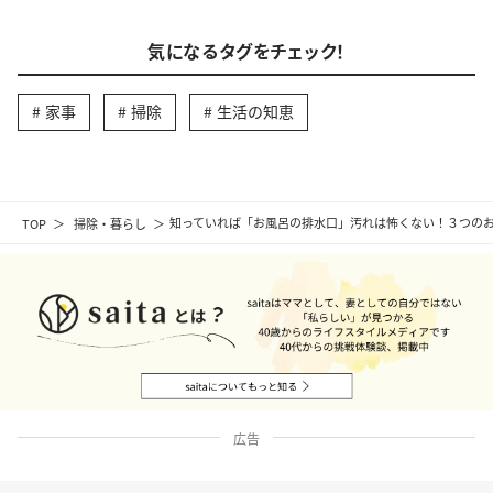
気になるタグをチェック！
家事
掃除
生活の知恵
TOP
掃除・暮らし
知っていれば「お風呂の排水口」汚れは怖くない！３つの
広告