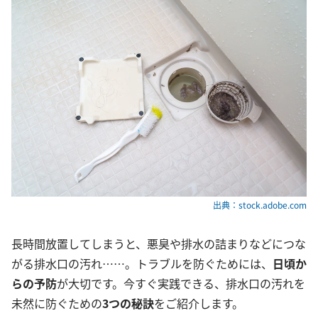
出典：stock.adobe.com
長時間放置してしまうと、悪臭や排水の詰まりなどにつな
がる排水口の汚れ……。トラブルを防ぐためには、
日頃か
らの予防
が大切です。今すぐ実践できる、排水口の汚れを
未然に防ぐための
3つの秘訣
をご紹介します。