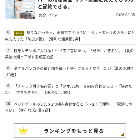
と節約できる」
お金・学ぶ
2026.08.05
捨てなかった人、正解です！小さい「ペットボトルのふた」に6
6
new
枚も入った「防災対策」【便利な活用術3選】
桃をレモン水に入れると…「夫に言いたい」「見た目がきれい」【夏の
7
果物の知って得する知恵3選】
タオルハンカチの縦と横を縫うと便利になる！マネしたい【夏の便利ワ
8
ザ3選】
「チャック付き保存袋」と「タオル2枚」を組み合わせると…「快適だ
9
わ」「持ち歩きたい」【便利な活用術】
ペットボトルのふたを2つ組み合わせると「小さくて便利」「収納しや
10
すい」【便利な活用術3選】
ランキングをもっと見る