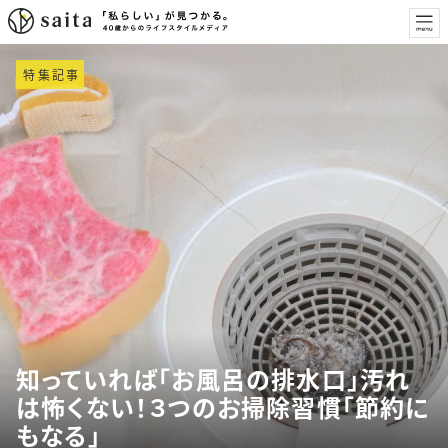
特集記事
知っていれば「お風呂の排水口」汚れ
は怖くない！３つのお掃除習慣「節約に
もなる」