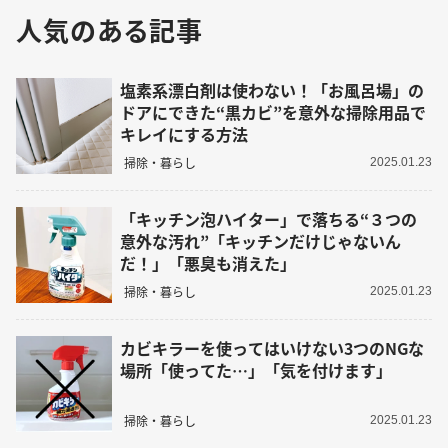
人気のある記事
塩素系漂白剤は使わない！「お風呂場」の
ドアにできた“黒カビ”を意外な掃除用品で
キレイにする方法
掃除・暮らし
2025.01.23
「キッチン泡ハイター」で落ちる“３つの
意外な汚れ”「キッチンだけじゃないん
だ！」「悪臭も消えた」
掃除・暮らし
2025.01.23
カビキラーを使ってはいけない3つのNGな
場所「使ってた…」「気を付けます」
掃除・暮らし
2025.01.23