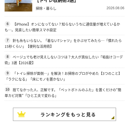
掃除・暮らし
2026.08.06
【iPhone】オンになってない？知らないうちに通信量が増えているか
6
も…。見直したい簡単スマホ設定
針も糸もいらない。「着ないTシャツ」をかぶせてみたら…「慣れたら
7
15秒くらい」【便利な活用術】
ベージュでも老け見えしないコツは？大人が真似したい「垢抜けコーデ
8
術」3選【2026夏】
「トイレ掃除が面倒…」を解決！お掃除のプロがやめた【3つのこと】
9
「ラクになる」「床にモノを置かない」
捨てなかった人、正解です。「ペットボトルのふた」を置くだけの"簡
10
単カビ対策"「ひと工夫で変わる」
ランキングをもっと見る