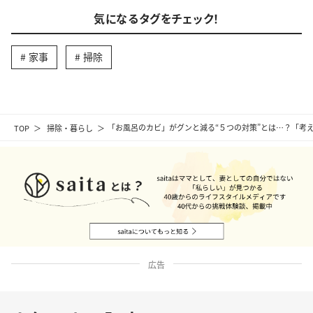
気になるタグをチェック！
家事
掃除
TOP
掃除・暮らし
「お風呂のカビ」がグンと減る“５つの対策”とは…？「考
広告