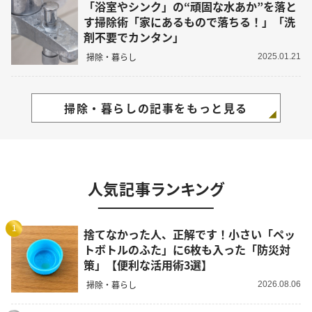
「浴室やシンク」の“頑固な水あか”を落と
す掃除術「家にあるもので落ちる！」「洗
剤不要でカンタン」
掃除・暮らし
2025.01.21
掃除・暮らしの記事をもっと見る
人気記事ランキング
1
捨てなかった人、正解です！小さい「ペッ
トボトルのふた」に6枚も入った「防災対
策」【便利な活用術3選】
掃除・暮らし
2026.08.06