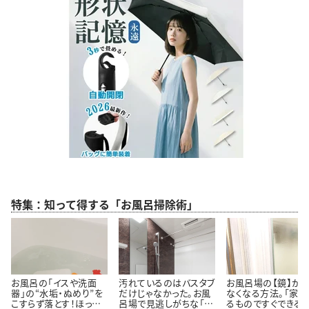
特集：知って得する「お風呂掃除術」
お風呂の「イスや洗面
汚れているのはバスタブ
お風呂場の【鏡】が
器」の“水垢・ぬめり”を
だけじゃなかった。お風
なくなる方法。「家に
こすらず落とす！ほった
呂場で見逃しがちな「意
るものですぐできる！