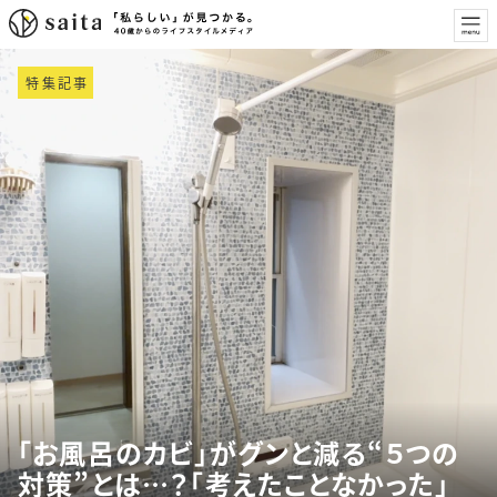
特集記事
「お風呂のカビ」がグンと減る“５つの
対策”とは…？「考えたことなかった」