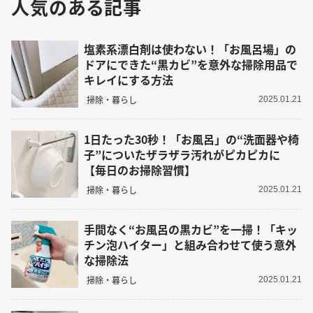
人気のある記事
塩素系漂白剤は使わない！「お風呂場」の
ドアにできた“黒カビ”を意外な掃除用品で
キレイにする方法
掃除・暮らし
2025.01.21
1日たった30秒！「お風呂」の“洗面器や椅
子”についたザラザラ汚れがピカピカに
【毎日のお掃除習慣】
掃除・暮らし
2025.01.21
手間なく“お風呂の黒カビ”を一掃！「キッ
チン泡ハイター」と組み合わせて使う意外
な掃除法
掃除・暮らし
2025.01.21