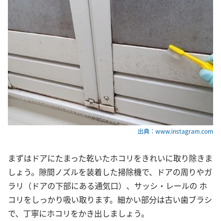
出典：www.instagram.com
まずはドアにたまった乾いたホコリをきれいに取り除きま
しょう。隙間ノズルを装着した掃除機で、ドアの周りやガ
ラリ（ドアの下部にある通気口）、サッシ・レールの ホ
コリをしっかり吸い取ります。細かい部分は古い歯ブラシ
で、丁寧にホコリをかき出しましょう。