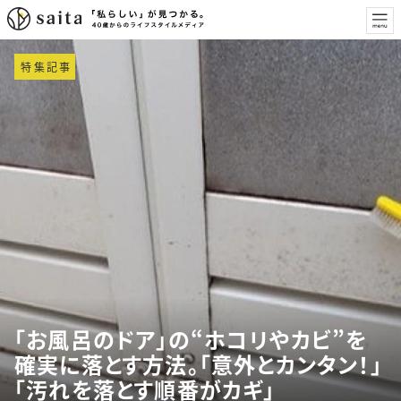
特集記事
「お風呂のドア」の“ホコリやカビ”を
確実に落とす方法。「意外とカンタン！」
「汚れを落とす順番がカギ」