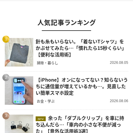
人気記事ランキング
1
針も糸もいらない。「着ないTシャツ」を
かぶせてみたら…「慣れたら15秒くらい」
【便利な活用術】
掃除・暮らし
2026.08.05
2
【iPhone】オンになってない？知らないう
ちに通信量が増えているかも…。見直した
い簡単スマホ設定
お金・学ぶ
2026.08.06
3
余った「ダブルクリップ」を車に持
new
ち込んだら…「車内の小さな不便が減っ
た」【意外な活用術3選】