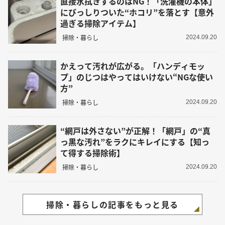
直接水拭きするのはNG！「洗濯機の本体」
にびっしりついた“ホコリ”を落とす【意外
過ぎる掃除アイテム】
掃除・暮らし
2024.09.20
かえって汚れが広がる。「ハンディモッ
プ」のじつはやってはいけない“NGな使い
方”
掃除・暮らし
2024.09.20
“網戸は外さない”が正解！「網戸」の“真
っ黒な汚れ”をラクにキレイにする【知っ
て得する掃除術】
掃除・暮らし
2024.09.20
掃除・暮らしの記事をもっと見る