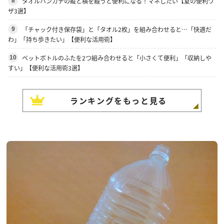
タオルハンカチの縦と横を縫うと便利になる！マネしたい【夏の便利ワ
8
ザ3選】
「チャック付き保存袋」と「タオル2枚」を組み合わせると…「快適だ
9
わ」「持ち歩きたい」【便利な活用術】
ペットボトルのふたを2つ組み合わせると「小さくて便利」「収納しや
10
すい」【便利な活用術3選】
ランキングをもっと見る