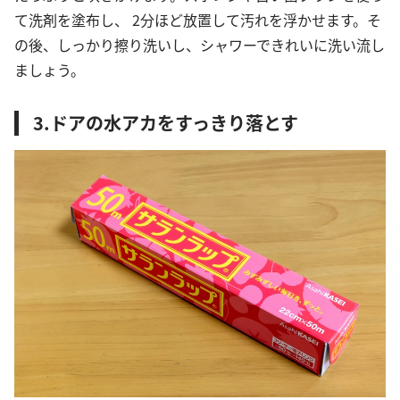
て洗剤を塗布し、 2分ほど放置して汚れを浮かせます。そ
の後、しっかり擦り洗いし、シャワーできれいに洗い流し
ましょう。
3.ドアの水アカをすっきり落とす