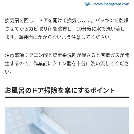
出典：www.instagram.com
換気扇を回し、ドアを開けて換気します。パッキンを乾燥
させてからカビ取り剤を塗布し、10分後に水で洗い流し
ます。塗装面にかからないよう注意してください。
注意事項：クエン酸と塩素系洗剤が混ざると有毒ガスが発
生するので、作業前にクエン酸を十分に洗い流してくださ
い。
お風呂のドア掃除を楽にするポイント