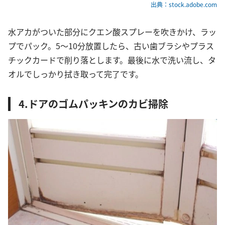
出典：stock.adobe.com
水アカがついた部分にクエン酸スプレーを吹きかけ、ラッ
プでパック。5〜10分放置したら、古い歯ブラシやプラス
チックカードで削り落とします。最後に水で洗い流し、タ
オルでしっかり拭き取って完了です。
4.ドアのゴムパッキンのカビ掃除