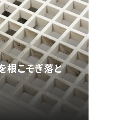
を根こそぎ落と