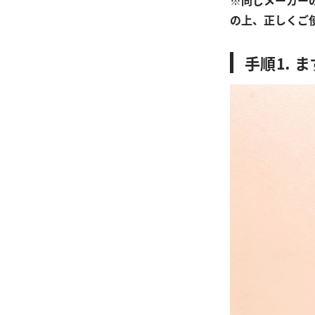
※同じメーカー
の上、正しくご
手順⒈ 