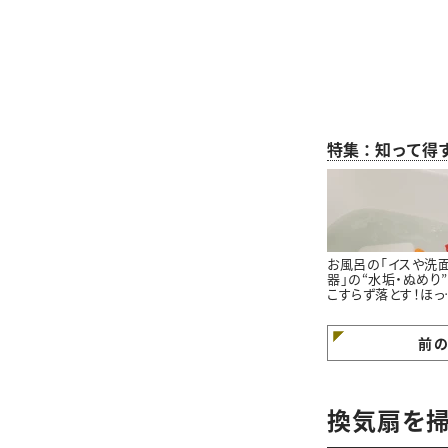
特集：知って得
お風呂の「イスや洗
器」の“水垢・ぬめり
こすらず落とす！ほっ
らかし掃除術
前
換気扇を掃