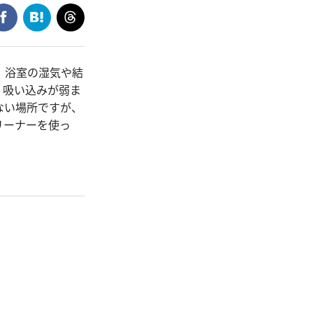
、浴室の湿気や結
。吸い込みが弱ま
ない場所ですが、
リーナーを使っ