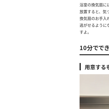
浴室の換気扇に
放置すると、気
換気扇のお手入
逃がせるように
すよ。
10分でで
用意する