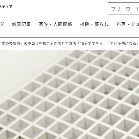
メディア
グ
新着記事
家族・人間関係
掃除・暮らし
料理・グ
呂場の換気扇」のホコリを根こそぎ落とす方法「10分でできる」「カビ予防になる