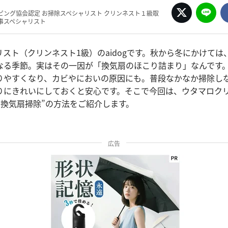
ピング協会認定 お掃除スペシャリスト クリンネスト１級取
事スペシャリスト
スト（クリンネスト1級）のaidogです。秋から冬にかけては
なる季節。実はその一因が「換気扇のほこり詰まり」なんです
りやすくなり、カビやにおいの原因にも。普段なかなか掃除し
りにきれいにしておくと安心です。そこで今回は、ウタマロク
る換気扇掃除”の方法をご紹介します。
広告