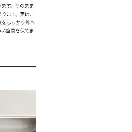
ります。そのまま
あります。実は、
気をしっかり外へ
いい空間を保てま