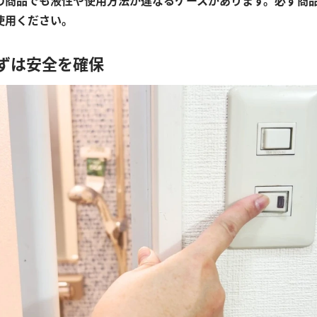
の商品でも液性や使用方法が違なるケースがあります。必ず商
使用ください。
まずは安全を確保