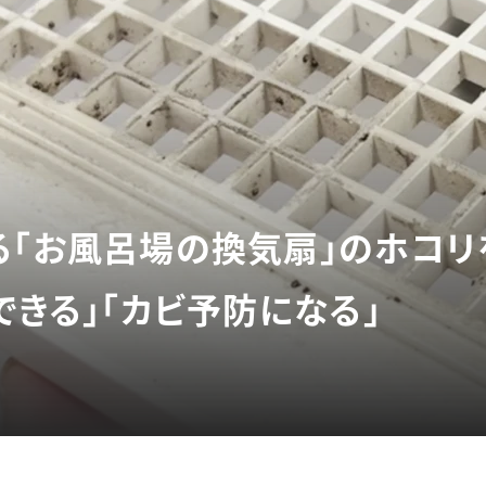
る「お風呂場の換気扇」のホコリ
できる」「カビ予防になる」