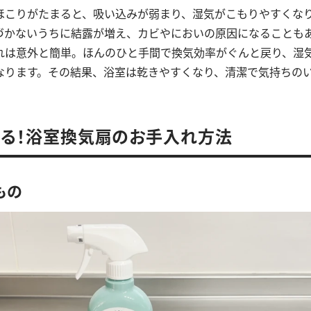
ほこりがたまると、吸い込みが弱まり、湿気がこもりやすくな
づかないうちに結露が増え、カビやにおいの原因になることも
れは意外と簡単。ほんのひと手間で換気効率がぐんと戻り、湿
なります。その結果、浴室は乾きやすくなり、清潔で気持ちの
きる！浴室換気扇のお手入れ方法
もの