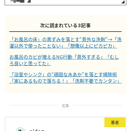
次に読まれている３記事
「お風呂の床」の黒ずみを落とす“意外な洗剤”→「洗
濯以外で使ったことない」「想像以上にピカピカ」
お風呂のカビが増えるNG行動「意外すぎる」「むし
ろ良いと思ってた」
「浴室やシンク」の“頑固な水あか”を落とす掃除術
「家にあるもので落ちる！」「洗剤不要でカンタン」
広告
著者