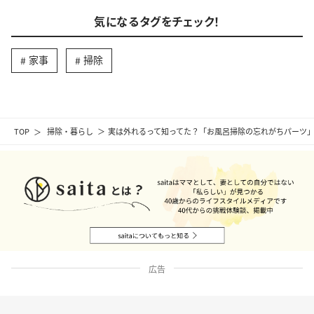
気になるタグをチェック！
家事
掃除
TOP
掃除・暮らし
実は外れるって知ってた？「お風呂掃除の忘れがちパーツ」
広告