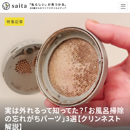
特集記事
実は外れるって知ってた？「お風呂掃除
の忘れがちパーツ」3選【クリンネスト
解説】