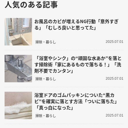
人気のある記事
お風呂のカビが増えるNG行動「意外すぎ
る」「むしろ良いと思ってた」
掃除・暮らし
2025.07.01
「浴室やシンク」の“頑固な水あか”を落と
す掃除術「家にあるもので落ちる！」「洗
剤不要でカンタン」
掃除・暮らし
2025.07.01
浴室ドアのゴムパッキンについた“黒カ
ビ”を確実に落とす方法「ついに落ちた」
「真っ白になった」
掃除・暮らし
2025.07.01