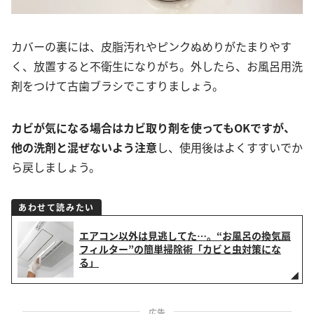
カバーの裏には、皮脂汚れやピンクぬめりがたまりやす
く、放置すると不衛生になりがち。外したら、お風呂用洗
剤をつけて古歯ブラシでこすりましょう。
カビが気になる場合はカビ取り剤を使ってもOKですが、
他の洗剤と混ぜないよう注意
し、使用後はよくすすいでか
ら戻しましょう。
あわせて読みたい
エアコン以外は見逃してた…。“お風呂の換気扇
フィルター”の簡単掃除術「カビと虫対策にな
る」
広告