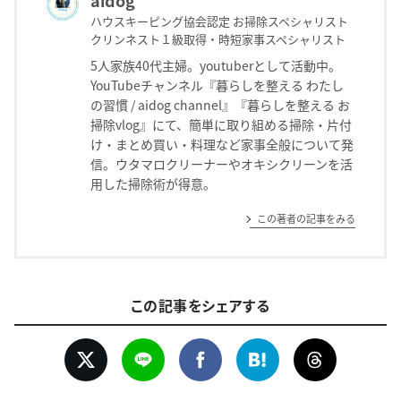
aidog
ハウスキーピング協会認定 お掃除スペシャリスト
クリンネスト１級取得・時短家事スペシャリスト
5人家族40代主婦。youtuberとして活動中。
YouTubeチャンネル『暮らしを整える わたし
の習慣 / aidog channel』『暮らしを整える お
掃除vlog』にて、簡単に取り組める掃除・片付
け・まとめ買い・料理など家事全般について発
信。ウタマロクリーナーやオキシクリーンを活
用した掃除術が得意。
この著者の記事をみる
この記事をシェアする