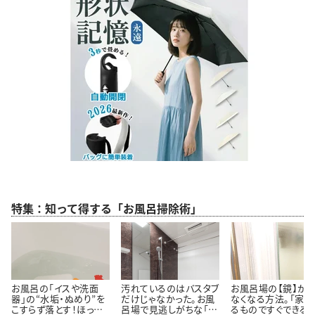
特集：知って得する「お風呂掃除術」
お風呂の「イスや洗面
汚れているのはバスタブ
お風呂場の【鏡】が
器」の“水垢・ぬめり”を
だけじゃなかった。お風
なくなる方法。「家に
こすらず落とす！ほった
呂場で見逃しがちな「意
るものですぐできる！