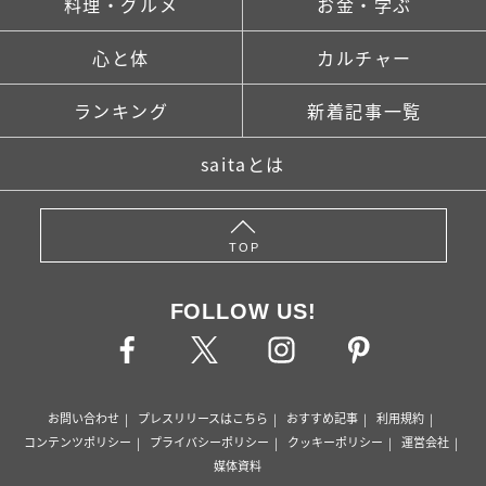
料理・グルメ
お金・学ぶ
心と体
カルチャー
ランキング
新着記事一覧
saitaとは
TOP
FOLLOW US!
お問い合わせ
プレスリリースはこちら
おすすめ記事
利用規約
コンテンツポリシー
プライバシーポリシー
クッキーポリシー
運営会社
媒体資料