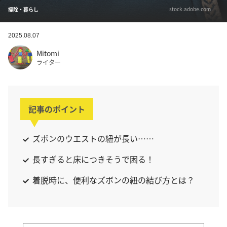
stock.adobe.com
掃除・暮らし
2025.08.07
Mitomi
ライター
記事のポイント
ズボンのウエストの紐が長い……
長すぎると床につきそうで困る！
着脱時に、便利なズボンの紐の結び方とは？