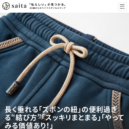
長く垂れる「ズボンの紐」の便利過ぎ
る“結び方”「スッキリまとまる」「やって
みる価値あり！」