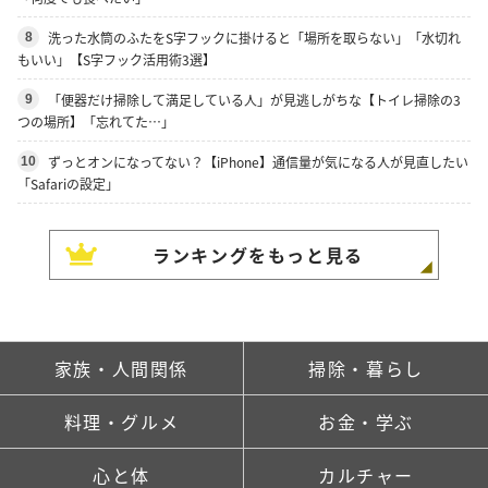
洗った水筒のふたをS字フックに掛けると「場所を取らない」「水切れ
8
もいい」【S字フック活用術3選】
「便器だけ掃除して満足している人」が見逃しがちな【トイレ掃除の3
9
つの場所】「忘れてた…」
ずっとオンになってない？【iPhone】通信量が気になる人が見直したい
10
「Safariの設定」
ランキングをもっと見る
家族・人間関係
掃除・暮らし
料理・グルメ
お金・学ぶ
心と体
カルチャー