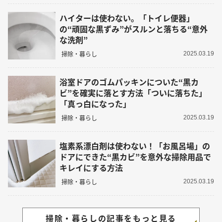
ハイターは使わない。「トイレ便器」
の“頑固な黒ずみ”がスルンと落ちる“意外
な洗剤”
掃除・暮らし
2025.03.19
浴室ドアのゴムパッキンについた“黒カ
ビ”を確実に落とす方法「ついに落ちた」
「真っ白になった」
掃除・暮らし
2025.03.19
塩素系漂白剤は使わない！「お風呂場」の
ドアにできた“黒カビ”を意外な掃除用品で
キレイにする方法
掃除・暮らし
2025.03.19
掃除・暮らしの記事をもっと見る