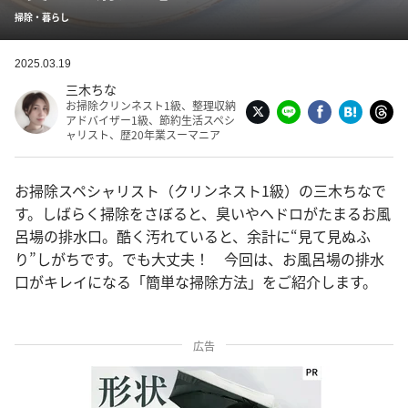
掃除・暮らし
2025.03.19
三木ちな
お掃除クリンネスト1級、整理収納
アドバイザー1級、節約生活スペシ
ャリスト、歴20年業スーマニア
お掃除スペシャリスト（クリンネスト1級）の三木ちなで
す。しばらく掃除をさぼると、臭いやヘドロがたまるお風
呂場の排水口。酷く汚れていると、余計に“見て見ぬふ
り”しがちです。でも大丈夫！ 今回は、お風呂場の排水
口がキレイになる「簡単な掃除方法」をご紹介します。
広告