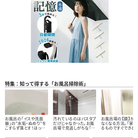
特集：知って得する「お風呂掃除術」
お風呂の「イスや洗面
汚れているのはバスタブ
お風呂場の【鏡】が
器」の“水垢・ぬめり”を
だけじゃなかった。お風
なくなる方法。「家に
こすらず落とす！ほった
呂場で見逃しがちな「意
るものですぐできる！
らかし掃除術
外と汚れている5つの場
「お風呂入りながら
所」とは
いんだ…」