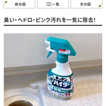
前の回
一覧
次の回
臭い・ヘドロ・ピンク汚れを一気に除去！