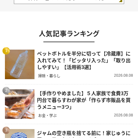
人気記事ランキング
1
ペットボトルを半分に切って【冷蔵庫】に
入れてみて！「ピッタリ入った」「取り出
しやすい」【活用術3選】
掃除・暮らし
2026.08.08
2
【手作りやめました】５人家族で食費3万
円台で暮らすわが家が「作らず市販品を買
うメニュー3つ」
お金・学ぶ
2026.08.08
3
ジャムの空き瓶を捨てる前に！家じゅうに