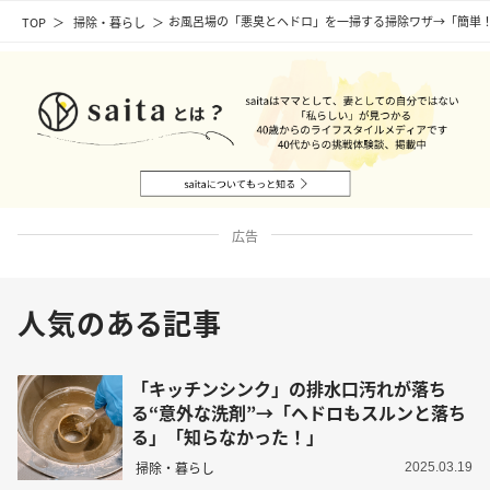
TOP
掃除・暮らし
お風呂場の「悪臭とヘドロ」を一掃する掃除ワザ→「簡単
広告
人気のある記事
「キッチンシンク」の排水口汚れが落ち
る“意外な洗剤”→「ヘドロもスルンと落ち
る」「知らなかった！」
掃除・暮らし
2025.03.19