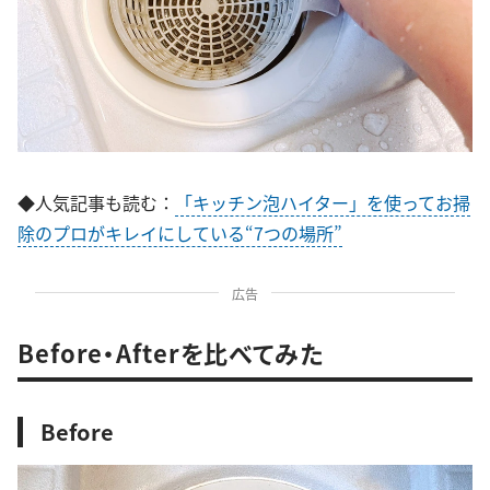
◆人気記事も読む：
「キッチン泡ハイター」を使ってお掃
除のプロがキレイにしている“7つの場所”
広告
Before・Afterを比べてみた
Before