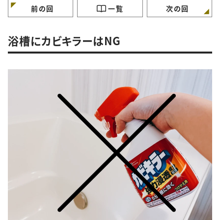
前の回
一覧
次の回
浴槽にカビキラーはNG