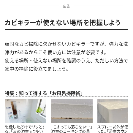
広告
カビキラーが使えない場所を把握しよう
頑固なカビ掃除に欠かせないカビキラーですが、強力な洗
浄力があるからこそ使い方には注意が必要です。
使える場所・使えない場所を確認のうえ、ただしい方法で
家中の掃除に役立てましょう。
特集：知って得する「お風呂掃除術」
想像しただけでゾッとす
「こすっても落ちない…」
スプレー以外が便利
る。「夏の浴室」に多い
浴室のコーキングの黒
った。「浴室カウンタ