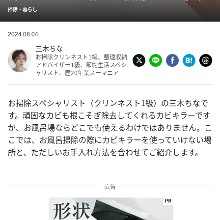
掃除・暮らし
2024.08.04
三木ちな
お掃除クリンネスト1級、整理収納
アドバイザー1級、節約生活スペシ
ャリスト、歴20年業スーマニア
お掃除スペシャリスト（クリンネスト1級）の三木ちなで
す。頑固なカビも根こそぎ除去してくれるカビキラーです
が、お風呂場ならどこでも使えるわけではありません。こ
こでは、お風呂掃除の際にカビキラーを使っていけない場
所と、ただしいお手入れ方法を合わせてご紹介します。
広告