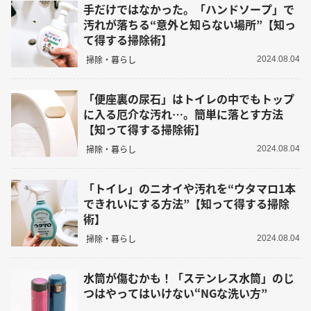
手だけではなかった。「ハンドソープ」で
汚れが落ちる“意外と知らない場所”【知っ
て得する掃除術】
掃除・暮らし
2024.08.04
「便座裏の尿石」はトイレの中でもトップ
に入る厄介な汚れ…。簡単に落とす方法
【知って得する掃除術】
掃除・暮らし
2024.08.04
「トイレ」のニオイや汚れを“ウタマロ1本
できれいにする方法”【知って得する掃除
術】
掃除・暮らし
2024.08.04
水筒が傷むかも！「ステンレス水筒」のじ
つはやってはいけない“NGな洗い方”