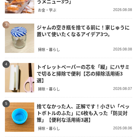
うメニュー3つ」
お金・学ぶ
2026.08.08
3
ジャムの空き瓶を捨てる前に！家じゅうに
置いて使いたくなるアイデア3つ。
掃除・暮らし
2026.08.08
4
トイレットペーパーの芯を「縦」にハサミ
で切ると掃除で便利【芯の掃除活用術3
選】
掃除・暮らし
2026.08.07
5
捨てなかった人、正解です！小さい「ペッ
トボトルのふた」に6枚も入った「防災対
策」【便利な活用術3選】
掃除・暮らし
2026.08.06