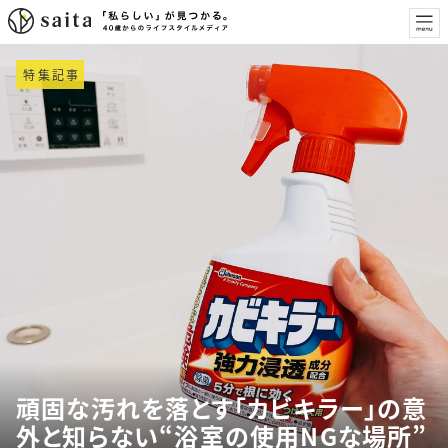
特集記事
頑固な汚れを落とす「カビキラー」の意
外と知らない“浴室の使用NGな場所”