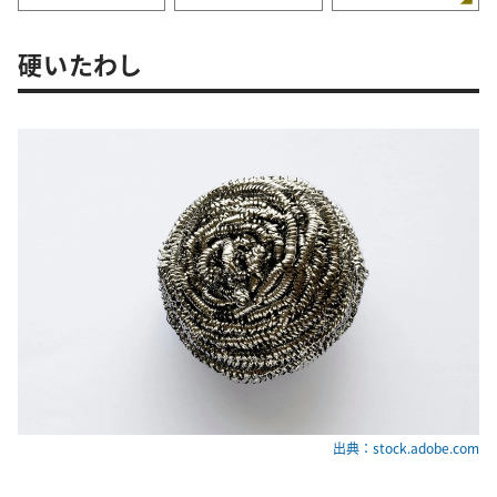
硬いたわし
出典：stock.adobe.com