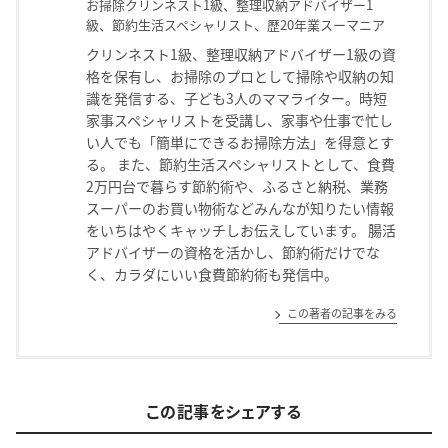
お掃除クリンネスト1級、整理収納アドバイザー1
級、節約生活スペシャリスト、歴20年業スーマニア
クリンネスト1級、整理収納アドバイザー1級の資
格を保有し、お掃除のプロとして掃除や収納の知
識を発信する、子ども3人のママライター。時短
家事スペシャリストを受講し、家事や仕事で忙し
い人でも「簡単にできるお掃除方法」を得意とす
る。 また、節約生活スペシャリストとして、食費
2万円台で暮らす節約術や、ふるさと納税、業務
スーパーのお買い物術などみんなが知りたい情報
をいちはやくキャッチしお伝えしています。 腸活
アドバイザーの資格を活かし、節約術だけでな
く、カラダにいい食費節約術も発信中。
この著者の記事をみる
この記事をシェアする