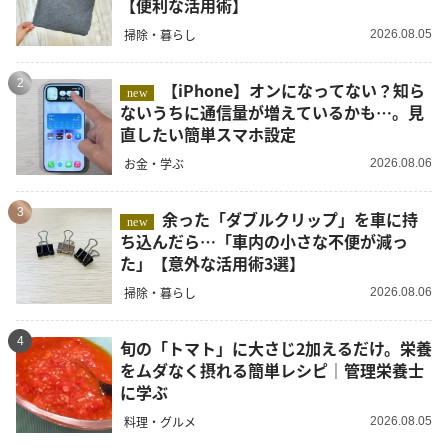
【便利な活用術】
掃除・暮らし
2026.08.05
2
【iPhone】オンになってない？知ら
new
ないうちに通信量が増えているかも…。見
直したい簡単スマホ設定
お金・学ぶ
2026.08.06
3
余った「ダブルクリップ」を車に持
new
ち込んだら…「車内の小さな不便が減っ
た」【意外な活用術3選】
掃除・暮らし
2026.08.06
4
旬の「トマト」に大さじ2加えるだけ。栄養
をムダなく摂れる簡単レシピ｜管理栄養士
に学ぶ
料理・グルメ
2026.08.05