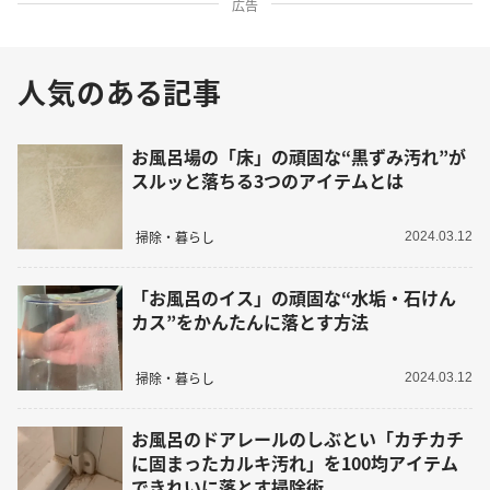
広告
人気のある記事
お風呂場の「床」の頑固な“黒ずみ汚れ”が
スルッと落ちる3つのアイテムとは
掃除・暮らし
2024.03.12
「お風呂のイス」の頑固な“水垢・石けん
カス”をかんたんに落とす方法
掃除・暮らし
2024.03.12
お風呂のドアレールのしぶとい「カチカチ
に固まったカルキ汚れ」を100均アイテム
できれいに落とす掃除術