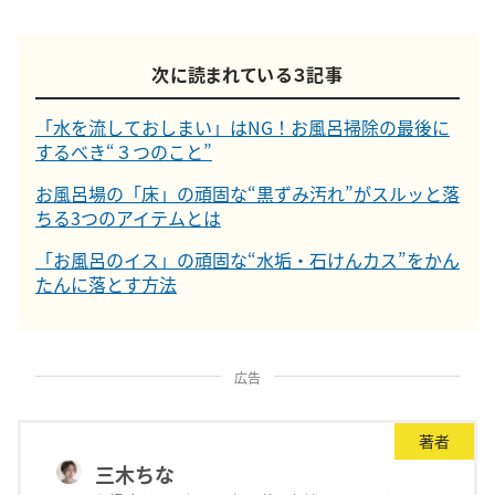
次に読まれている３記事
「水を流しておしまい」はNG！お風呂掃除の最後に
するべき“３つのこと”
お風呂場の「床」の頑固な“黒ずみ汚れ”がスルッと落
ちる3つのアイテムとは
「お風呂のイス」の頑固な“水垢・石けんカス”をかん
たんに落とす方法
広告
著者
三木ちな