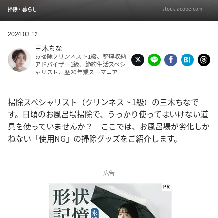
stock.adobe.com
掃除・暮らし
2024.03.12
三木ちな
お掃除クリンネスト1級、整理収納
アドバイザー1級、節約生活スペシ
ャリスト、歴20年業スーマニア
掃除スペシャリスト（クリンネスト1級）の三木ちなで
す。日頃のお風呂場掃除で、うっかり使ってはいけない道
具を使っていませんか？ ここでは、お風呂場が劣化しか
ねない「使用NG」の掃除グッズをご紹介します。
広告