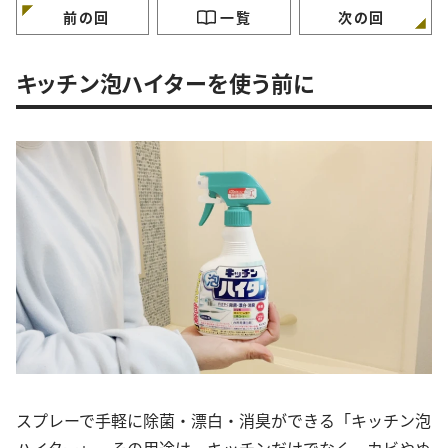
前の回
一覧
次の回
キッチン泡ハイターを使う前に
スプレーで手軽に除菌・漂白・消臭ができる「キッチン泡