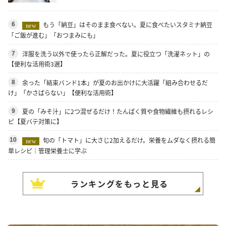
もう「納豆」はそのまま食べない。夏に食べたいスタミナ納豆
6
new
「ご飯が進む」「おつまみにも」
洋服を洗う以外で使ったら正解だった。夏に役立つ「洗濯ネット」の
7
【便利な活用術3選】
余った「結束バンド1本」が夏のお出かけに大活躍「組み合わせるだ
8
け」「かさばらない」【便利な活用術】
夏の「みそ汁」に2つ混ぜるだけ！たんぱく質や食物繊維も摂れるレシ
9
ピ【夏バテ対策に】
旬の「トマト」に大さじ2加えるだけ。栄養をムダなく摂れる簡
10
new
単レシピ｜管理栄養士に学ぶ
ランキングをもっと見る