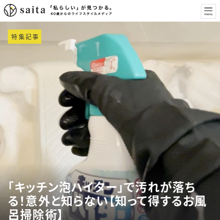
特集記事
「キッチン泡ハイター」で汚れが落ち
る！意外と知らない【知って得するお風
呂掃除術】