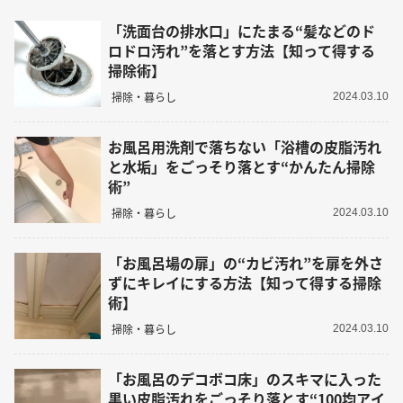
「洗面台の排水口」にたまる“髪などのド
ロドロ汚れ”を落とす方法【知って得する
掃除術】
掃除・暮らし
2024.03.10
お風呂用洗剤で落ちない「浴槽の皮脂汚れ
と水垢」をごっそり落とす“かんたん掃除
術”
掃除・暮らし
2024.03.10
「お風呂場の扉」の“カビ汚れ”を扉を外さ
ずにキレイにする方法【知って得する掃除
術】
掃除・暮らし
2024.03.10
「お風呂のデコボコ床」のスキマに入った
黒い皮脂汚れをごっそり落とす“100均アイ