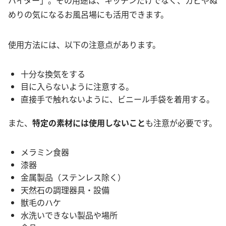
ハイター」。その用途は、キッチンだけでなく、カビやぬ
めりの気になるお風呂場にも活用できます。
使用方法には、以下の注意点があります。
十分な換気をする
目に入らないように注意する。
直接手で触れないように、ビニール手袋を着用する。
また、
特定の素材には使用しないこと
も注意が必要です。
メラミン食器
漆器
金属製品（ステンレス除く）
天然石の調理器具・設備
獣毛のハケ
水洗いできない製品や場所