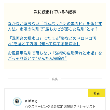
次に読まれている３記事
なかなか落ちない「ゴムパッキンの黒カビ」を落とす
方法。市販の洗剤で“最もカビが落ちた洗剤”とは？
「洗面台の排水口」にたまる“髪などのドロドロ汚
れ”を落とす方法【知って得する掃除術】
お風呂用洗剤で落ちない「浴槽の皮脂汚れと水垢」を
ごっそり落とす“かんたん掃除術”
広告
著者
aidog
ハウスキーピング協会認定 お掃除スペシャリスト