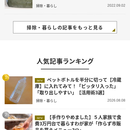
掃除・暮らし
2022.09.02
掃除・暮らしの記事をもっと見る
人気記事ランキング
1
ペットボトルを半分に切って【冷蔵
new
庫】に入れてみて！「ピッタリ入った」
「取り出しやすい」【活用術3選】
掃除・暮らし
2026.08.08
2
【手作りやめました】５人家族で食
new
費3万円台で暮らすわが家が「作らず市販
品を買うメニュー3つ」