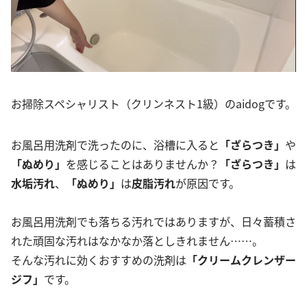
お掃除スペシャリスト（クリンネスト1級）のaidogです。
お風呂用洗剤で洗ったのに、浴槽に入ると
「ざらつき」
や
「ぬめり」
を感じることはありませんか？
「ざらつき」
は
水垢汚れ
、
「ぬめり」
は
皮脂汚れ
が原因です。
お風呂用洗剤でも落ちる汚れではありますが、日々蓄積さ
れた頑固な汚れはなかなか落としきれません……。
そんな汚れに効くおすすめの洗剤は
「クリームクレンザー
ジフ」
です。