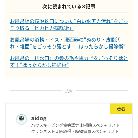
次に読まれている３記事
お風呂場の鏡や蛇口についた“白い水アカ汚れ”をごっ
そり取る「ピカピカ掃除術」
お風呂場の浴槽・イス・洗面器の“ぬめり・皮脂汚
れ・雑菌”をごっそり落とす！“ほったらかし掃除術”
お風呂の「排水口」の髪の毛や黒カビをごっそり落と
す！“ほったらかし掃除術”
広告
著者
aidog
ハウスキーピング協会認定 お掃除スペシャリスト
クリンネスト１級取得・時短家事スペシャリスト