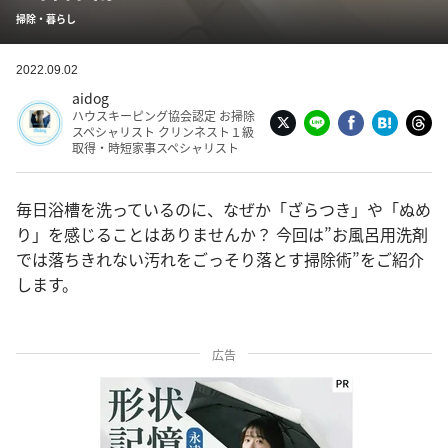
掃除・暮らし
2022.09.02
aidog
ハウスキーピング協会認定 お掃除
スペシャリスト クリンネスト１級
取得・時短家事スペシャリスト
毎日浴槽を洗っているのに、なぜか「ざらつき」や「ぬめ
り」を感じることはありませんか？ 今回は”お風呂用洗剤
では落ちきれない汚れをごっそり落とす掃除術”をご紹介
します。
広告