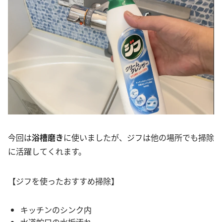
今回は
浴槽磨き
に使いましたが、ジフは他の場所でも掃除
に活躍してくれます。
【ジフを使ったおすすめ掃除】
キッチンのシンク内
水道蛇口の水垢汚れ