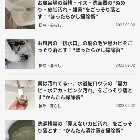
お風呂場の浴槽・イス・洗面器の“ぬめ
り・皮脂汚れ・雑菌”をごっそり落と
す！“ほったらかし掃除術”
掃除・暮らし
2022.09.02
お風呂の「排水口」の髪の毛や黒カビをご
っそり落とす！“ほったらかし掃除術”
掃除・暮らし
2022.09.02
実は汚れてる…。水道蛇口ウラの「黒カ
ビ・水アカ・ピンク汚れ」をごっそり落と
す“かんたん掃除術”
掃除・暮らし
2022.09.02
洗濯槽裏の「見えないカビ汚れ」をごっそ
り落とす！“かんたん漬け置き掃除術”