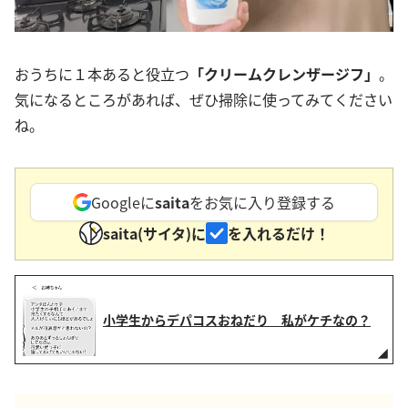
おうちに１本あると役立つ
「クリームクレンザージフ」
。
気になるところがあれば、ぜひ掃除に使ってみてください
ね。
Googleに
saita
をお気に入り登録する
saita(サイタ)に
を入れるだけ！
小学生からデパコスおねだり 私がケチなの？