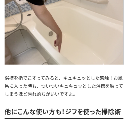
浴槽を指でこすってみると、キュキュッとした感触！お風
呂に入った時も、ついついキュキュッとした浴槽を触って
しまうほど汚れ落ちがいいですよ。
他にこんな使い方も！ジフを使った掃除術