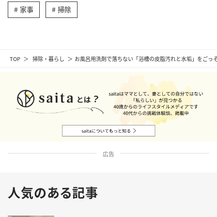
家事
掃除
TOP
掃除・暮らし
お風呂用洗剤で落ちない「浴槽の皮脂汚れと水垢」をごっそ
広告
人気のある記事