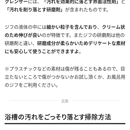
クレンザー
には、
「汚れを効果的に落とす界面活性剤」
と
「汚れを削り落とす研磨剤」
が含まれたものです。
ジフの液体の中には
細かい粒子を含んでおり
、
クリーム状
のため伸びが良い
のが特徴です。またジフの研磨剤は他の
研磨剤と違い、
研磨成分が柔らかいため
デリケートな素材
にも安心して使うことができますよ
。
※プラスチックなどの素材は傷が残ることもあるので、目
立たないところで傷がつかないかお試し頂くか、お風呂用
のジフをご利用ください。
広告
浴槽の汚れをごっそり落とす掃除方法