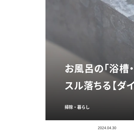
お風呂の「浴槽
スル落ちる【ダ
掃除・暮らし
2024.04.30