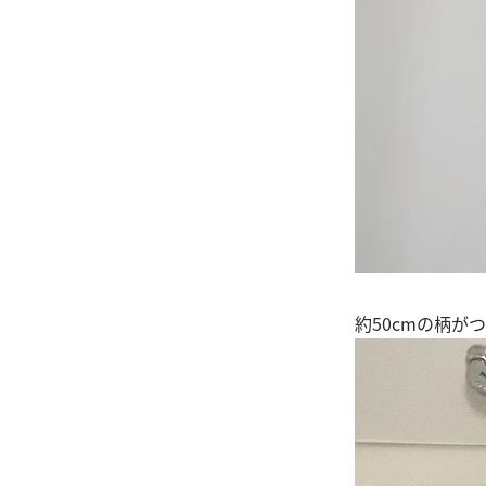
約50cmの柄が