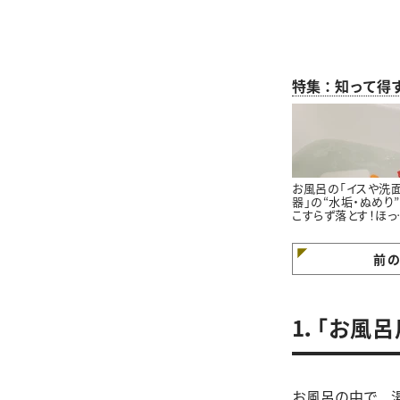
特集：知って得
お風呂の「イスや洗
器」の“水垢・ぬめり
こすらず落とす！ほっ
らかし掃除術
前
1．「お風
お風呂の中で、