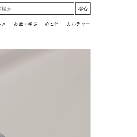
ルメ
お金・学ぶ
心と体
カルチャー