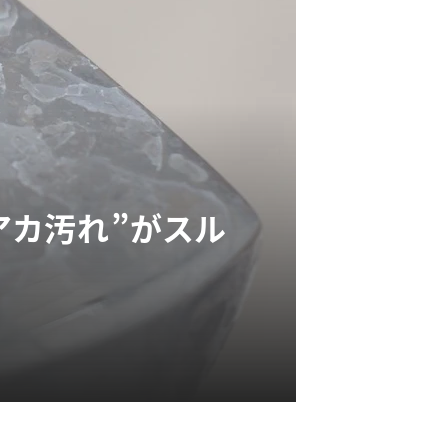
アカ汚れ”がスル