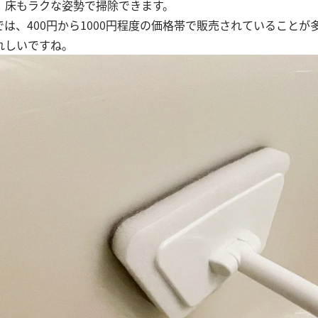
、床もラクな姿勢で掃除できます。
は、400円から1000円程度の価格帯で販売されていることが多
れしいですね。