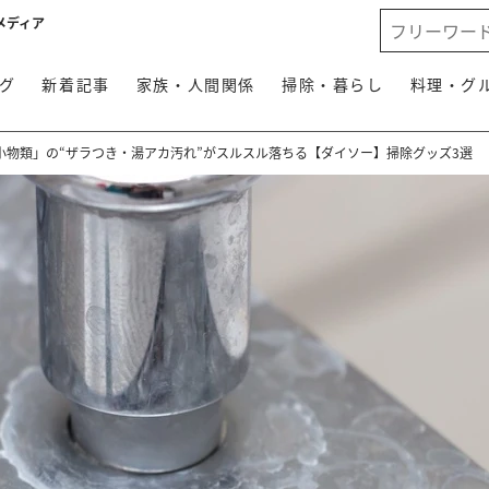
メディア
グ
新着記事
家族・人間関係
掃除・暮らし
料理・グ
小物類」の“ザラつき・湯アカ汚れ”がスルスル落ちる【ダイソー】掃除グッズ3選