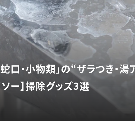
・蛇口・小物類」の“ザラつき・湯
イソー】掃除グッズ3選