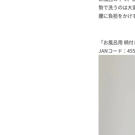
勢で洗うのは大
腰に負担をかけ
「お風呂用 柄付
JANコード：4550