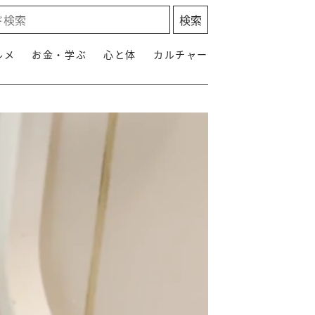
ルメ
お金・学ぶ
心と体
カルチャー