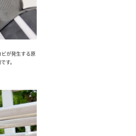
カビが発生する原
切です。