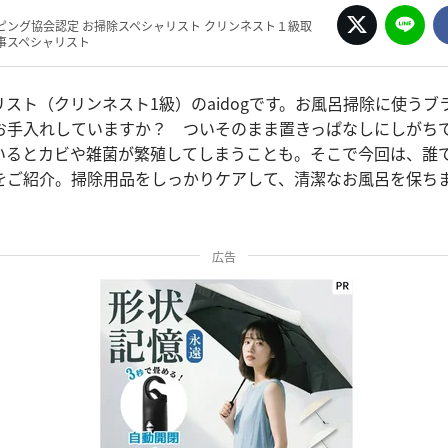
ピング協会認定 お掃除スペシャリスト クリンネスト１級取
事スペシャリスト
スト（クリンネスト1級）のaidogです。お風呂掃除に使うブ
お手入れしていますか？ ついそのまま置きっぱなしにしがち
いるとカビや雑菌が繁殖してしまうことも。そこで今回は、誰
をご紹介。掃除用品をしっかりケアして、清潔なお風呂を保ち
広告