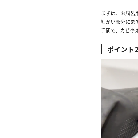
まずは、お風呂
細かい部分にま
手間で、カビや
ポイント