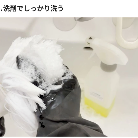
⒈洗剤でしっかり洗う