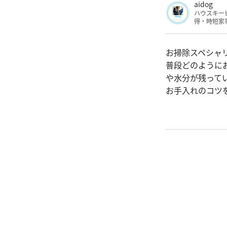
aidog
ハウスキー
得・時短家
お掃除スペシャリ
普段どのように
や水分が残って
お手入れのコツ