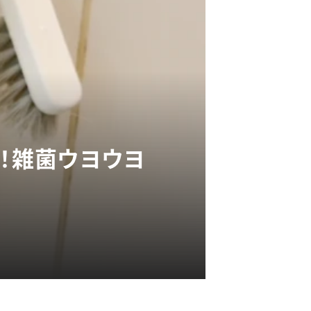
G！雑菌ウヨウヨ