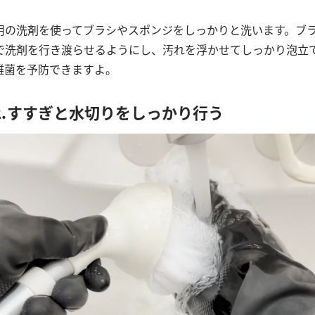
用の洗剤を使ってブラシやスポンジをしっかりと洗います。ブ
で洗剤を行き渡らせるようにし、汚れを浮かせてしっかり泡立
雑菌を予防できますよ。
⒉すすぎと水切りをしっかり行う