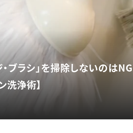
ジ・ブラシ」を掃除しないのはN
ン洗浄術】