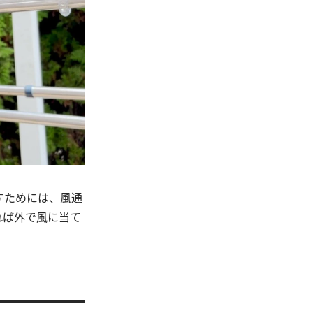
すためには、風通
れば外で風に当て