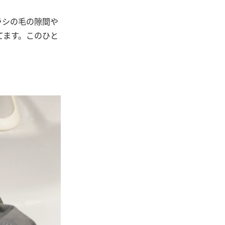
ラシの毛の隙間や
てます。このひと