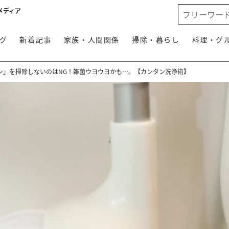
メディア
グ
新着記事
家族・人間関係
掃除・暮らし
料理・グ
シ」を掃除しないのはNG！雑菌ウヨウヨかも…。【カンタン洗浄術】