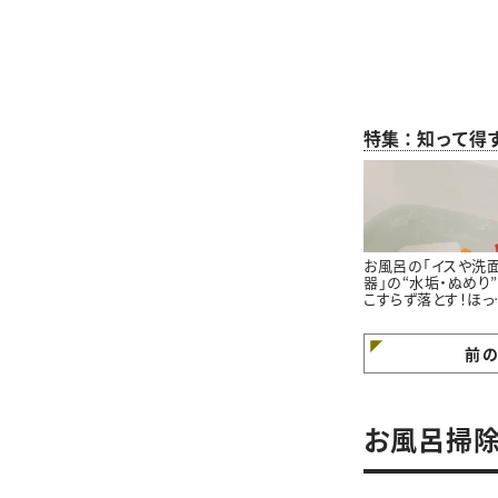
特集：知って得
お風呂の「イスや洗
器」の“水垢・ぬめり
こすらず落とす！ほっ
らかし掃除術
前
お風呂掃