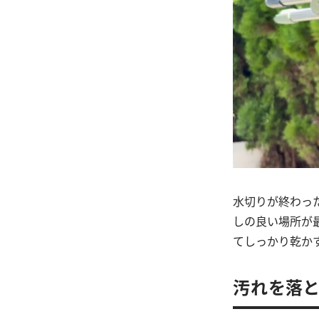
水切りが終わっ
しの良い場所が
てしっかり乾か
汚れを落と