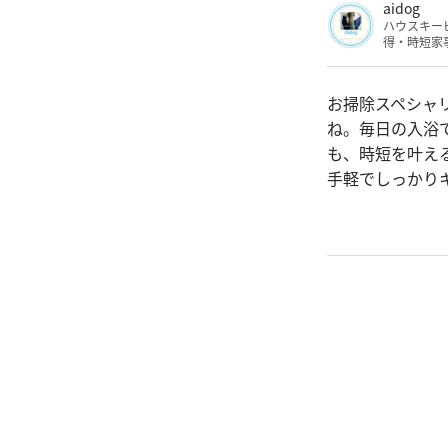
aidog
ハウスキー
得・時短家
お掃除スペシャリ
ね。毎日の入浴
も、時短を叶え
手軽でしっかり