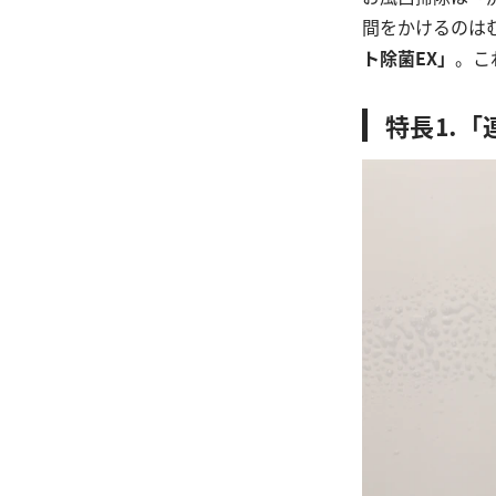
間をかけるのは
ト除菌EX」
。こ
特長⒈「