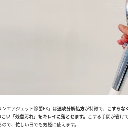
リンエアジェット除菌EX」は
速攻分解処方
が特徴で、
こすらな
つこい「残留汚れ」をキレイに落とせます。
こする手間が省け
るので、忙しい日でも気軽に使えます。