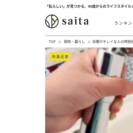
「私らしい」が見つかる。40歳からのライフスタイル
ランキン
TOP
掃除・暮らし
浴槽がキレイな人の時短
特集記事