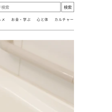
ルメ
お金・学ぶ
心と体
カルチャー