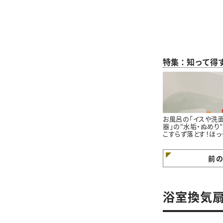
特集：知って得
お風呂の「イスや洗
器」の“水垢・ぬめり
こすらず落とす！ほっ
らかし掃除術
前
浴室換気扇