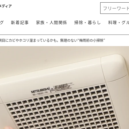
メディア
グ
新着記事
家族・人間関係
掃除・暮らし
料理・グ
網目にカビやホコリ溜まっているかも。無理のない“梅雨前の小掃除”