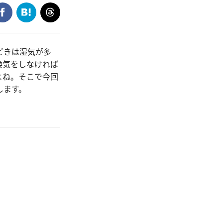
どきは湿気が多
換気をしなければ
よね。そこで今回
します。