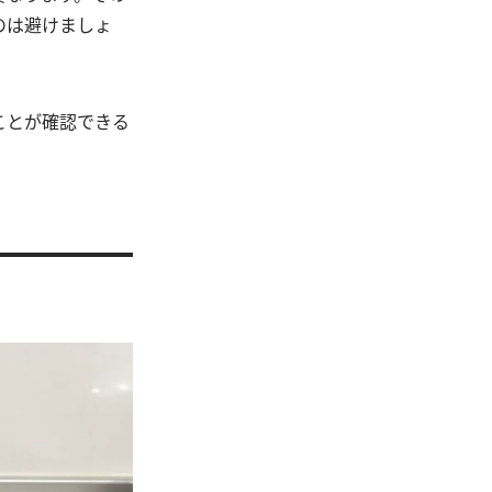
のは避けましょ
ことが確認できる
。