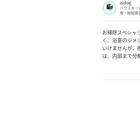
aidog
ハウスキー
得・時短家
お掃除スペシャリ
く、浴室のジメ
いけませんが、
は、内部まで分