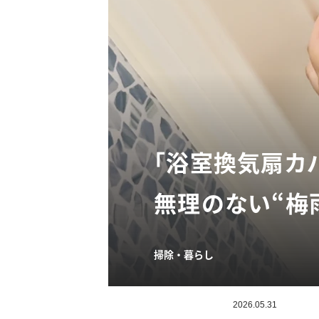
「浴室換気扇カ
無理のない“梅
掃除・暮らし
2026.05.31