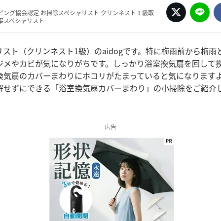
ピング協会認定 お掃除スペシャリスト クリンネスト１級取
事スペシャリスト
スト（クリンネスト1級）のaidogです。特に梅雨前から梅雨
ジメやカビが気になりがちです。しっかり浴室換気扇を回して
換気扇のカバーまわりにホコリがたまっていると気になります
解せずにできる「浴室換気扇カバーまわり」の小掃除をご紹介
広告