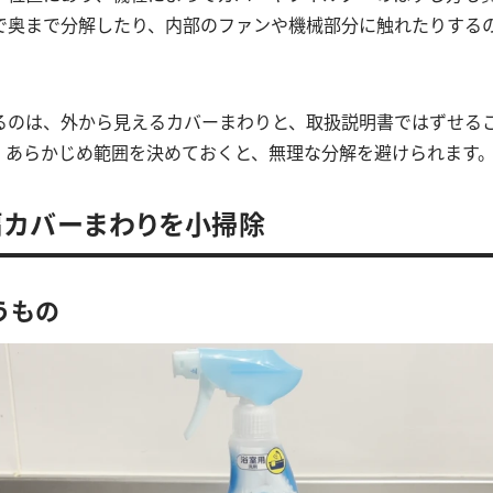
で奥まで分解したり、内部のファンや機械部分に触れたりする
るのは、外から見えるカバーまわりと、取扱説明書ではずせる
。あらかじめ範囲を決めておくと、無理な分解を避けられます
扇カバーまわりを小掃除
うもの