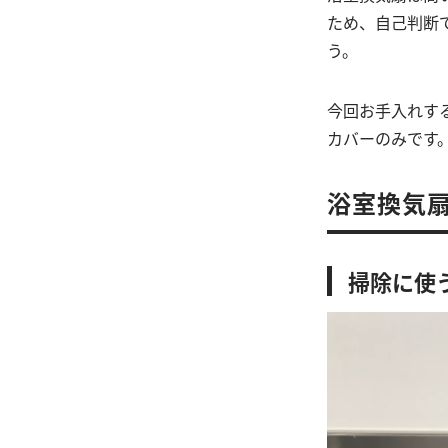
ため、自己判断
う。
今回お手入れす
カバーのみです
浴室換気
掃除に使