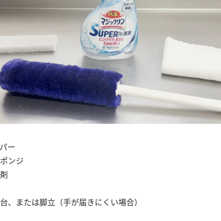
パー
ポンジ
剤
台、または脚立（手が届きにくい場合）