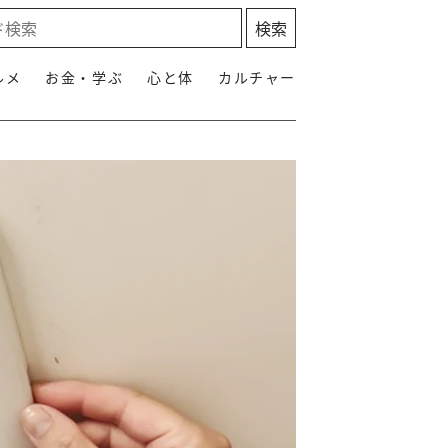
ルメ
お金・学ぶ
心と体
カルチャー