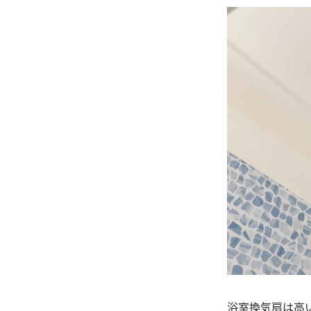
浴室換気扇は高