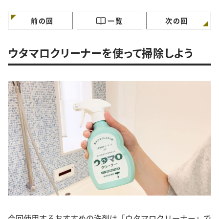
らかし掃除術
外と汚れている5つの場
「お風呂入りながら
所」とは
いんだ…」
前の回
一覧
次の回
ウタマロクリーナーを使って掃除しよう
今回使用するおすすめの洗剤は「ウタマロクリーナー」で