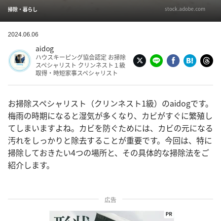
stock.adobe.com
掃除・暮らし
2024.06.06
aidog
ハウスキーピング協会認定 お掃除
スペシャリスト クリンネスト１級
取得・時短家事スペシャリスト
お掃除スペシャリスト（クリンネスト1級）のaidogです。
梅雨の時期になると湿気が多くなり、カビがすぐに繁殖し
てしまいますよね。カビを防ぐためには、カビの元になる
汚れをしっかりと除去することが重要です。今回は、特に
掃除しておきたい4つの場所と、その具体的な掃除法をご
紹介します。
広告