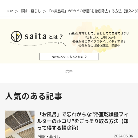
TOP
掃除・暮らし
「お風呂場」の“カビの原因”を徹底除去する方法【意外と
広告
人気のある記事
「お風呂」で忘れがちな“浴室乾燥機フィ
ルターのホコリ”をごっそり取る方法【知
って得する掃除術】
掃除・暮らし
2024.06.06