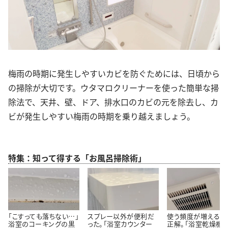
梅雨の時期に発生しやすいカビを防ぐためには、日頃から
の掃除が大切です。ウタマロクリーナーを使った簡単な掃
除法で、天井、壁、ドア、排水口のカビの元を除去し、カ
ビが発生しやすい梅雨の時期を乗り越えましょう。
特集：知って得する「お風呂掃除術」
「こすっても落ちない…」
スプレー以外が便利だ
使う頻度が増える今
浴室のコーキングの黒
った。「浴室カウンター
正解。「浴室乾燥機」