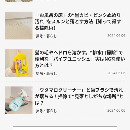
「お風呂の床」の“黒カビ・ピンクぬめり
汚れ”をスルンと落とす方法【知って得す
る掃除術】
掃除・暮らし
2024.06.06
髪の毛やヘドロを溶かす。“排水口掃除”で
便利な「パイプユニッシュ」実はNGな使い
方とは？
掃除・暮らし
2024.06.06
「ウタマロクリーナー」と歯ブラシで汚れ
が落ちる！掃除で“見落としがちな場所”と
は？
掃除・暮らし
2024.06.06