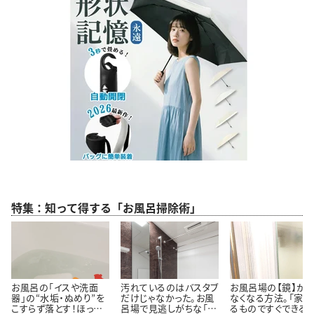
特集：知って得する「お風呂掃除術」
お風呂の「イスや洗面
汚れているのはバスタブ
お風呂場の【鏡】が
器」の“水垢・ぬめり”を
だけじゃなかった。お風
なくなる方法。「家に
こすらず落とす！ほった
呂場で見逃しがちな「意
るものですぐできる！