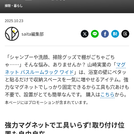
掃除・暮らし
2025.10.23
saita編集部
「シャンプーや洗顔、掃除グッズで棚がごちゃごち
ゃ……」そんな悩み、ありませんか？ 山崎実業の「
マグ
ネット バスルームラック ワイド
」は、浴室の壁にペタッ
と貼るだけで収納スペースを一気に増やせるアイテム。強
力なマグネットでしっかり固定できるから工具も穴あけも
不要で、設置がとても簡単なんです。 購入は
こちら
から。
本ページにはプロモーションが含まれています。
強力マグネットで工具いらず！取り付け位
置も自由自在