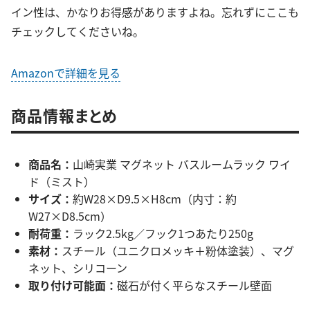
イン性は、かなりお得感がありますよね。忘れずにここも
チェックしてくださいね。
Amazonで詳細を見る
商品情報まとめ
商品名：
山崎実業 マグネット バスルームラック ワイ
ド（ミスト）
サイズ：
約W28×D9.5×H8cm（内寸：約
W27×D8.5cm）
耐荷重：
ラック2.5kg／フック1つあたり250g
素材：
スチール（ユニクロメッキ＋粉体塗装）、マグ
ネット、シリコーン
取り付け可能面：
磁石が付く平らなスチール壁面