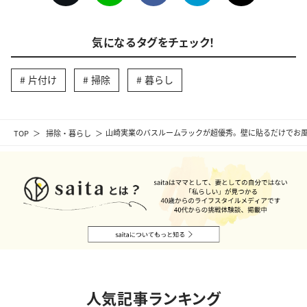
気になるタグをチェック！
片付け
掃除
暮らし
TOP
掃除・暮らし
山崎実業のバスルームラックが超優秀。壁に貼るだけでお
人気記事ランキング