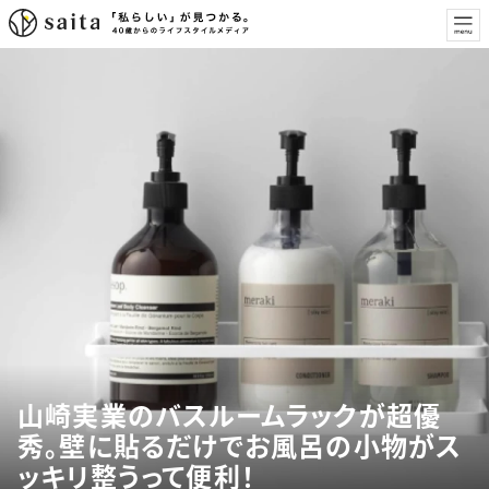
山崎実業のバスルームラックが超優
秀。壁に貼るだけでお風呂の小物がス
ッキリ整うって便利！