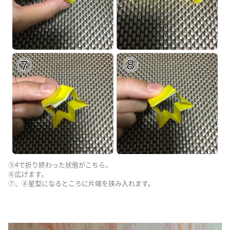
⑤4で折り終わった状態がこちら。
⑥広げます。
⑦、⑧星型になるところに片端を挟み入れます。