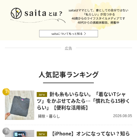
広告
人気記事ランキング
1
針も糸もいらない。「着ないTシャ
new
ツ」をかぶせてみたら…「慣れたら15秒く
らい」【便利な活用術】
掃除・暮らし
2026.08.05
2
【iPhone】オンになってない？知ら
new