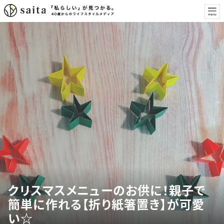
クリスマスメニューのお供に！親子で
簡単に作れる【折り紙箸置き】が可愛
い☆