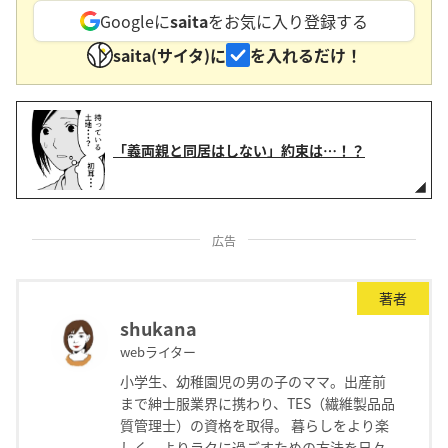
Googleに
saita
をお気に入り登録する
saita(サイタ)に
を入れるだけ！
「義両親と同居はしない」約束は…！？
広告
著者
shukana
webライター
小学生、幼稚園児の男の子のママ。出産前
まで紳士服業界に携わり、TES（繊維製品品
質管理士）の資格を取得。 暮らしをより楽
しく、よりラクに過ごすための方法を日々