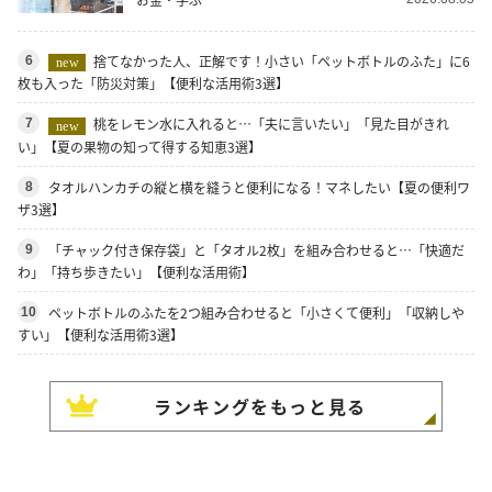
捨てなかった人、正解です！小さい「ペットボトルのふた」に6
6
new
枚も入った「防災対策」【便利な活用術3選】
桃をレモン水に入れると…「夫に言いたい」「見た目がきれ
7
new
い」【夏の果物の知って得する知恵3選】
タオルハンカチの縦と横を縫うと便利になる！マネしたい【夏の便利ワ
8
ザ3選】
「チャック付き保存袋」と「タオル2枚」を組み合わせると…「快適だ
9
わ」「持ち歩きたい」【便利な活用術】
ペットボトルのふたを2つ組み合わせると「小さくて便利」「収納しや
10
すい」【便利な活用術3選】
ランキングをもっと見る