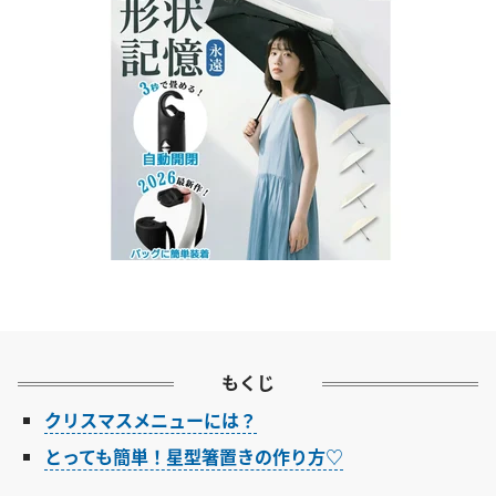
もくじ
クリスマスメニューには？
とっても簡単！星型箸置きの作り方♡