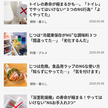
トイレの寿命が縮まるかも…。「トイレ」
でやってはいけない“３つのNG行為”「よ
くやってた」
掃除・暮らし
2026.05.09
じつは“冷蔵庫保存がNG”な調味料３つ
「間違ってた…」「劣化するんだ」
料理・グルメ
2026.05.09
じつは危険。食品用ラップのNGな使い方
「知らずにやってた…」「気を付けます」
掃除・暮らし
2026.05.09
「浴室乾燥機」の寿命が縮まる！やっては
いけない“NGお手入れ3つ”