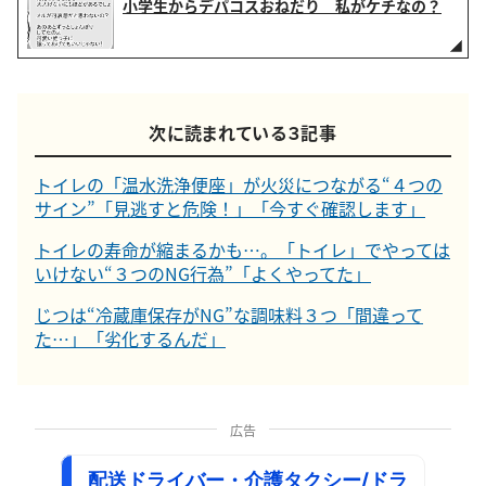
小学生からデパコスおねだり 私がケチなの？
次に読まれている３記事
トイレの「温水洗浄便座」が火災につながる“４つの
サイン”「見逃すと危険！」「今すぐ確認します」
トイレの寿命が縮まるかも…。「トイレ」でやっては
いけない“３つのNG行為”「よくやってた」
じつは“冷蔵庫保存がNG”な調味料３つ「間違って
た…」「劣化するんだ」
広告
配送ドライバー・介護タクシー/ドラ