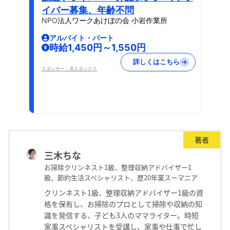
イバー募集、年齢不問
NPO法人ワークあけぼの会 小岩作業所
アルバイト・パート
時給1,450円～1,550円
詳しくはこちら
スポンサー：求人ボックス
著者
三木ちな
お掃除クリンネスト1級、整理収納アドバイザー1
級、節約生活スペシャリスト、歴20年業スーマニア
クリンネスト1級、整理収納アドバイザー1級の資
格を保有し、お掃除のプロとして掃除や収納の知
識を発信する、子ども3人のママライター。時短
家事スペシャリストを受講し、家事や仕事で忙し