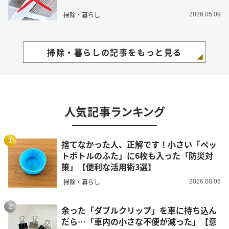
掃除・暮らし
2026.05.09
掃除・暮らしの記事をもっと見る
人気記事ランキング
1
捨てなかった人、正解です！小さい「ペッ
トボトルのふた」に6枚も入った「防災対
策」【便利な活用術3選】
掃除・暮らし
2026.08.06
2
余った「ダブルクリップ」を車に持ち込ん
だら…「車内の小さな不便が減った」【意