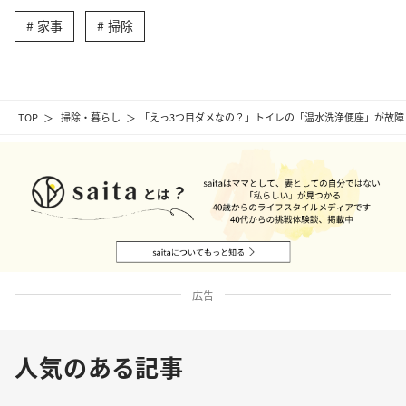
家事
掃除
TOP
掃除・暮らし
「えっ3つ目ダメなの？」トイレの「温水洗浄便座」が故障し
広告
人気のある記事