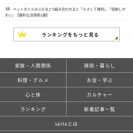
ペットボトルのふたを2つ組み合わせると「小さくて便利」「収納しや
10
すい」【便利な活用術3選】
ランキングをもっと見る
家族・人間関係
掃除・暮らし
料理・グルメ
お金・学ぶ
心と体
カルチャー
ランキング
新着記事一覧
saitaとは