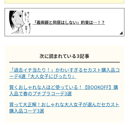
「義両親と同居はしない」約束は…！？
次に読まれている３記事
「過去イチ当たり！」かわいすぎるセカスト購入品コ
ーデ4選「大人女子にぴったり」
賢くおしゃれな人ほど使っている！【BOOKOFF】購
入品で春のプチプラコーデ3選
買って大正解！おしゃれな大人女子が選んだセカスト
購入品コーデ3選