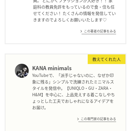
員。 とにかくファッションが大好き！！ 家
庭科の教員免許をもっているので食・住も任
せてください！ たくさんの情報を発信してい
きますのでよろしくお願いいたします♡
この著者の記事をみる
教えてくれた人
KANA minimals
YouTubeで、「派手じゃないのに、なぜか印
象に残る」シンプルで洗練されたミニマルス
タイルを発信中。【UNIQLO・GU・ZARA・
H&M】を中心に、上品見えする着こなしやち
ょっとした工夫でおしゃれになるアイデアを
お届け。
この専門家の記事をみる