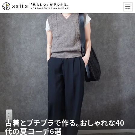
古着とプチプラで作る。おしゃれな40
代の夏コーデ6選