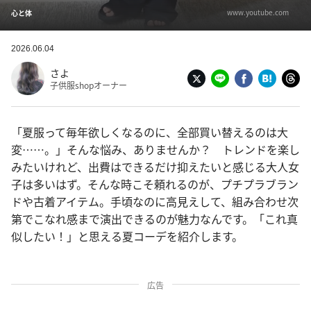
www.youtube.com
心と体
2026.06.04
さよ
子供服shopオーナー
「夏服って毎年欲しくなるのに、全部買い替えるのは大
変……。」そんな悩み、ありませんか？ トレンドを楽し
みたいけれど、出費はできるだけ抑えたいと感じる大人女
子は多いはず。そんな時こそ頼れるのが、プチプラブラン
ドや古着アイテム。手頃なのに高見えして、組み合わせ次
第でこなれ感まで演出できるのが魅力なんです。「これ真
似したい！」と思える夏コーデを紹介します。
広告