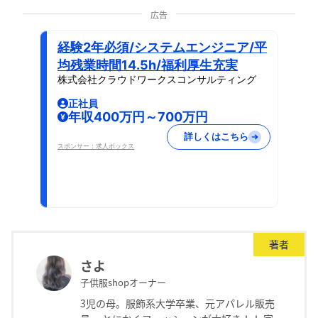
広告
経験2年必須/システムエンジニア/平
均残業時間14.5h/福利厚生充実
株式会社クラウドワークスコンサルティング
正社員
年収400万円～700万円
詳しくはこちら
スポンサー：求人ボックス
著者
さよ
子供服shopオーナー
3児の母。服飾系大学卒業、元アパレル販売