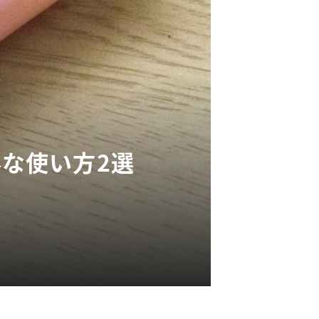
外な使い方2選