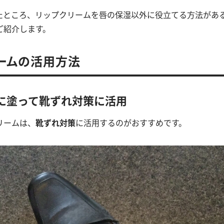
たところ、リップクリームを唇の保湿以外に役立てる方法があ
ご紹介します。
ームの活用方法
とに塗って靴ずれ対策に活用
リームは、
靴ずれ対策
に活用するのがおすすめです。