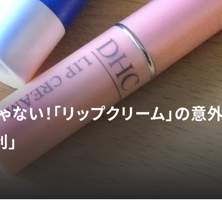
ゃない！「リップクリーム」の意
利」