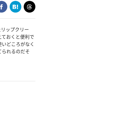
たリップクリー
えておくと便利で
使いどころがなく
てられるのだそ