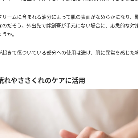
クリームに含まれる油分によって肌の表面がなめらかになり、
なのだそう。外出先で絆創膏が手元にない場合に、応急的な対
ょうか。
が起きて傷ついている部分への使用は避け、肌に異常を感じた
の荒れやささくれのケアに活用