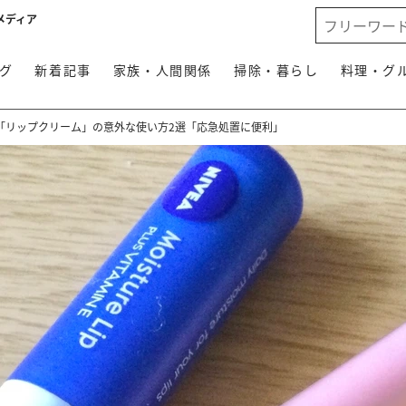
メディア
グ
新着記事
家族・人間関係
掃除・暮らし
料理・グ
「リップクリーム」の意外な使い方2選「応急処置に便利」