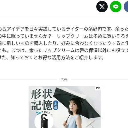
めるアイデアを日々実践しているライターの糸野旬です。余っ
の中に眠っていませんか？ リップクリームは多めに買いそろ
前に新しいものを購入したり、好みに合わなくなったりすると
とも。じつは、余ったリップクリームは唇の保湿以外にも役立
つけた、知っておくとお得な活用方法をご紹介します。
広告