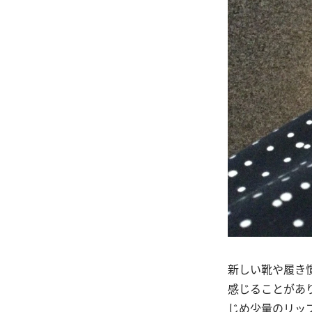
新しい靴や履き
感じることがあ
じめ少量のリッ