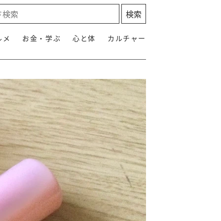
ルメ
お金・学ぶ
心と体
カルチャー