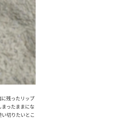
端に残ったリップ
しまったままにな
使い切りたいとこ