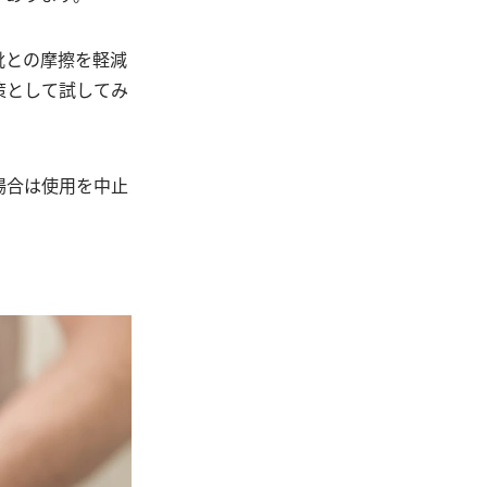
靴との摩擦を軽減
策として試してみ
場合は使用を中止