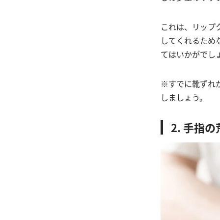
これは、リップ
してくれるため
てはいかがでし
※すでに靴ずれ
しましょう。
2. 手指