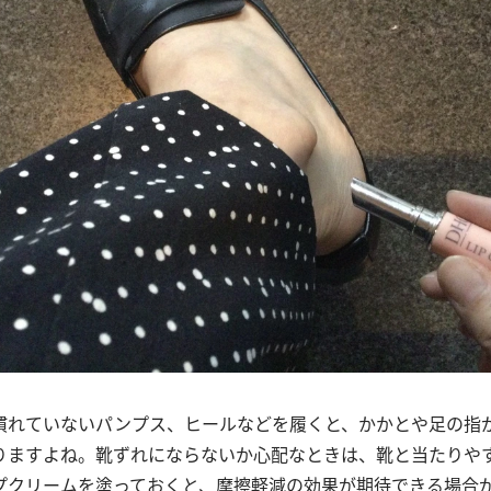
慣れていないパンプス、ヒールなどを履くと、かかとや足の指
りますよね。靴ずれにならないか心配なときは、靴と当たりや
プクリームを塗っておくと、摩擦軽減の効果が期待できる場合