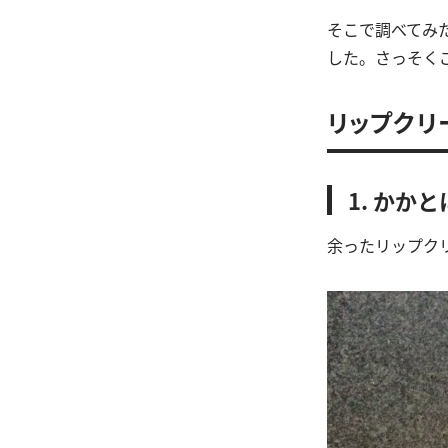
そこで調べてみ
した。さっそく
リップクリ
1. かか
余ったリップク