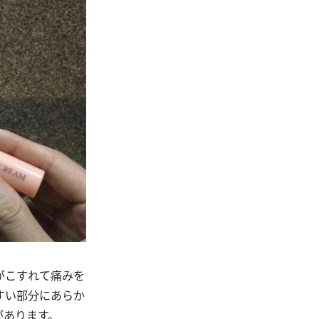
がこすれて痛みを
すい部分にあらか
があります。