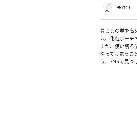
糸野旬
暮らしの質を高
ム、化粧ポーチ
すが、使い切る
なってしまうこ
う。SNSで見