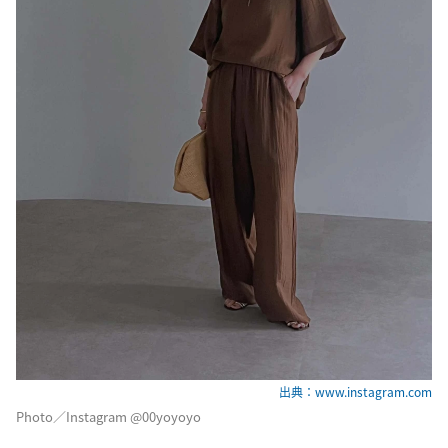
出典：www.instagram.com
Photo／Instagram @00yoyoyo