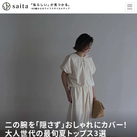
二の腕を「隠さず」おしゃれにカバー！
大人世代の最旬夏トップス3選