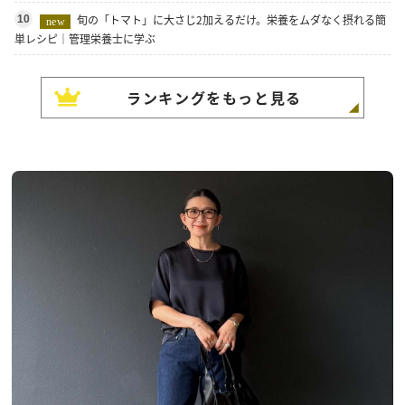
旬の「トマト」に大さじ2加えるだけ。栄養をムダなく摂れる簡
10
new
単レシピ｜管理栄養士に学ぶ
ランキングをもっと見る