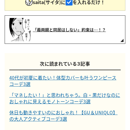
saita(サイタ)に
を入れるだけ！
「義両親と同居はしない」約束は…！？
次に読まれている３記事
40代が初夏に着たい！体型カバーも叶うワンピース
コーデ3選
「マネしたい！」と思われちゃう。白・黒だけなのに
おしゃれに見えるモノトーンコーデ3選
休日も動きやすいのにおしゃれ！【GU＆UNIQLO】
の大人アクティブコーデ3選