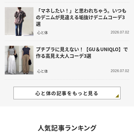
「マネしたい！」と思われちゃう。いつも
のデニムが見違える垢抜けデニムコーデ3
選
心と体
2026.07.02
プチプラに見えない！【GU＆UNIQLO】で
作る高見え大人コーデ3選
心と体
2026.07.02
心と体の記事をもっと見る
人気記事ランキング