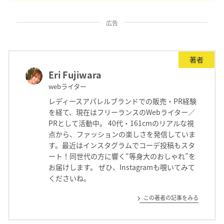
広告
著者
Eri Fujiwara
webライター
レディースアパレルブランドでの販売・PR経験
を経て、現在はフリーランスのWebライター／
PRとして活動中。 40代・161cmのリアルな視
点から、ファッションの楽しさを発信していま
す。最近はインスタグラムでコーデ投稿もスタ
ート！同世代の方に響く“等身大のおしゃれ”を
お届けします。 ぜひ、Instagramも覗いてみて
くださいね。
この著者の記事をみる