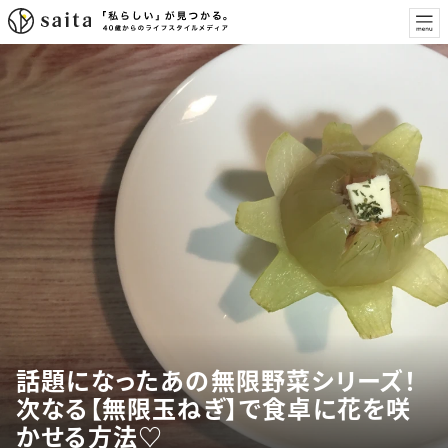
話題になったあの無限野菜シリーズ！
次なる【無限玉ねぎ】で食卓に花を咲
かせる方法♡