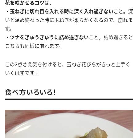
花を咲かせるコツ
は、
・
玉ねぎに切れ目を入れる時に深く入れ過ぎない
こと。深
いと温め終わった時に玉ねぎが柔らかくなるので、崩れま
す。
・
ツナをぎゅうぎゅうに詰め過ぎない
こと。詰め過ぎると
こちらも同様に崩れます。
この2点さえ気を付けると、玉ねぎ花びらがきっと上手く
いくはずです！
食べ方いろいろ！