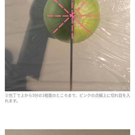
②包丁で上から3分の1程度のところまで、ピンクの点線上に切れ目を入
れます。