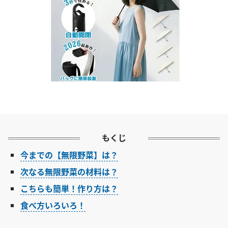
もくじ
今までの【無限野菜】は？
次なる無限野菜の材料は？
こちらも簡単！作り方は？
食べ方いろいろ！