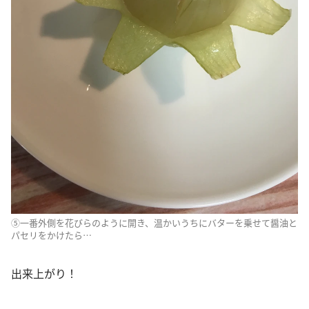
⑤一番外側を花びらのように開き、温かいうちにバターを乗せて醤油と
パセリをかけたら…
出来上がり！