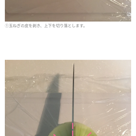
①玉ねぎの皮を剥き、上下を切り落とします。