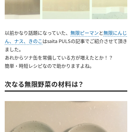
以前かなり話題になっていた、
無限ピーマン
と
無限にんじ
ん、ナス、きのこ
はsaita PULSの記事でご紹介させて頂き
ました。
あれからツナ缶を常備している方が増えたとか！？
簡単・時短レシピなので助かりますよね。
次なる無限野菜の材料は？