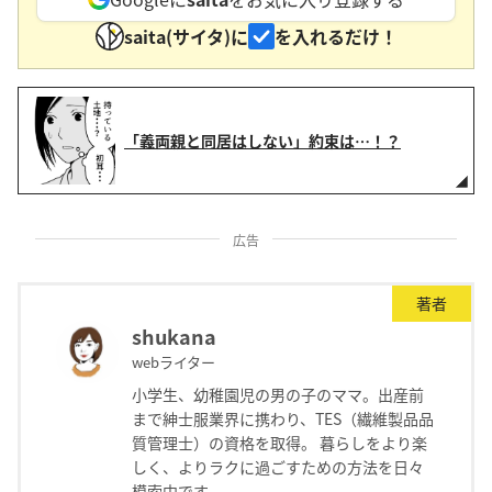
saita(サイタ)に
を入れるだけ！
「義両親と同居はしない」約束は…！？
広告
著者
shukana
webライター
小学生、幼稚園児の男の子のママ。出産前
まで紳士服業界に携わり、TES（繊維製品品
質管理士）の資格を取得。 暮らしをより楽
しく、よりラクに過ごすための方法を日々
模索中です。