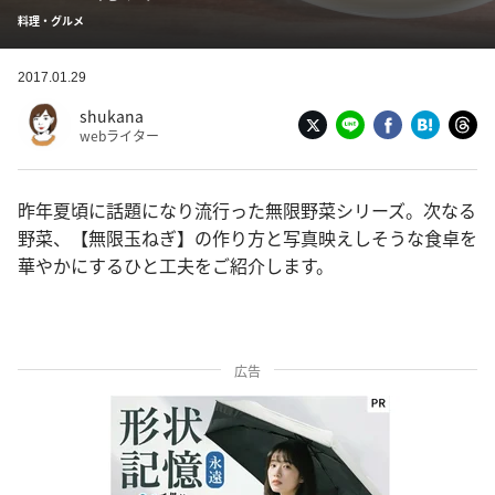
料理・グルメ
2017.01.29
shukana
webライター
昨年夏頃に話題になり流行った無限野菜シリーズ。次なる
野菜、【無限玉ねぎ】の作り方と写真映えしそうな食卓を
華やかにするひと工夫をご紹介します。
広告