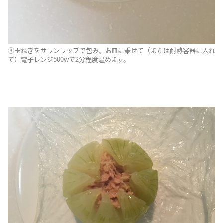
③玉ねぎをサランラップで包み、お皿に乗せて（または耐熱容器に入れ
て）電子レンジ500wで2分程度温めます。