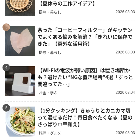
【夏休みの工作アイデア】
掃除・暮らし
2026.08.03
3
余った「コーヒーフィルター」がキッチン
でよくある悩みを解消？「きれいに保存で
きた」【意外な活用術】
掃除・暮らし
2026.08.03
4
【Wi-Fiの電波が弱い原因】は置き場所か
も？避けたい“NGな置き場所”4選「ずっと
間違ってた…」
お金・学ぶ
2026.08.04
5
【1分クッキング】きゅうりとカニカマ切
って混ぜるだけ！毎日食べたくなる【夏の
さっぱり中華和え】
料理・グルメ
2026.08.03