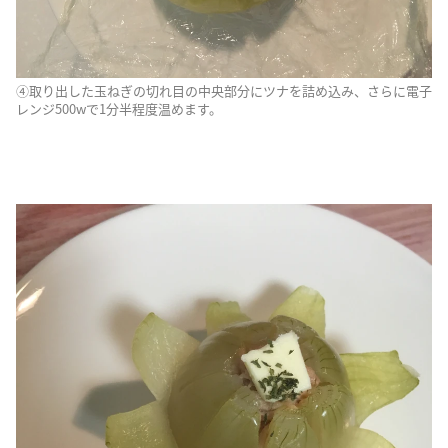
④取り出した玉ねぎの切れ目の中央部分にツナを詰め込み、さらに電子
レンジ500wで1分半程度温めます。