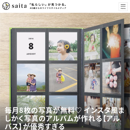
毎月8枚の写真が無料♡ インスタ風ま
しかく写真のアルバムが作れる【アル
バス】が優秀すぎる