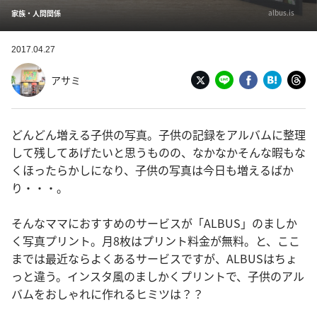
albus.is
家族・人間関係
2017.04.27
アサミ
どんどん増える子供の写真。子供の記録をアルバムに整理
して残してあげたいと思うものの、なかなかそんな暇もな
くほったらかしになり、子供の写真は今日も増えるばか
り・・・。
そんなママにおすすめのサービスが「ALBUS」のましか
く写真プリント。月8枚はプリント料金が無料。と、ここ
までは最近ならよくあるサービスですが、ALBUSはちょ
っと違う。インスタ風のましかくプリントで、子供のアル
バムをおしゃれに作れるヒミツは？？