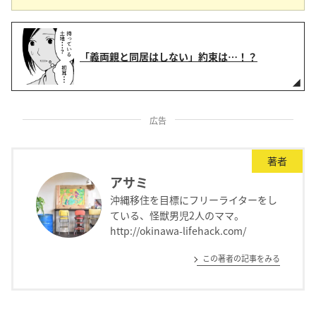
「義両親と同居はしない」約束は…！？
広告
著者
アサミ
沖縄移住を目標にフリーライターをし
ている、怪獣男児2人のママ。
http://okinawa-lifehack.com/
この著者の記事をみる