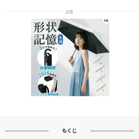
広告
もくじ