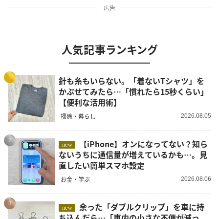
広告
人気記事ランキング
1
針も糸もいらない。「着ないTシャツ」を
かぶせてみたら…「慣れたら15秒くらい」
【便利な活用術】
掃除・暮らし
2026.08.05
2
【iPhone】オンになってない？知ら
new
ないうちに通信量が増えているかも…。見
直したい簡単スマホ設定
お金・学ぶ
2026.08.06
3
余った「ダブルクリップ」を車に持
new
ち込んだら…「車内の小さな不便が減っ