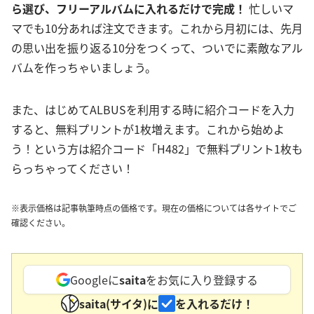
ら選び、フリーアルバムに入れるだけで完成！
忙しいマ
マでも10分あれば注文できます。これから月初には、先月
の思い出を振り返る10分をつくって、ついでに素敵なアル
バムを作っちゃいましょう。
また、はじめてALBUSを利用する時に紹介コードを入力
すると、無料プリントが1枚増えます。これから始めよ
う！という方は紹介コード「H482」で無料プリント1枚も
らっちゃってください！
※表示価格は記事執筆時点の価格です。現在の価格については各サイトでご
確認ください。
Googleに
saita
をお気に入り登録する
saita(サイタ)に
を入れるだけ！