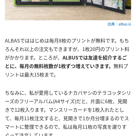
出典：albus.is
ALBASでははじめは毎月8枚のプリントが無料です。もち
ろんそれ以上の注文もできますが、1枚20円のプリント料
がかかります。ところが、
ALBUSでは友達を紹介するご
とに、毎月の無料枚数が1枚ずつ増えていきます。
無料プ
リントは最大15枚まで。
ちなみに、私が愛用しているナカバヤシのテラコッタシリ
ーズのフリーアルバム(A4サイズ)だと、片面に6枚、見開
きで12枚入ります。マンスリーカードを1枚入れたとし
て、毎月11枚注文すると、見開きで1か月分埋まるのでス
マートに整理できるので、私は毎月11枚の写真を選りす
ぐって注文しています。