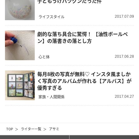
子どもうけバツグンだった件
ライフスタイル
2017.07.09
劇的な落ち具合に驚愕！ 【油性ボールペ
ン】の落書きの落とし方
心と体
2017.06.28
毎月8枚の写真が無料♡ インスタ風ましか
く写真のアルバムが作れる【アルバス】が
優秀すぎる
家族・人間関係
2017.04.27
TOP
ライター一覧
アサミ