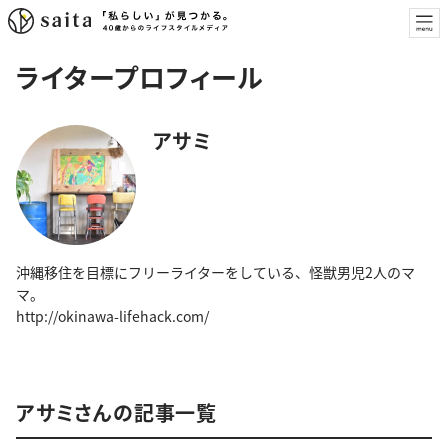
ライタープロフィール
アサミ
沖縄移住を目標にフリーライターをしている、怪獣男児2人のマ
マ。
http://okinawa-lifehack.com/
アサミさんの記事一覧