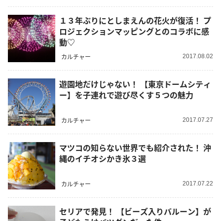
１３年ぶりにとしまえんの花火が復活！ プ
ロジェクションマッピングとのコラボに感
動♡
カルチャー
2017.08.02
遊園地だけじゃない！ 【東京ドームシティ
ー】を子連れで遊び尽くす５つの魅力
カルチャー
2017.07.27
マツコの知らない世界でも紹介された！ 沖
縄のイチオシかき氷３選
カルチャー
2017.07.22
セリアで発見！ 【ビーズ入りバルーン】が