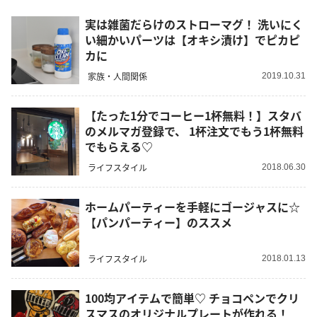
実は雑菌だらけのストローマグ！ 洗いにく
い細かいパーツは【オキシ漬け】でピカピ
カに
家族・人間関係
2019.10.31
【たった1分でコーヒー1杯無料！】スタバ
のメルマガ登録で、 1杯注文でもう1杯無料
でもらえる♡
ライフスタイル
2018.06.30
ホームパーティーを手軽にゴージャスに☆
【パンパーティー】のススメ
ライフスタイル
2018.01.13
100均アイテムで簡単♡ チョコペンでクリ
スマスのオリジナルプレートが作れる！