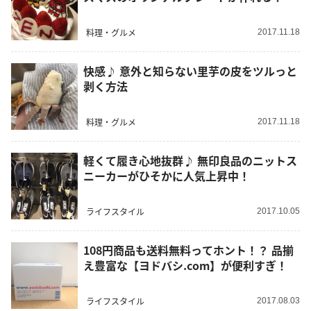
料理・グルメ
2017.11.18
快感♪ 意外と知らない里芋の皮をツルっと
剥く方法
料理・グルメ
2017.11.18
軽くて履き心地抜群♪ 無印良品のニットス
ニーカーがひそかに人気上昇中！
ライフスタイル
2017.10.05
108円商品も送料無料ってホント！？ 品揃
え豊富な【ヨドバシ.com】が便利すぎ！
ライフスタイル
2017.08.03