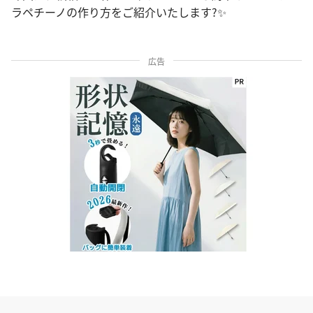
ラペチーノの作り方をご紹介いたします?✨
広告