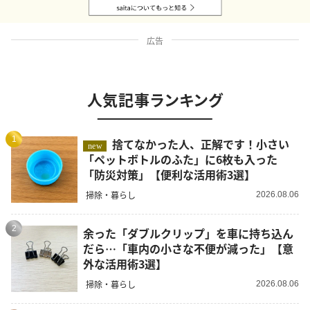
広告
人気記事ランキング
1
捨てなかった人、正解です！小さい
new
「ペットボトルのふた」に6枚も入った
「防災対策」【便利な活用術3選】
掃除・暮らし
2026.08.06
2
余った「ダブルクリップ」を車に持ち込ん
だら…「車内の小さな不便が減った」【意
外な活用術3選】
掃除・暮らし
2026.08.06