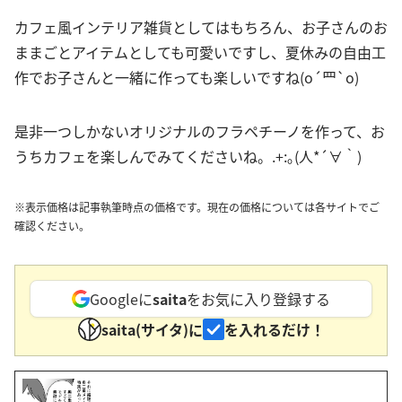
カフェ風インテリア雑貨としてはもちろん、お子さんのお
ままごとアイテムとしても可愛いですし、夏休みの自由工
作でお子さんと一緒に作っても楽しいですね(o´罒`o)
是非一つしかないオリジナルのフラペチーノを作って、お
うちカフェを楽しんでみてくださいね。.+:｡(人*´∀｀)
※表示価格は記事執筆時点の価格です。現在の価格については各サイトでご
確認ください。
Googleに
saita
をお気に入り登録する
saita(サイタ)に
を入れるだけ！