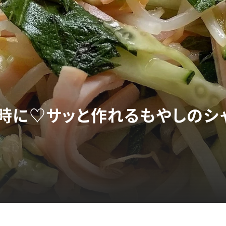
時に♡サッと作れるもやしのシ