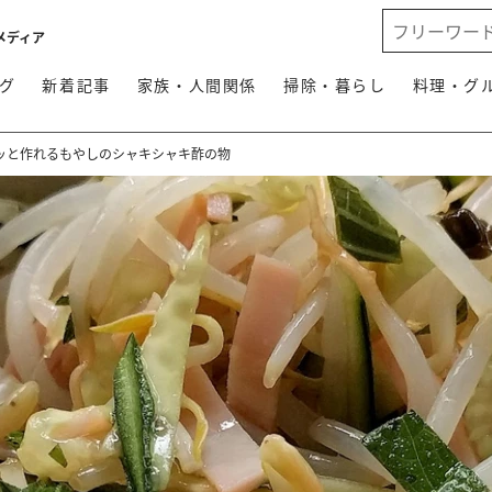
メディア
グ
新着記事
家族・人間関係
掃除・暮らし
料理・グ
ッと作れるもやしのシャキシャキ酢の物