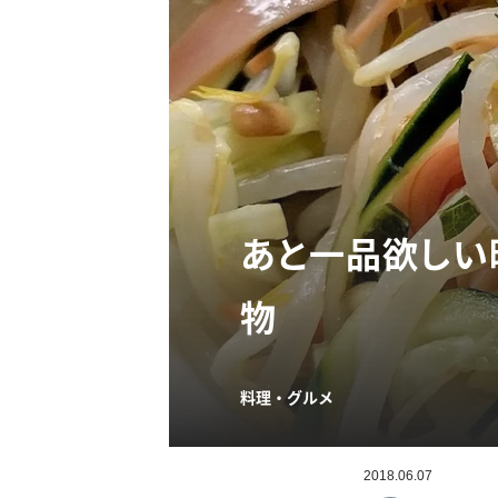
あと一品欲しい
物
料理・グルメ
2018.06.07