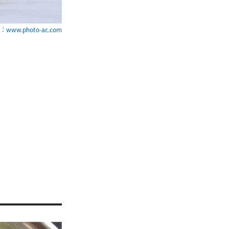
www.photo-ac.com