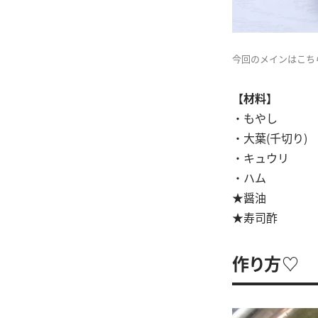
今回のメインはこち
【材料】
・もやし 
・大葉(千切り)
・キュウリ 
・ハム 
★醤油 
★寿司酢 
作り方♡