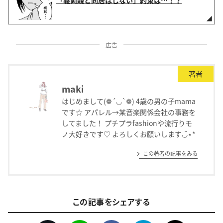
広告
著者
maki
はじめまして(❁´◡`❁) 4歳の男の子mama
です☆ アパレル→某音楽関係会社の事務を
してました！ プチプラfashionや流行りモ
ノ大好きです♡ よろしくお願いします◡̈⋆*
この著者の記事をみる
この記事をシェアする