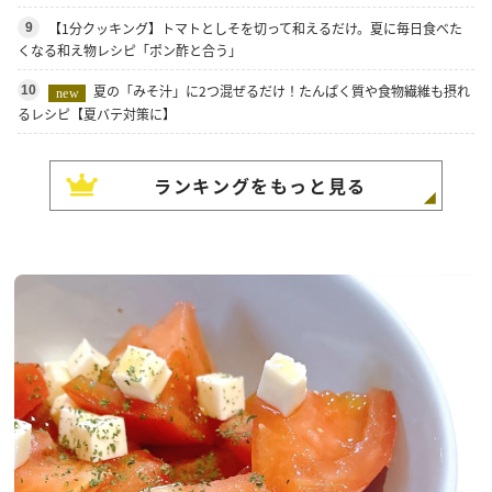
【1分クッキング】トマトとしそを切って和えるだけ。夏に毎日食べた
9
くなる和え物レシピ「ポン酢と合う」
夏の「みそ汁」に2つ混ぜるだけ！たんぱく質や食物繊維も摂れ
10
new
るレシピ【夏バテ対策に】
ランキングをもっと見る