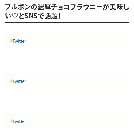
ブルボンの濃厚チョコブラウニーが美味し
い♡とSNSで話題！
Twitter
Twitter
Twitter