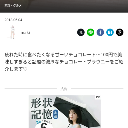
料理・グルメ
2018.06.04
maki
疲れた時に食べたくなる甘ーいチョコレート…100円で美
味しすぎると話題の濃厚なチョコレートブラウニーをご紹
介します♡
広告