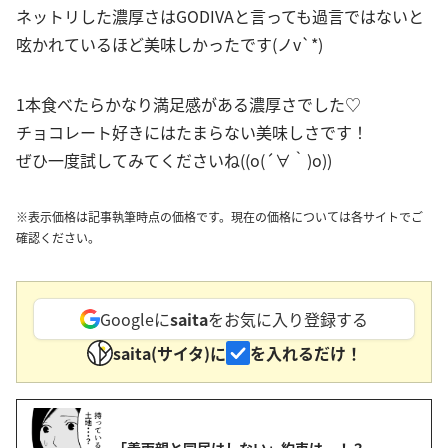
ネットリした濃厚さはGODIVAと言っても過言ではないと
呟かれているほど美味しかったです(ノv`*)
1本食べたらかなり満足感がある濃厚さでした♡
チョコレート好きにはたまらない美味しさです！
ぜひ一度試してみてくださいね((o(´∀｀)o))
※表示価格は記事執筆時点の価格です。現在の価格については各サイトでご
確認ください。
Googleに
saita
をお気に入り登録する
saita(サイタ)に
を入れるだけ！
「義両親と同居はしない」約束は…！？