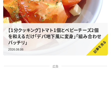
【1分クッキング】トマト1個とベビーチーズ2個
を和えるだけ「デパ地下風に変身」「組み合わせ
バッチリ」
2026.08.06
広告