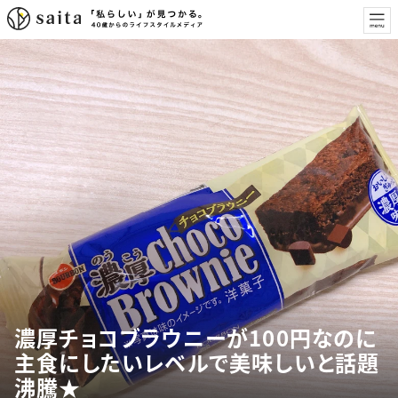
濃厚チョコブラウニーが100円なのに
主食にしたいレベルで美味しいと話題
沸騰★