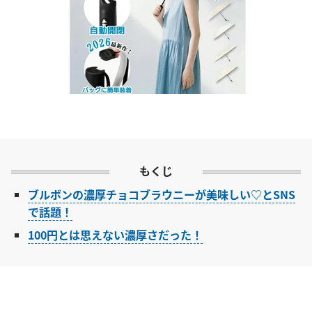
もくじ
ブルボンの濃厚チョコブラウニーが美味しい♡とSNS
で話題！
100円とは思えない濃厚さだった！