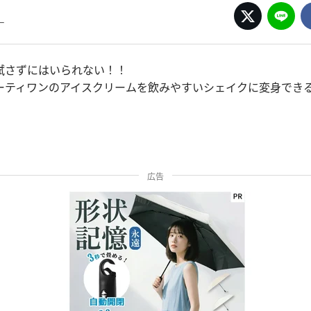
ー
試さずにはいられない！！
ーティワンのアイスクリームを飲みやすいシェイクに変身でき
広告