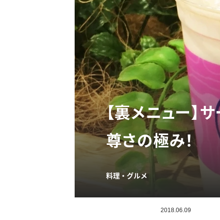
【裏メニュー】
尊さの極み！
料理・グルメ
2018.06.09