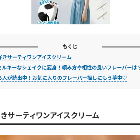
もくじ
好きサーティワンアイスクリーム
ミルキーなシェイクに変身！頼み方や相性の良いフレーバーは
る人が続出中！お気に入りのフレーバー探しにもう夢中♡
きサーティワンアイスクリーム