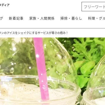
メディア
グ
新着記事
家族・人間関係
掃除・暮らし
料理・グ
ワンのアイスをシェイクにするサービスが尊さの極み！