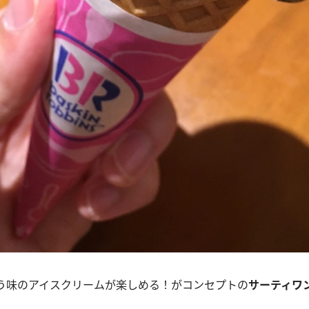
違う味のアイスクリームが楽しめる！がコンセプトの
サーティワ