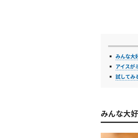
みんな大
アイスが
試してみ
みんな大好