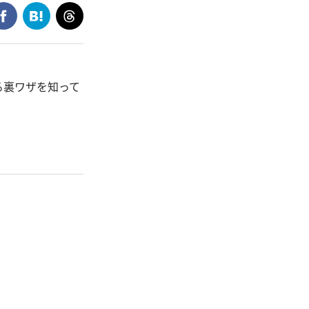
る裏ワザを知って