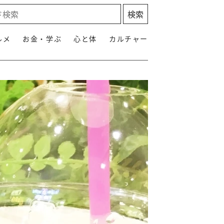
ルメ
お金・学ぶ
心と体
カルチャー