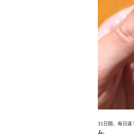
31日間、毎日
ム
。