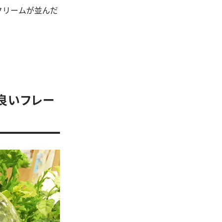
クリームが並んだ
良いフレー