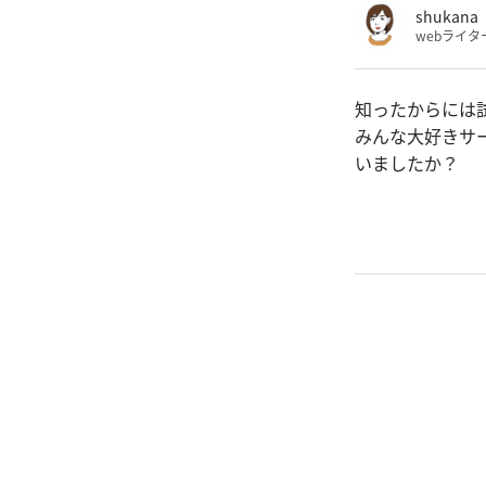
shukana
webライタ
知ったからには
みんな大好きサ
いましたか？