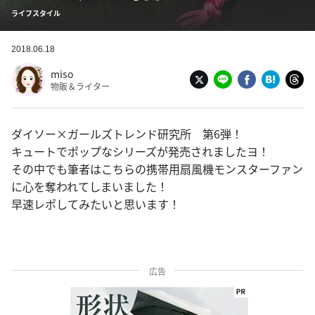
ライフスタイル
2018.06.18
miso
物販＆ライター
ダイソー×ガールズトレンド研究所 第6弾！
キュートでポップなシリーズが発売されましたヨ！
その中でも筆者はこちらの携帯用扇風機モンスターファン
に心を奪われてしまいました！
早速レポしてみたいと思います！
広告