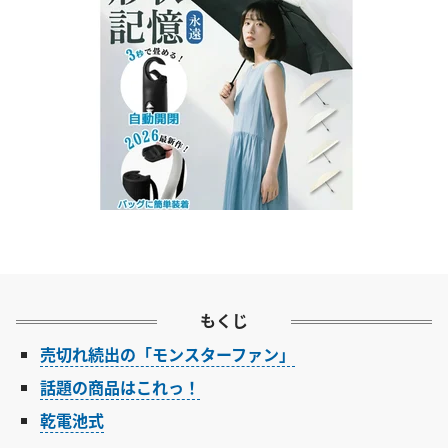
もくじ
売切れ続出の「モンスターファン」
話題の商品はこれっ！
乾電池式