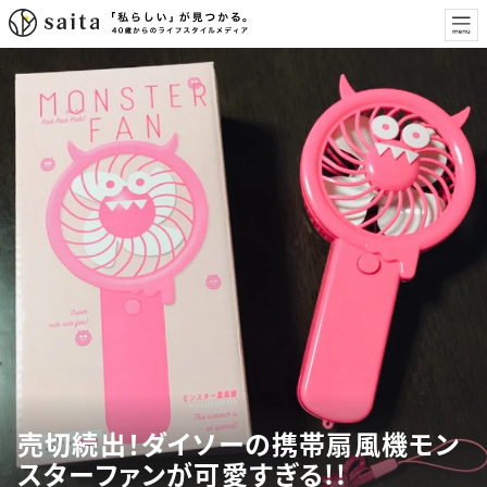
売切続出！ダイソーの携帯扇風機モン
スターファンが可愛すぎる!!