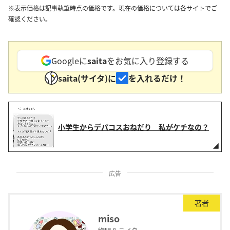
※表示価格は記事執筆時点の価格です。現在の価格については各サイトでご
確認ください。
Googleに
saita
をお気に入り登録する
saita(サイタ)に
を入れるだけ！
小学生からデパコスおねだり 私がケチなの？
広告
著者
miso