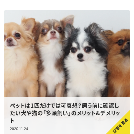
ペットは1匹だけでは可哀想？飼う前に確認し
たい犬や猫の「多頭飼い」のメリット＆デメリッ
ト
2020.11.24