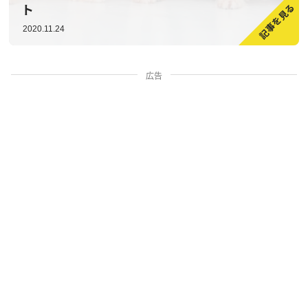
ト
2020.11.24
広告