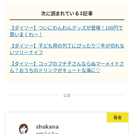
次に読まれている３記事
【ダイソー】ついにわんわんグッズが登場！100円で
買いまくれ～！
【ダイソー】子ども用の包丁にぴったり♡手が切れな
いツリーナイフ
【ダイソー】コップのフチ子さんならぬマーメイドさ
ん？おうちのドリンクがキュートな海に♡
広告
著者
shukana
webライター