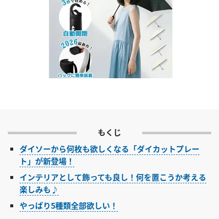
もくじ
ダイソーから何枚も欲しくなる「ダイカットプレー
ト」が新登場！
インテリアとして飾っても良し！何を置こうか考える
楽しみも♪
やっぱり5種類全部欲しい！