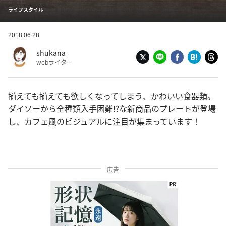
ライフスタイル
2018.06.28
shukana
webライター
揃えても揃えても欲しくなってしまう、かわいい食器類。
ダイソーから全種類入手困難⁉︎な新商品のプレートが登場
し、カフェ風のビジュアルに注目が集まっています！
広告