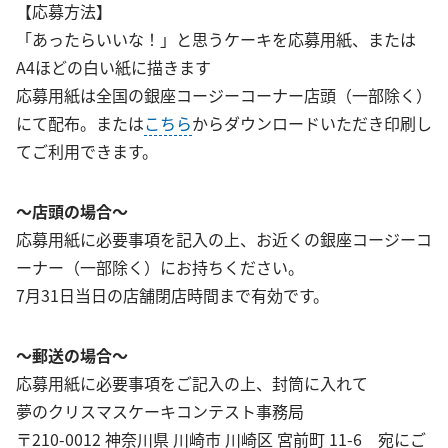
【応募方法】
「あったらいいな！」と思うケーキを応募用紙、または
A4ほどの白い紙に描きます
応募用紙は全国の銀座コージーコーナー店頭（一部除く）
にて配布。または
こちら
からダウンロードいただき印刷し
てご利用できます。
～店頭の場合～
応募用紙に必要事項を記入の上、お近くの銀座コージーコ
ーナー（一部除く）にお持ちください。
7月31日当日の店舗閉店時間まで有効です。
～郵送の場合～
応募用紙に必要事項をご記入の上、封筒に入れて
夢のクリスマスケーキコンテスト事務局
〒210-0012 神奈川県 川崎市 川崎区 宮前町 11-6 宛にご