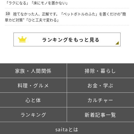
「ラクになる」「床にモノを置かない」
捨てなかった人、正解です。「ペットボトルのふた」を置くだけの"簡
10
単カビ対策"「ひと工夫で変わる」
ランキングをもっと見る
家族・人間関係
掃除・暮らし
料理・グルメ
お金・学ぶ
心と体
カルチャー
ランキング
新着記事一覧
saitaとは