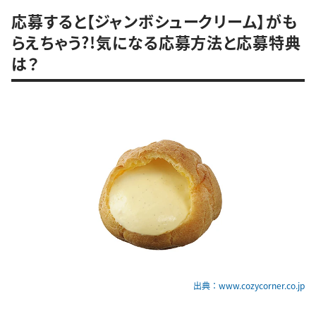
応募すると【ジャンボシュークリーム】がも
らえちゃう?!気になる応募方法と応募特典
は？
出典：www.cozycorner.co.jp