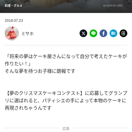
unsplash.com
料理・グルメ
2018.07.23
ミサホ
「将来の夢はケーキ屋さんになって自分で考えたケーキが
作りたい！」
そんな夢を持つお子様に朗報です
【夢のクリスマスケーキコンテスト】に応募してグランプ
リに選ばれると、パティシエの手によって本物のケーキに
再現されちゃうんです
広告