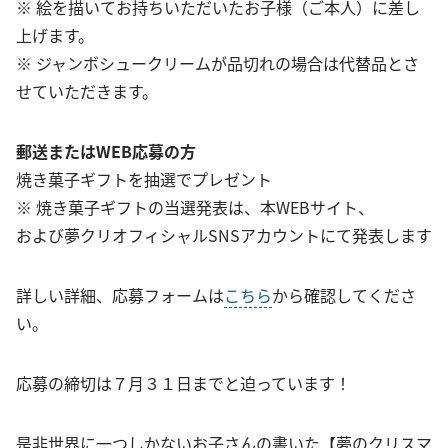
※ 絵を描いてお持ちいただいたお子様（ご本人）に差し
上げます。
※ ジャンボシュークリームが品切れの場合は代替品とさ
せていただきます。
郵送またはWEB応募の方
焼き菓子ギフトを抽選でプレゼント
※ 焼き菓子ギフトの当選発表は、本WEBサイト、
および夢クリオフィシャルSNSアカウントにて発表します
詳しい詳細、応募フォームは
こちら
から確認してくださ
い。
応募の締切は７月３１日までと迫っています！
是非世界に一つしかないお子さんの書いた【夢のクリスマ