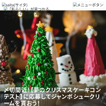
〆切間近！【夢のクリスマスケーキコン
テスト】に応募してジャンボシュークリ
ームを貰おう！