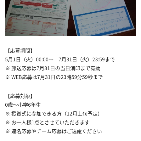
【応募期間】
5月1日（火）00:00〜 7月31日（火）23:59まで
※ 郵送応募は7月31日の当日消印まで有効
※ WEB応募は7月31日の23時59分59秒まで
【応募対象】
0歳〜小学6年生
※ 授賞式に参加できる方（12月上旬予定）
※ お一人様1点とさせていただきます
※ 連名応募やチーム応募はご遠慮ください