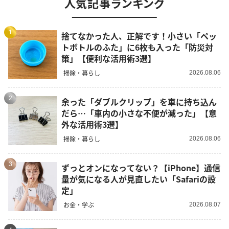
人気記事ランキング
1
捨てなかった人、正解です！小さい「ペッ
トボトルのふた」に6枚も入った「防災対
策」【便利な活用術3選】
掃除・暮らし
2026.08.06
2
余った「ダブルクリップ」を車に持ち込ん
だら…「車内の小さな不便が減った」【意
外な活用術3選】
掃除・暮らし
2026.08.06
3
ずっとオンになってない？【iPhone】通信
量が気になる人が見直したい「Safariの設
定」
お金・学ぶ
2026.08.07