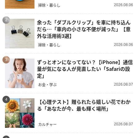
掃除・暮らし
2026.08.06
2
余った「ダブルクリップ」を車に持ち込ん
だら…「車内の小さな不便が減った」【意
外な活用術3選】
掃除・暮らし
2026.08.06
3
ずっとオンになってない？【iPhone】通信
量が気になる人が見直したい「Safariの設
定」
お金・学ぶ
2026.08.07
4
【心理テスト】贈られたら嬉しい花でわか
る「あなたが今、最も輝く場所」
カルチャー
2026.08.07