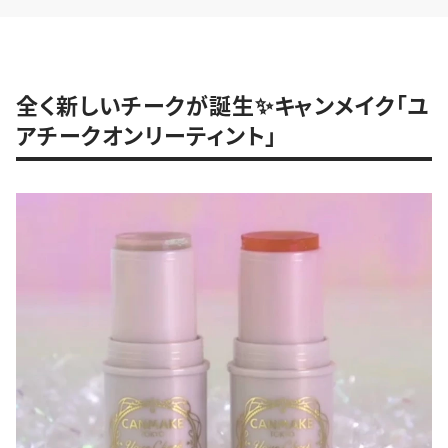
全く新しいチークが誕生✨キャンメイク「ユ
アチークオンリーティント」