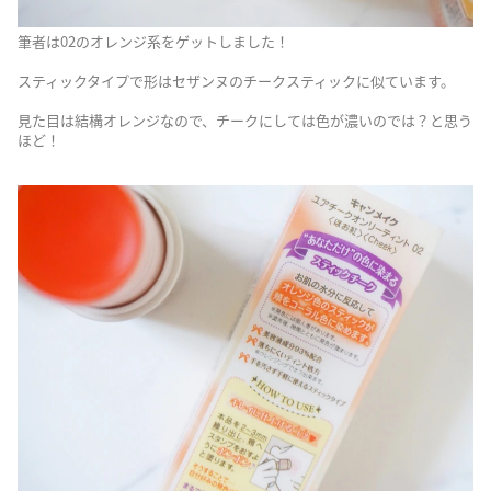
筆者は02のオレンジ系をゲットしました！
スティックタイプで形はセザンヌのチークスティックに似ています。
見た目は結構オレンジなので、チークにしては色が濃いのでは？と思う
ほど！