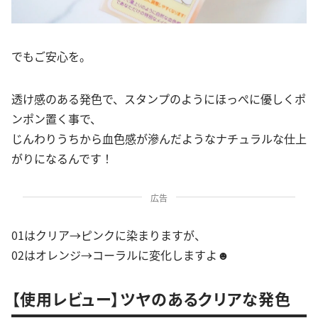
でもご安心を。
透け感のある発色で、スタンプのようにほっぺに優しくポ
ンポン置く事で、
じんわりうちから血色感が滲んだようなナチュラルな仕上
がりになるんです！
広告
01はクリア→ピンクに染まりますが、
02はオレンジ→コーラルに変化しますよ☻
【使用レビュー】ツヤのあるクリアな発色