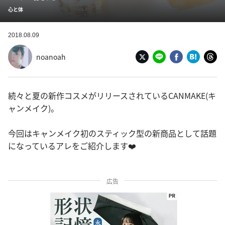
心と体
2018.08.09
noanoah
続々と夏の新作コスメがリリースされているCANMAKE(キ
ャンメイク)。
今回はキャンメイク初のスティック型の新商品として話題
になっているアレをご紹介します❤️
広告