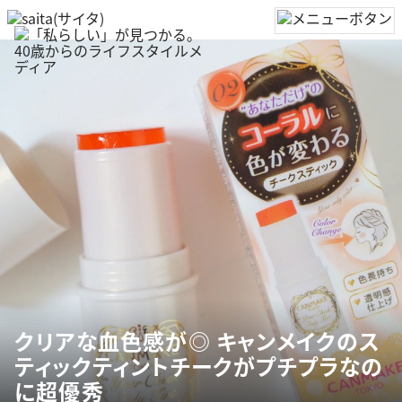
クリアな血色感が◎ キャンメイクのス
ティックティントチークがプチプラなの
に超優秀