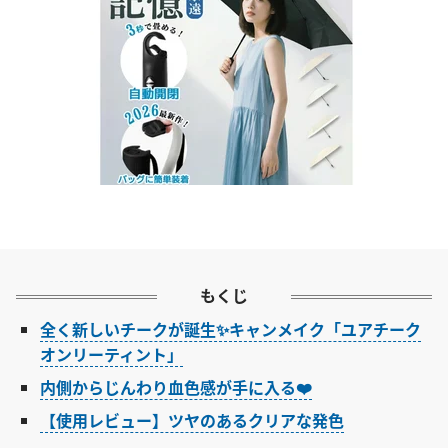
もくじ
全く新しいチークが誕生✨キャンメイク「ユアチーク
オンリーティント」
内側からじんわり血色感が手に入る❤️
【使用レビュー】ツヤのあるクリアな発色