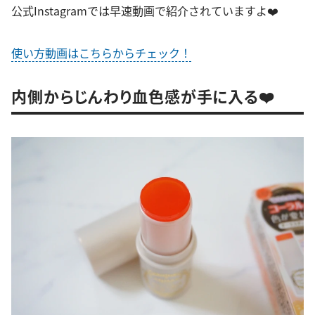
公式Instagramでは早速動画で紹介されていますよ❤️
使い方動画はこちらからチェック！
内側からじんわり血色感が手に入る❤️