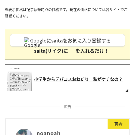
※表示価格は記事執筆時点の価格です。現在の価格については各サイトでご
確認ください。
Googleに
saita
をお気に入り登録する
saita(サイタ)に
を入れるだけ！
小学生からデパコスおねだり 私がケチなの？
広告
著者
noanoah