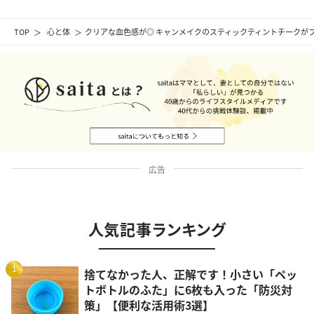
TOP
心と体
クリアな血色感が◎ キャンメイクのスティックティントチークが
広告
人気記事ランキング
1
捨てなかった人、正解です！小さい「ペッ
トボトルのふた」に6枚も入った「防災対
策」【便利な活用術3選】