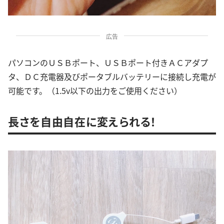
広告
パソコンのＵＳＢポート、ＵＳＢポート付きＡＣアダプ
タ、ＤＣ充電器及びポータブルバッテリーに接続し充電が
可能です。（1.5v以下の出力をご使用ください）
長さを自由自在に変えられる！