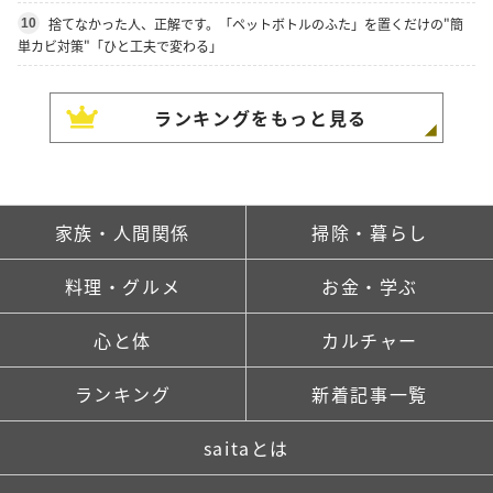
捨てなかった人、正解です。「ペットボトルのふた」を置くだけの"簡
10
単カビ対策"「ひと工夫で変わる」
ランキングをもっと見る
家族・人間関係
掃除・暮らし
料理・グルメ
お金・学ぶ
心と体
カルチャー
ランキング
新着記事一覧
saitaとは