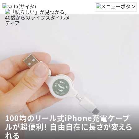
100均のリール式iPhone充電ケーブ
ルが超便利！ 自由自在に長さが変えら
れる