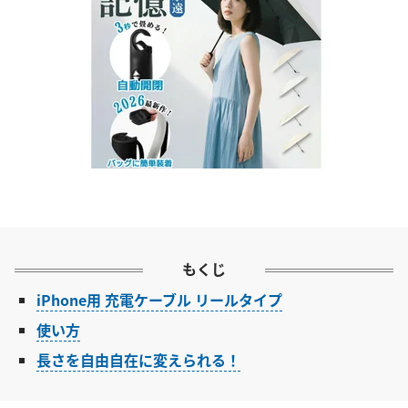
もくじ
iPhone用 充電ケーブル リールタイプ
使い方
長さを自由自在に変えられる！