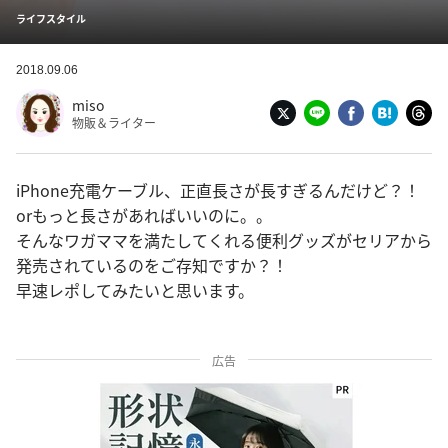
ライフスタイル
2018.09.06
miso
物販＆ライター
iPhone充電ケーブル、正直長さが長すぎるんだけど？！
orもっと長さがあればいいのに。。
そんなワガママを満たしてくれる便利グッズがセリアから
発売されているのをご存知ですか？！
早速レポしてみたいと思います。
広告