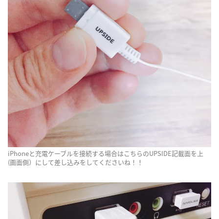
iPhoneと充電ケーブルを接続する場合はこちらのUPSIDE記載面を上
(画面側）にして差し込みをしてくださいね！！