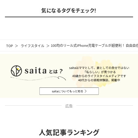
気になるタグをチェック！
TOP
ライフスタイル
100均のリール式iPhone充電ケーブルが超便利！ 自由
広告
人気記事ランキング